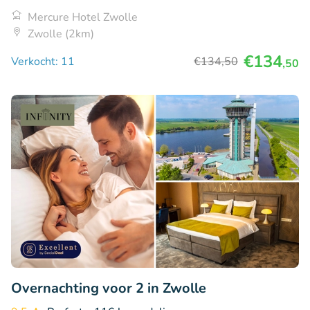
Mercure Hotel Zwolle
Zwolle (2km)
€134
Verkocht: 11
€134
,50
,50
Overnachting voor 2 in Zwolle