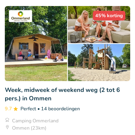
45% korting
Week, midweek of weekend weg (2 tot 6
pers.) in Ommen
9.7
Perfect
• 14 beoordelingen
Camping Ommerland
Ommen (23km)