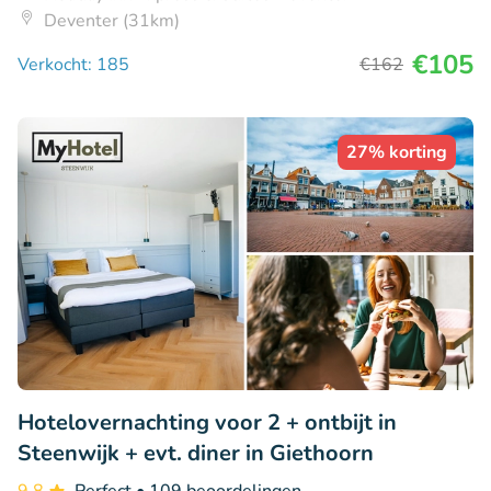
Deventer (31km)
€105
Verkocht: 185
€162
27% korting
Hotelovernachting voor 2 + ontbijt in
Steenwijk + evt. diner in Giethoorn