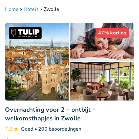
Home
Hotels
Zwolle
47% korting
Overnachting voor 2 + ontbijt +
welkomsthapjes in Zwolle
7.8
Goed
• 200 beoordelingen