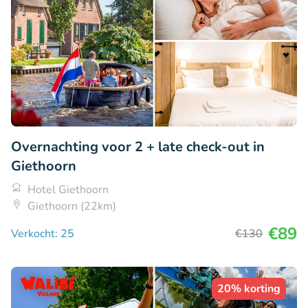
Overnachting voor 2 + late check-out in
Giethoorn
Hotel Giethoorn
Giethoorn (22km)
€89
Verkocht: 25
€130
20% korting