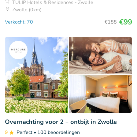
TULIP Hotels & Residences - Zwolle
Zwolle (0km)
€99
Verkocht: 70
€188
Overnachting voor 2 + ontbijt in Zwolle
9
Perfect
• 100 beoordelingen