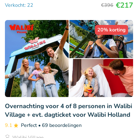
€217
Verkocht: 22
€396
20% korting
Overnachting voor 4 of 8 personen in Walibi
Village + evt. dagticket voor Walibi Holland
9.1
Perfect
• 69 beoordelingen
Walibi Village