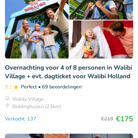
Overnachting voor 4 of 8 personen in Walibi
Village + evt. dagticket voor Walibi Holland
9.1
Perfect
• 69 beoordelingen
Walibi Village
Biddinghuizen (23km)
€175
Verkocht: 137
€219