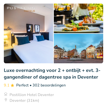
Luxe overnachting voor 2 + ontbijt + evt. 3-
gangendiner of dagentree spa in Deventer
9.1
Perfect
• 302 beoordelingen
Postillion Hotel Deventer
Deventer (31km)