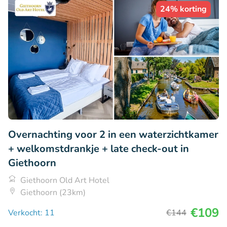
24% korting
Overnachting voor 2 in een waterzichtkamer
+ welkomstdrankje + late check-out in
Giethoorn
Giethoorn Old Art Hotel
Giethoorn (23km)
€109
Verkocht: 11
€144