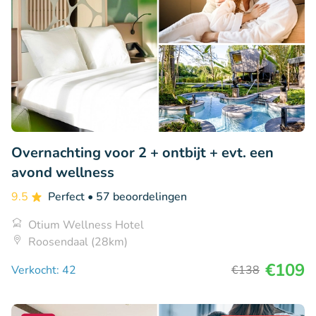
Overnachting voor 2 + ontbijt + evt. een
avond wellness
9.5
Perfect
• 57 beoordelingen
Otium Wellness Hotel
Roosendaal (28km)
€109
Verkocht: 42
€138