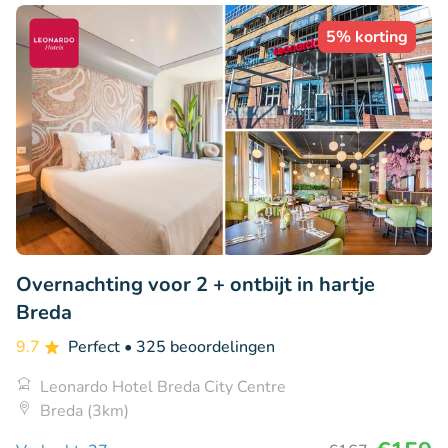
5% korting
Overnachting voor 2 + ontbijt in hartje
Breda
9.7
Perfect
• 325 beoordelingen
Leonardo Hotel Breda City Centre
Breda (3km)