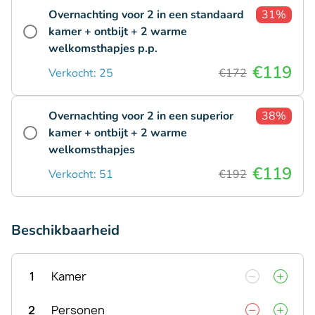
Overnachting voor 2 in een standaard
31%
kamer + ontbijt + 2 warme
welkomsthapjes p.p.
€119
Verkocht: 25
€172
Overnachting voor 2 in een superior
38%
kamer + ontbijt + 2 warme
welkomsthapjes
€119
Verkocht: 51
€192
Beschikbaarheid
1
Kamer
2
Personen