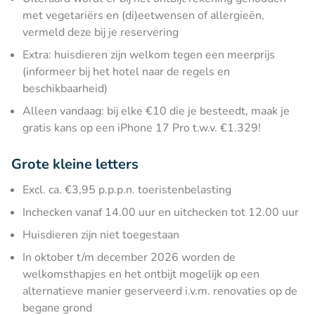
met vegetariërs en (di)eetwensen of allergieën,
vermeld deze bij je reservering
Extra: huisdieren zijn welkom tegen een meerprijs
(informeer bij het hotel naar de regels en
beschikbaarheid)
Alleen vandaag: bij elke €10 die je besteedt, maak je
gratis kans op een iPhone 17 Pro t.w.v. €1.329!
Grote kleine letters
Excl. ca. €3,95 p.p.p.n. toeristenbelasting
Inchecken vanaf 14.00 uur en uitchecken tot 12.00 uur
Huisdieren zijn niet toegestaan
In oktober t/m december 2026 worden de
welkomsthapjes en het ontbijt mogelijk op een
alternatieve manier geserveerd i.v.m. renovaties op de
begane grond