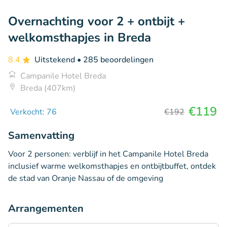
Overnachting voor 2 + ontbijt +
welkomsthapjes in Breda
8.4
Uitstekend
• 285 beoordelingen
Campanile Hotel Breda
Breda (407km)
€119
Verkocht: 76
€192
Samenvatting
Voor 2 personen: verblijf in het Campanile Hotel Breda
inclusief warme welkomsthapjes en ontbijtbuffet, ontdek
de stad van Oranje Nassau of de omgeving
Arrangementen