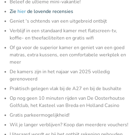
Beleef de ultieme mini-vakantie!
Zie
hier
de lovende recensies
Geniet 's ochtends van een uitgebreid ontbijt
Verblijf in een standaard kamer met flatscreen-tv,
koffie- en theefaciliteiten en gratis wifi
Of ga voor de superior kamer en geniet van een goed
matras, extra kussens, een comfortabele werkplek en
meer
De kamers zijn in het najaar van 2025 volledig
gerenoveerd
Praktisch gelegen vlak bij de A27 en bij de bushalte
Op nog geen 10 minuten rijden van De Oosterhoutse
Golfclub, het Kasteel van Breda en Holland Casino
Gratis parkeermogelijkheid!
Wil je langer verblijven? Koop dan meerdere vouchers!
Uiteraard wordt er bij het ontbijt rekening gehouden