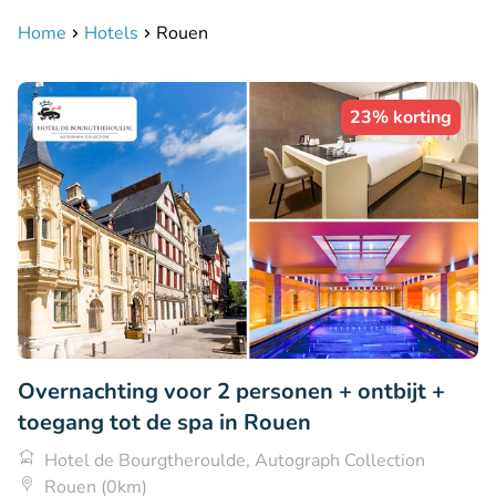
Home
Hotels
Rouen
23% korting
Overnachting voor 2 personen + ontbijt +
toegang tot de spa in Rouen
Hotel de Bourgtheroulde, Autograph Collection
Rouen (0km)