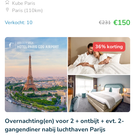
Kube Paris
Paris (110km)
€150
Verkocht: 10
€231
36% korting
Overnachting(en) voor 2 + ontbijt + evt. 2-
gangendiner nabij luchthaven Parijs