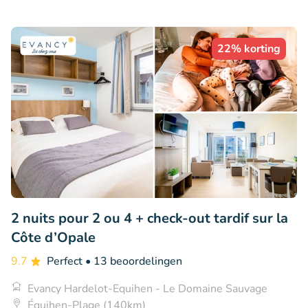
22% korting
2 nuits pour 2 ou 4 + check-out tardif sur la
Côte d’Opale
9.7
Perfect
• 13 beoordelingen
Evancy Hardelot-Equihen - Le Domaine Sauvage
Équihen-Plage (140km)