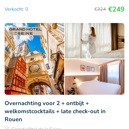
€249
Verkocht: 0
€324
Overnachting voor 2 + ontbijt +
welkomstcocktails + late check-out in
Rouen