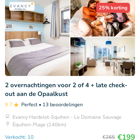
25% korting
2 overnachtingen voor 2 of 4 + late check-
out aan de Opaalkust
9.7
Perfect
• 13 beoordelingen
Evancy Hardelot-Equihen - Le Domaine Sauvage
Équihen-Plage (140km)
€199
Verkocht: 10
€265