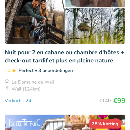
Nuit pour 2 en cabane ou chambre d'hôtes +
check-out tardif et plus en pleine nature
10
Perfect
• 3 beoordelingen
Le Domaine de Wail
Wail (124km)
€99
Verkocht: 24
€140
28% korting