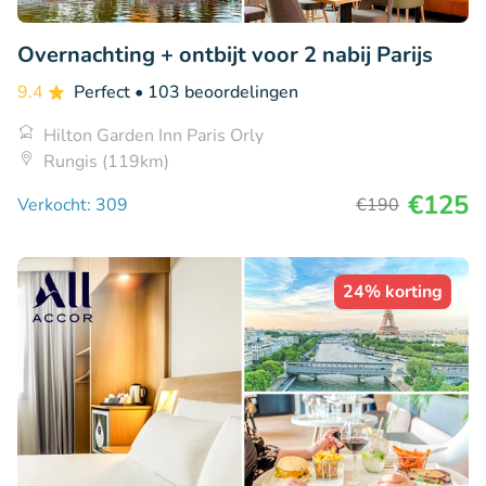
Overnachting + ontbijt voor 2 nabij Parijs
9.4
Perfect
• 103 beoordelingen
Hilton Garden Inn Paris Orly
Rungis (119km)
€125
Verkocht: 309
€190
24% korting