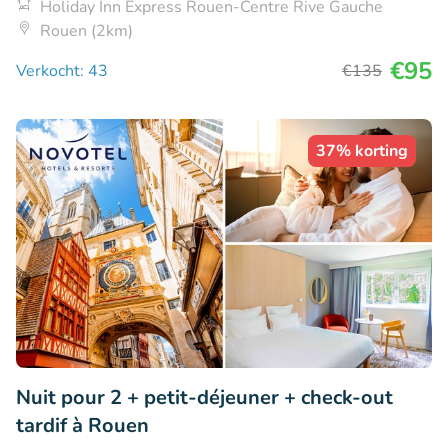
Holiday Inn Express Rouen-Centre Rive Gauche
Rouen (2km)
€95
Verkocht: 43
€135
37% korting
Nuit pour 2 + petit-déjeuner + check-out
tardif à Rouen