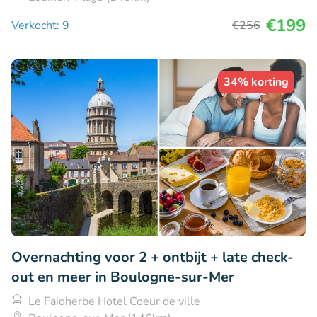
€199
Verkocht: 9
€256
34% korting
Overnachting voor 2 + ontbijt + late check-
out en meer in Boulogne-sur-Mer
Le Faidherbe Hotel Coeur de ville