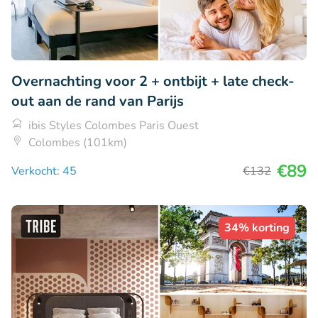
Overnachting voor 2 + ontbijt + late check-
out aan de rand van Parijs
ibis Styles Colombes Paris Ouest
Colombes (101km)
€89
Verkocht: 45
€132
34% korting