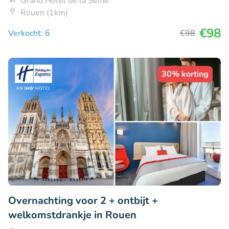
Grand Hôtel de la Seine
Rouen (1km)
€98
Verkocht: 6
€98
30% korting
Overnachting voor 2 + ontbijt +
welkomstdrankje in Rouen