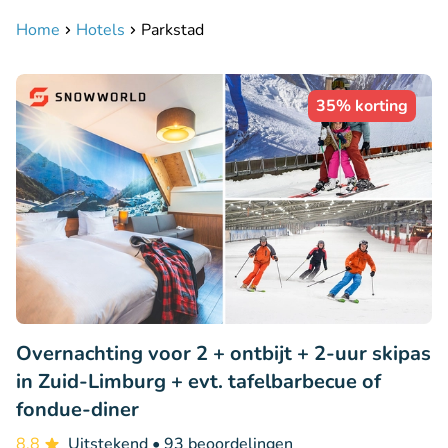
Home
Hotels
Parkstad
35% korting
Overnachting voor 2 + ontbijt + 2-uur skipas
in Zuid-Limburg + evt. tafelbarbecue of
fondue-diner
8.8
Uitstekend
• 93 beoordelingen