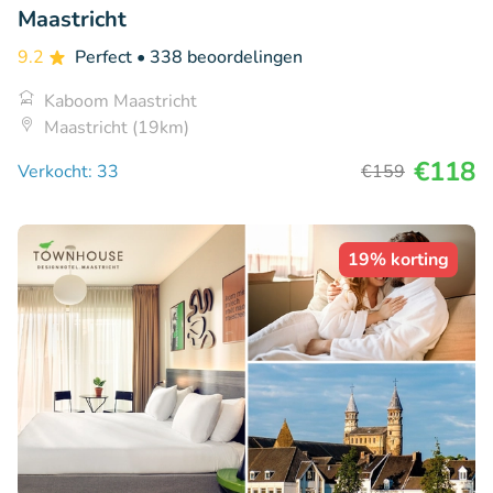
Maastricht
9.2
Perfect
• 338 beoordelingen
Kaboom Maastricht
Maastricht (19km)
€118
Verkocht: 33
€159
19% korting