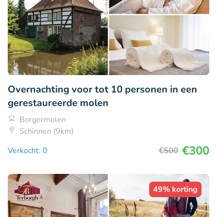
Overnachting voor tot 10 personen in een
gerestaureerde molen
Borgermolen
Schinnen (9km)
€300
Verkocht: 0
€500
49% korting