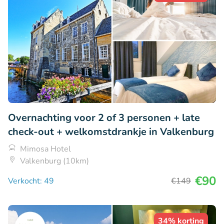
Overnachting voor 2 of 3 personen + late
check-out + welkomstdrankje in Valkenburg
Mimosa Hotel
Valkenburg (10km)
€90
Verkocht: 49
€149
34% korting