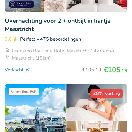
Overnachting voor 2 + ontbijt in hartje
Maastricht
9.6
Perfect
• 475 beoordelingen
Leonardo Boutique Hotel Maastricht City Center
Maastricht (19km)
€105
Verkocht: 62
€105
,19
,19
28% korting