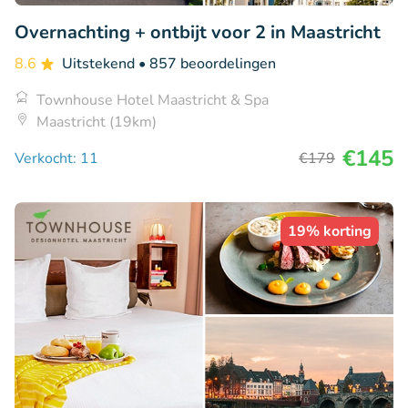
Overnachting + ontbijt voor 2 in Maastricht
8.6
Uitstekend
• 857 beoordelingen
Townhouse Hotel Maastricht & Spa
Maastricht (19km)
€145
Verkocht: 11
€179
19% korting