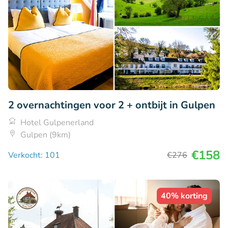
2 overnachtingen voor 2 + ontbijt in Gulpen
Hotel Gulpenerland
Gulpen (9km)
€158
Verkocht: 101
€276
40% korting