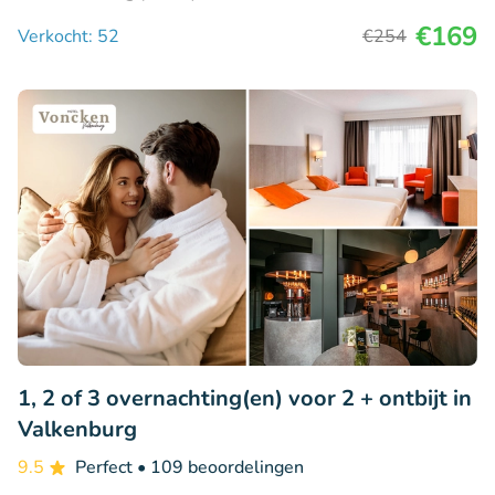
€169
Verkocht: 52
€254
1, 2 of 3 overnachting(en) voor 2 + ontbijt in
Valkenburg
9.5
Perfect
• 109 beoordelingen