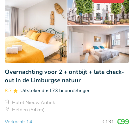
Overnachting voor 2 + ontbijt + late check-
out in de Limburgse natuur
8.7
Uitstekend
• 173 beoordelingen
Hotel Nieuw Antiek
Helden (54km)
€99
Verkocht: 14
€131