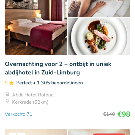
Overnachting voor 2 + ontbijt in uniek
abdijhotel in Zuid-Limburg
9
Perfect
• 1.305 beoordelingen
Abdij Hotel Rolduc
Kerkrade (62km)
€98
Verkocht: 71
€140