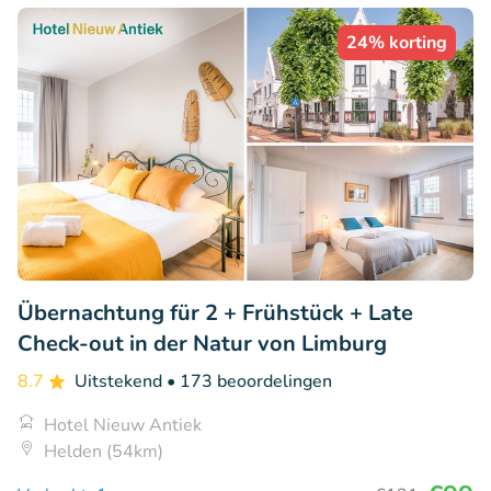
24% korting
Übernachtung für 2 + Frühstück + Late
Check-out in der Natur von Limburg
8.7
Uitstekend
• 173 beoordelingen
Hotel Nieuw Antiek
Helden (54km)