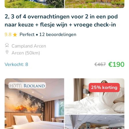
2, 3 of 4 overnachtingen voor 2 in een pod
naar keuze + flesje wijn + vroege check-in
9.8
Perfect
• 12 beoordelingen
Campland Arcen
Arcen (50km)
€190
Verkocht: 8
€467
25% korting