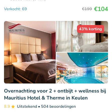
€104
Verkocht: 69
€199
43% korting
Overnachting voor 2 + ontbijt + wellness bij
Mauritius Hotel & Therme in Keulen
8.9
Uitstekend
• 504 beoordelingen