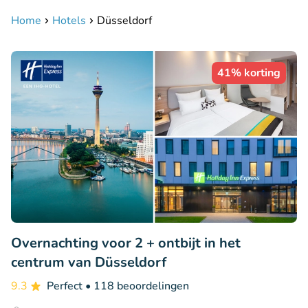
Home
Hotels
Düsseldorf
41% korting
Overnachting voor 2 + ontbijt in het
centrum van Düsseldorf
9.3
Perfect
• 118 beoordelingen