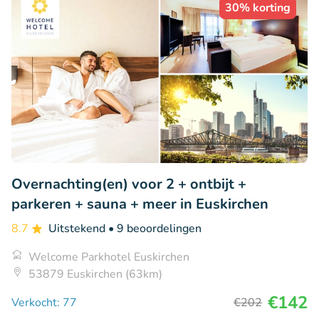
30% korting
Overnachting(en) voor 2 + ontbijt +
parkeren + sauna + meer in Euskirchen
8.7
Uitstekend
• 9 beoordelingen
Welcome Parkhotel Euskirchen
53879 Euskirchen (63km)
€142
Verkocht: 77
€202