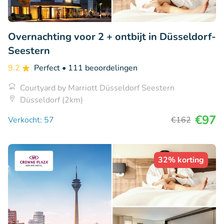
Overnachting voor 2 + ontbijt in Düsseldorf-
Seestern
9.2
Perfect
• 111 beoordelingen
Courtyard by Marriott Düsseldorf Seestern
Düsseldorf (2km)
€97
Verkocht: 57
€162
32% korting