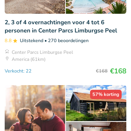
2, 3 of 4 overnachtingen voor 4 tot 6
personen in Center Parcs Limburgse Peel
8.8
Uitstekend
• 270 beoordelingen
Center Parcs Limburgse Peel
America (61km)
€168
Verkocht: 22
€168
57% korting