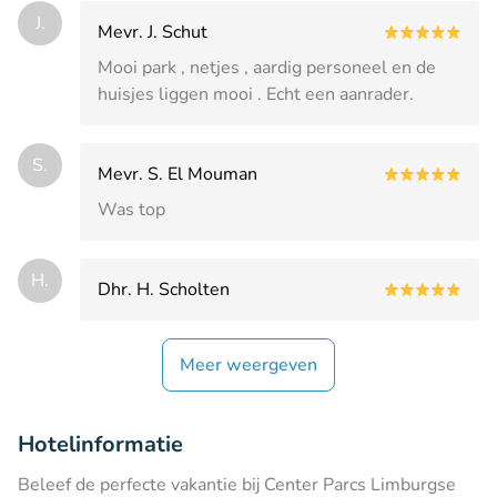
J.
Mevr. J. Schut
Mooi park , netjes , aardig personeel en de
huisjes liggen mooi . Echt een aanrader.
S.
Mevr. S. El Mouman
Was top
H.
Dhr. H. Scholten
Meer weergeven
Hotelinformatie
Beleef de perfecte vakantie bij Center Parcs Limburgse