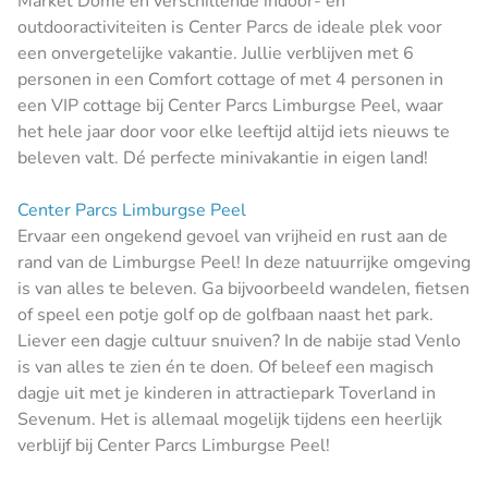
Market Dome en verschillende indoor- en
outdooractiviteiten is Center Parcs de ideale plek voor
een onvergetelijke vakantie. Jullie verblijven met 6
personen in een Comfort cottage of met 4 personen in
een VIP cottage bij Center Parcs Limburgse Peel, waar
het hele jaar door voor elke leeftijd altijd iets nieuws te
beleven valt. Dé perfecte minivakantie in eigen land!
Center Parcs Limburgse Peel
Ervaar een ongekend gevoel van vrijheid en rust aan de
rand van de Limburgse Peel! In deze natuurrijke omgeving
is van alles te beleven. Ga bijvoorbeeld wandelen, fietsen
of speel een potje golf op de golfbaan naast het park.
Liever een dagje cultuur snuiven? In de nabije stad Venlo
is van alles te zien én te doen. Of beleef een magisch
dagje uit met je kinderen in attractiepark Toverland in
Sevenum. Het is allemaal mogelijk tijdens een heerlijk
verblijf bij Center Parcs Limburgse Peel!