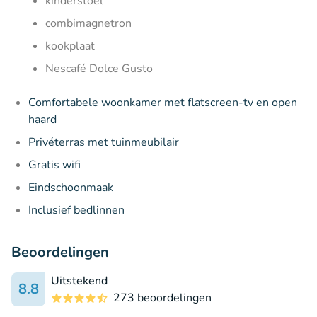
kinderstoel
combimagnetron
kookplaat
Nescafé Dolce Gusto
Comfortabele woonkamer met flatscreen-tv en open
haard
Privéterras met tuinmeubilair
Gratis wifi
Eindschoonmaak
Inclusief bedlinnen
Beoordelingen
Uitstekend
8.8
273 beoordelingen