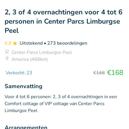
2, 3 of 4 overnachtingen voor 4 tot 6
personen in Center Parcs Limburgse
Peel
8.8
Uitstekend
• 273 beoordelingen
Center Parcs Limburgse Peel
America (468km)
€168
Verkocht: 23
€168
Samenvatting
Voor 4 tot 6 personen: 2, 3 of 4 overnachtingen in een
Comfort cottage of VIP cottage van Center Parcs
Limburgse Peel
Arrangementen