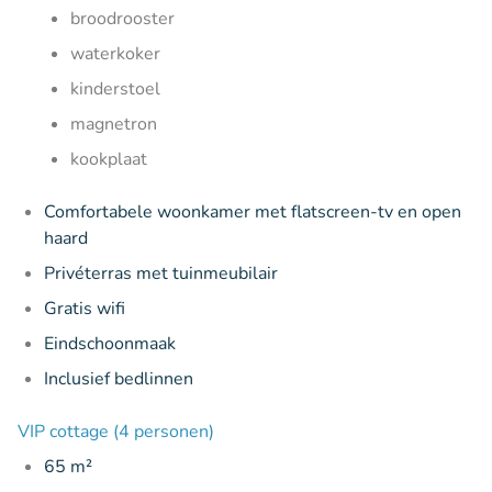
broodrooster
waterkoker
kinderstoel
magnetron
kookplaat
Comfortabele woonkamer met flatscreen-tv en open
haard
Privéterras met tuinmeubilair
Gratis wifi
Eindschoonmaak
Inclusief bedlinnen
VIP cottage (4 personen)
65 m²