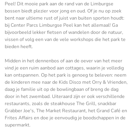
Peel! Dit mooie park aan de rand van de Limburgse
bossen biedt plezier voor jong en oud. Of je nu op zoek
bent naar ultieme rust of juist van buiten sporten houdt:
bij Center Parcs Limburgse Peel kan het allemaal! Ga
bijvoorbeeld lekker fietsen of wandelen door de natuur,
vissen of volg een van de vele workshops die het park te
bieden heeft.
Midden in het dennenbos of aan de oever van het meer
vind je een ruim aanbod aan cottages, waarin je volledig
kan ontspannen. Op het park is genoeg te beleven: neem
de kinderen mee naar de Kids Disco met Orry & Vrienden,
daag je familie uit op de bowlingbaan of breng de dag
door in het zwembad. Uiteraard zijn er ook verschillende
restaurants, zoals de steakhouse The Grill, snackbar
Grabber Joe's, The Market Restaurant, het Grand Café en
Frites Affairs en doe je eenvoudig je boodschappen in de
supermarkt.