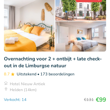
Overnachting voor 2 + ontbijt + late check-
out in de Limburgse natuur
8.7
Uitstekend
• 173 beoordelingen
Hotel Nieuw Antiek
Helden (14km)
€99
Verkocht: 14
€131