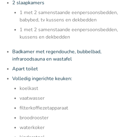
2 slaapkamers
1 met 2 samenstaande eenpersoonsbedden,
babybed, tv kussens en dekbedden
1 met 2 samenstaande eenpersoonsbedden,
kussens en dekbedden
Badkamer met regendouche, bubbelbad,
infraroodsauna en wastafel
Apart toilet
Volledig ingerichte keuken:
koelkast
vaatwasser
filterkoffiezetapparaat
broodrooster
waterkoker