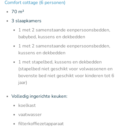
Comfort cottage (6 personen)
70 m²
3 slaapkamers
1 met 2 samenstaande eenpersoonsbedden,
babybed, kussens en dekbedden
1 met 2 samenstaande eenpersoonsbedden,
kussens en dekbedden
1 met stapelbed, kussens en dekbedden
(stapelbed niet geschikt voor volwassenen en
bovenste bed niet geschikt voor kinderen tot 6
jaar)
Volledig ingerichte keuken:
koelkast
vaatwasser
filterkoffiezetapparaat