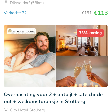
Düsseldorf (58km)
€113
Verkocht: 72
€191
33% korting
Overnachting voor 2 + ontbijt + late check-
out + welkomstdrankje in Stolberg
City Hotel Stolberg