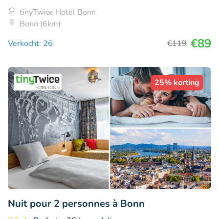
tinyTwice Hotel Bonn
Bonn (6km)
€89
Verkocht: 26
€119
25% korting
Nuit pour 2 personnes à Bonn