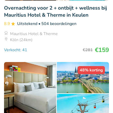
Overnachting voor 2 + ontbijt + wellness bij
Mauritius Hotel & Therme in Keulen
8.9
Uitstekend
• 504 beoordelingen
Mauritius Hotel & Therme
Köln (24km)
€159
Verkocht: 41
€281
48% korting