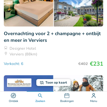
Overnachting voor 2 + champagne + ontbijt
en meer in Verviers
Designer Hotel
Verviers (88km)
€231
Verkocht: 6
€402
Toon op kaart
Ontdek
Zoeken
Boekingen
Menu