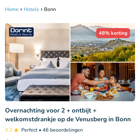
Home
Hotels
Bonn
48% korting
Overnachting voor 2 + ontbijt +
welkomstdrankje op de Venusberg in Bonn
9.2
Perfect
• 46 beoordelingen