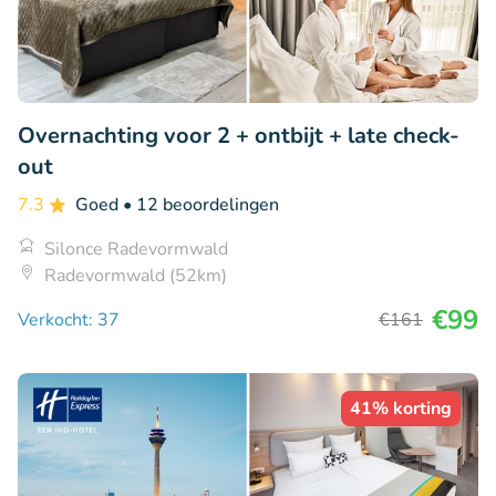
Overnachting voor 2 + ontbijt + late check-
out
7.3
Goed
• 12 beoordelingen
Silonce Radevormwald
Radevormwald (52km)
€99
Verkocht: 37
€161
41% korting