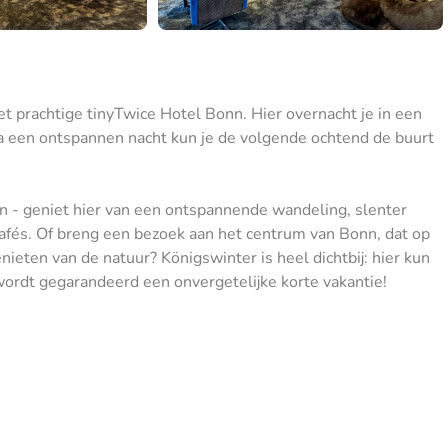
t prachtige tinyTwice Hotel Bonn. Hier overnacht je in een
Na een ontspannen nacht kun je de volgende ochtend de buurt
nn - geniet hier van een ontspannende wandeling, slenter
cafés. Of breng een bezoek aan het centrum van Bonn, dat op
ieten van de natuur? Königswinter is heel dichtbij: hier kun
ordt gegarandeerd een onvergetelijke korte vakantie!