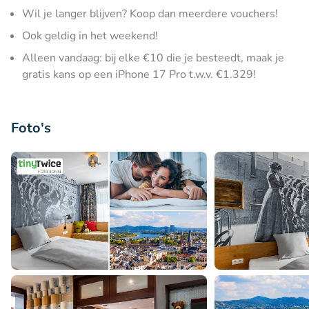
Wil je langer blijven? Koop dan meerdere vouchers!
Ook geldig in het weekend!
Alleen vandaag: bij elke €10 die je besteedt, maak je
gratis kans op een iPhone 17 Pro t.w.v. €1.329!
Foto's