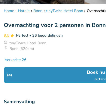
Home
Hotels
Bonn
tinyTwice Hotel Bonn
Overnachti
Overnachting voor 2 personen in Bonn
9.5
Perfect
• 36 beoordelingen
tinyTwice Hotel Bonn
Bonn (520km)
Verkocht: 26
Boek nu
per kamer
Samenvatting