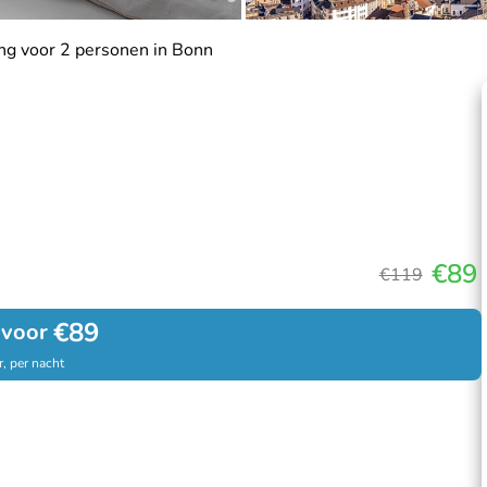
ng voor 2 personen in Bonn
€89
€119
€89
 voor
, per nacht