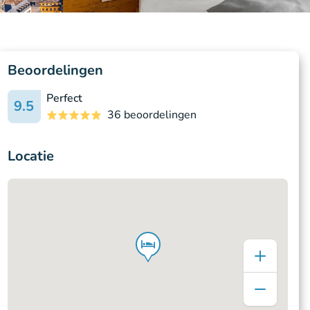
Beoordelingen
Perfect
9.5
36 beoordelingen
Locatie