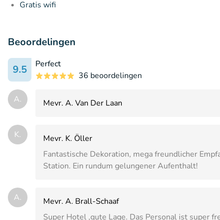
Gratis wifi
Beoordelingen
Perfect
9.5
36 beoordelingen
A.
Mevr. A. Van Der Laan
K.
Mevr. K. Öller
Fantastische Dekoration, mega freundlicher Empfa
Station. Ein rundum gelungener Aufenthalt!
A.
Mevr. A. Brall-Schaaf
Super Hotel ,gute Lage. Das Personal ist super f