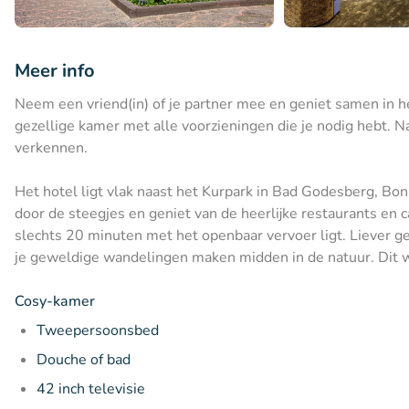
Meer info
Neem een vriend(in) of je partner mee en geniet samen in he
gezellige kamer met alle voorzieningen die je nodig hebt. 
verkennen.
Het hotel ligt vlak naast het Kurpark in Bad Godesberg, Bo
door de steegjes en geniet van de heerlijke restaurants en 
slechts 20 minuten met het openbaar vervoer ligt. Liever gen
je geweldige wandelingen maken midden in de natuur. Dit w
Cosy-kamer
Tweepersoonsbed
Douche of bad
42 inch televisie