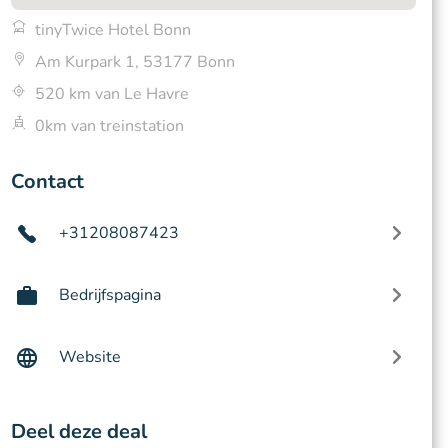
tinyTwice Hotel Bonn
Am Kurpark 1, 53177 Bonn
520 km van Le Havre
0km van treinstation
Contact
+31208087423
Bedrijfspagina
Website
Deel deze deal