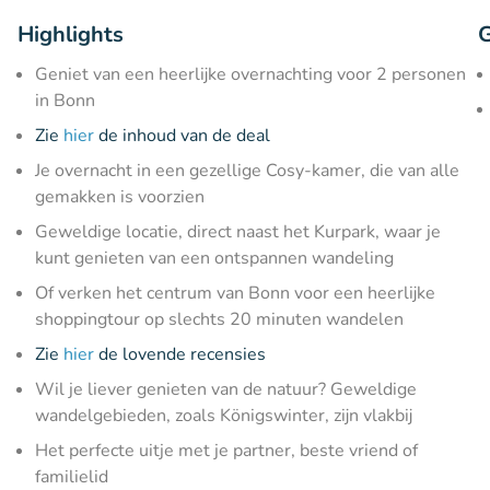
Highlights
G
Geniet van een heerlijke overnachting voor 2 personen
in Bonn
Zie
hier
de inhoud van de deal
Je overnacht in een gezellige Cosy-kamer, die van alle
gemakken is voorzien
Geweldige locatie, direct naast het Kurpark, waar je
kunt genieten van een ontspannen wandeling
Of verken het centrum van Bonn voor een heerlijke
shoppingtour op slechts 20 minuten wandelen
Zie
hier
de lovende recensies
Wil je liever genieten van de natuur? Geweldige
wandelgebieden, zoals Königswinter, zijn vlakbij
Het perfecte uitje met je partner, beste vriend of
familielid