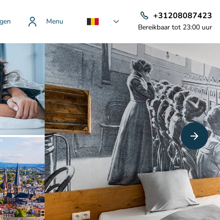
+31208087423
gen
Menu
Bereikbaar tot 23:00 uur