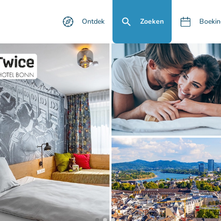
Ontdek
Zoeken
Boekin