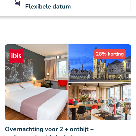
Flexibele datum
28% korting
Overnachting voor 2 + ontbijt +