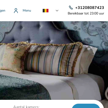
+31208087423
gen
Menu
Bereikbaar tot 23:00 uur
Aantal kamers: