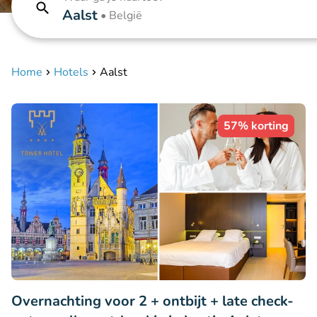
Aalst
•
België
Home
Hotels
Aalst
57% korting
Overnachting voor 2 + ontbijt + late check-