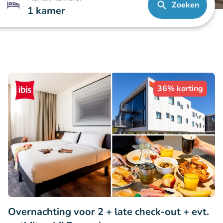
Zoeken
1 kamer
36% korting
Overnachting voor 2 + late check-out + evt.