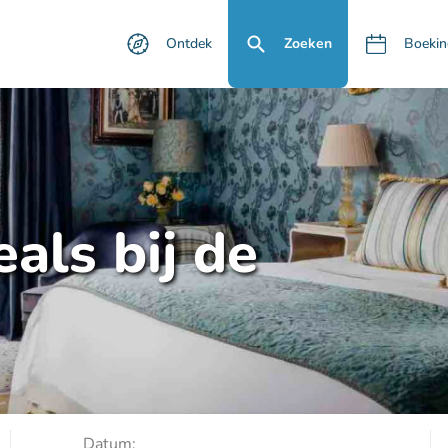
Ontdek
Zoeken
Boekin
als bij de
Datum: