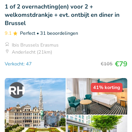
1 of 2 overnachting(en) voor 2 +
welkomstdrankje + evt. ontbijt en diner in
Brussel
9.1
Perfect
• 31 beoordelingen
Ibis Brussels Erasmus
Anderlecht (21km)
€79
Verkocht: 47
€105
41% korting