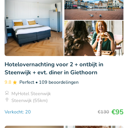
Hotelovernachting voor 2 + ontbijt in
Steenwijk + evt. diner in Giethoorn
9.8
Perfect
• 109 beoordelingen
MyHotel Steenwijk
Steenwijk (55km)
€95
Verkocht: 20
€130