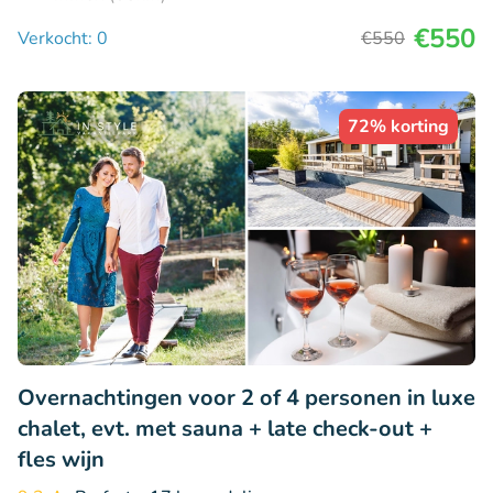
€550
Verkocht: 0
€550
72% korting
Overnachtingen voor 2 of 4 personen in luxe
chalet, evt. met sauna + late check-out +
fles wijn