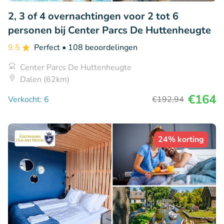
2, 3 of 4 overnachtingen voor 2 tot 6
personen bij Center Parcs De Huttenheugte
9.5
Perfect
• 108 beoordelingen
Center Parcs De Huttenheugte
Dalen (62km)
€164
Verkocht: 6
€192
,94
24% korting