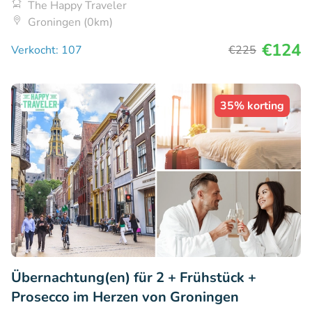
The Happy Traveler
Groningen (0km)
€124
Verkocht: 107
€225
35% korting
Übernachtung(en) für 2 + Frühstück +
Prosecco im Herzen von Groningen