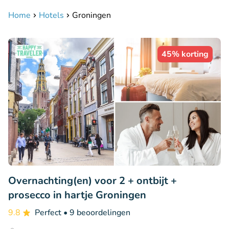
Home
Hotels
Groningen
45% korting
Overnachting(en) voor 2 + ontbijt +
prosecco in hartje Groningen
9.8
Perfect
• 9 beoordelingen