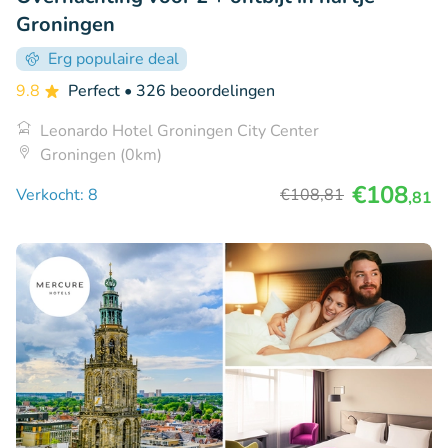
Groningen
Erg populaire deal
9.8
Perfect
• 326 beoordelingen
Leonardo Hotel Groningen City Center
Groningen (0km)
€108
Verkocht: 8
€108
,81
,81