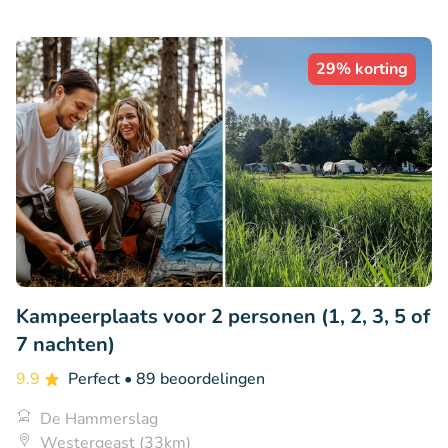
29% korting
Kampeerplaats voor 2 personen (1, 2, 3, 5 of
7 nachten)
9.9
Perfect
• 89 beoordelingen
De Hammerslag
Westergeast (33km)