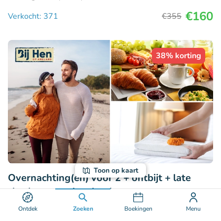
€160
Verkocht: 371
€355
38% korting
Toon op kaart
Overnachting(en) voor 2 + ontbijt + late
check-out op Ameland
9.7
Perfect
• 60 beoordelingen
Ontdek
Zoeken
Boekingen
Menu