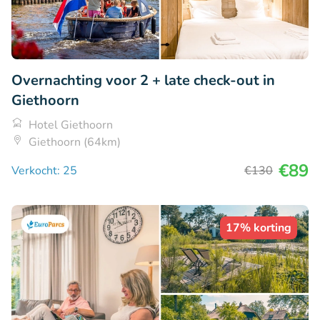
Overnachting voor 2 + late check-out in
Giethoorn
Hotel Giethoorn
Giethoorn (64km)
€89
Verkocht: 25
€130
17% korting