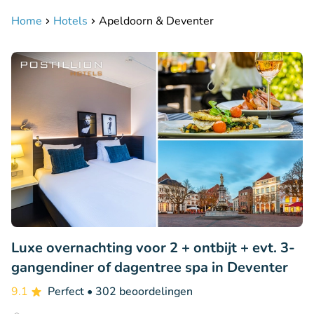
Home
Hotels
Apeldoorn & Deventer
Luxe overnachting voor 2 + ontbijt + evt. 3-
gangendiner of dagentree spa in Deventer
9.1
Perfect
• 302 beoordelingen