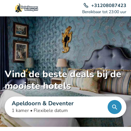
+31208087423
Bereikbaar tot 23:00 uur
Vind de beste deals bij de
mooiste hotels
Apeldoorn & Deventer
1 kamer •
Flexibele datum