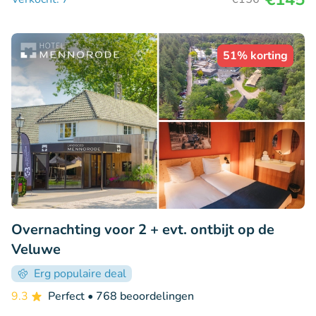
51% korting
Overnachting voor 2 + evt. ontbijt op de
Veluwe
Erg populaire deal
9.3
Perfect
• 768 beoordelingen