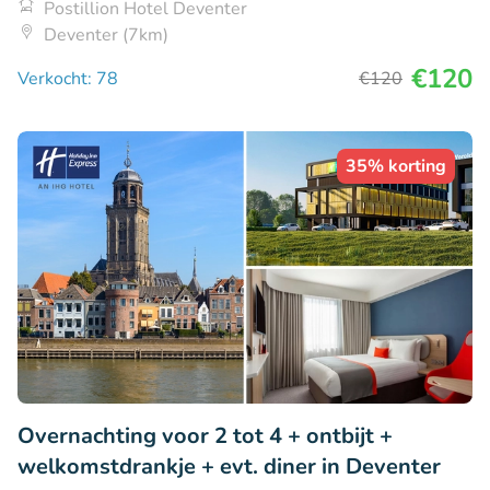
Postillion Hotel Deventer
Deventer (7km)
€120
Verkocht: 78
€120
35% korting
Overnachting voor 2 tot 4 + ontbijt +
welkomstdrankje + evt. diner in Deventer