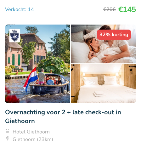
€145
Verkocht: 14
€206
32% korting
Overnachting voor 2 + late check-out in
Giethoorn
Hotel Giethoorn
Giethoorn (23km)