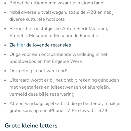
Beleef de ultieme minivakantie in eigen land
Nabij diverse uitvalswegen, zoals de A28 en nabij
diverse culturele hotspots
Bezoek het nostalgische Anton Pieck Museum,
Stedelijk Museum of Museum de Fundatie
Zie
hier
de lovende recensies
Of ga voor een ontspannende wandeling in het
Spoolderbos en het Engelse Werk
Ook geldig in het weekend!
Uiteraard wordt er bij het ontbijt rekening gehouden
met vegetariërs en (di)eetwensen of allergieën,
vermeld deze bij je reservering
Alleen vandaag: bij elke €10 die je besteedt, maak je
gratis kans op een iPhone 17 Pro t.w.v. €1.329!
Grote kleine letters