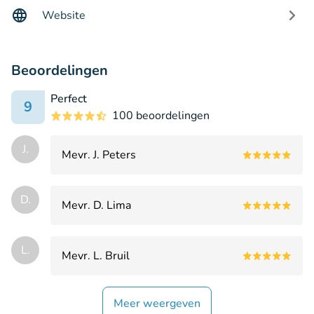
Website
Beoordelingen
Perfect
9
100 beoordelingen
J.
Mevr. J. Peters
D.
Mevr. D. Lima
L.
Mevr. L. Bruil
Meer weergeven