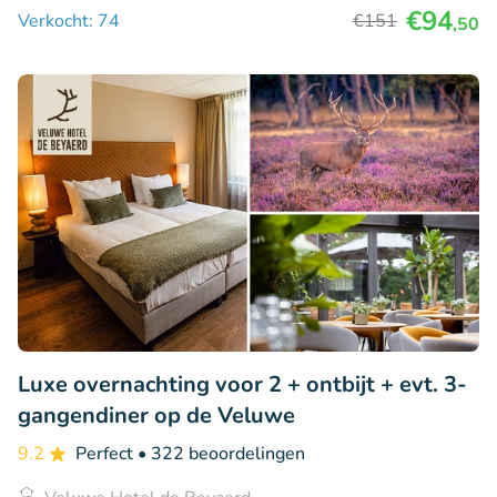
€94
Verkocht: 74
€151
,50
Luxe overnachting voor 2 + ontbijt + evt. 3-
gangendiner op de Veluwe
9.2
Perfect
• 322 beoordelingen