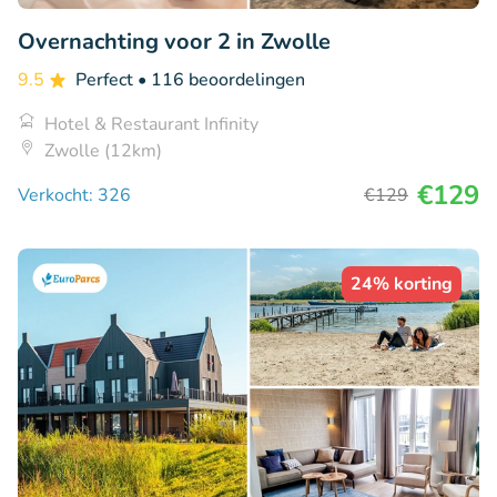
Overnachting voor 2 in Zwolle
9.5
Perfect
• 116 beoordelingen
Hotel & Restaurant Infinity
Zwolle (12km)
€129
Verkocht: 326
€129
24% korting