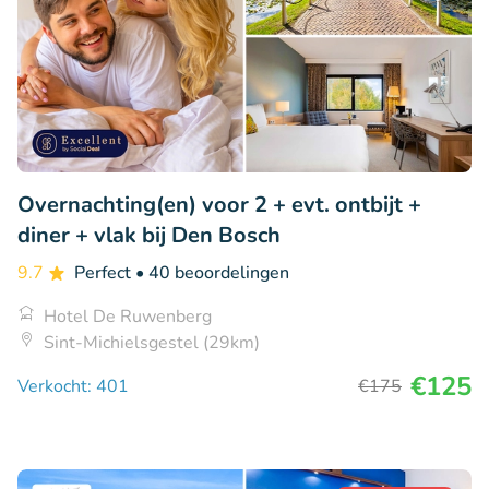
Overnachting(en) voor 2 + evt. ontbijt +
diner + vlak bij Den Bosch
9.7
Perfect
• 40 beoordelingen
Hotel De Ruwenberg
Sint-Michielsgestel (29km)
€125
Verkocht: 401
€175