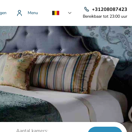
+31208087423
gen
Menu
Bereikbaar tot 23:00 uur
Aantal kamers: