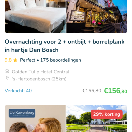
Overnachting voor 2 + ontbijt + borrelplank
in hartje Den Bosch
9.8
Perfect
• 175 beoordelingen
Golden Tulip Hotel Central
's-Hertogenbosch (25km)
€156
Verkocht: 40
€166
,80
,80
29% korting