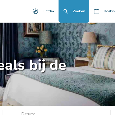
Ontdek
Zoeken
Boekin
als bij de
Datum: