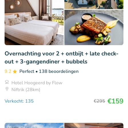
Overnachting voor 2 + ontbijt + late check-
out + 3-gangendiner + bubbels
9.2
Perfect
• 138 beoordelingen
Hotel Hoogeerd by Flow
Niftrik (28km)
€159
Verkocht: 135
€295