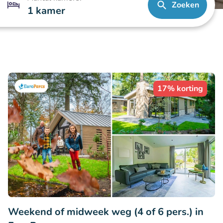
Zoeken
1 kamer
17% korting
Weekend of midweek weg (4 of 6 pers.) in