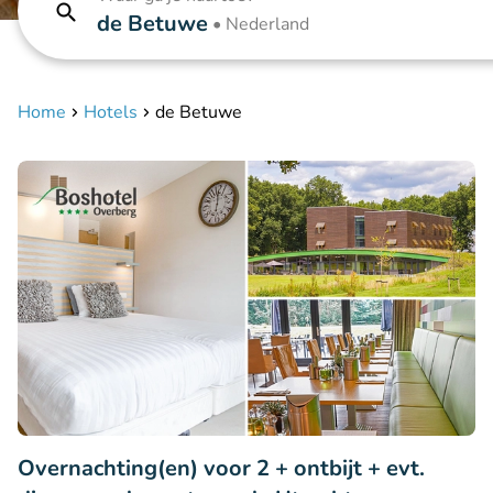
de Betuwe
•
Nederland
Home
Hotels
de Betuwe
Overnachting(en) voor 2 + ontbijt + evt.