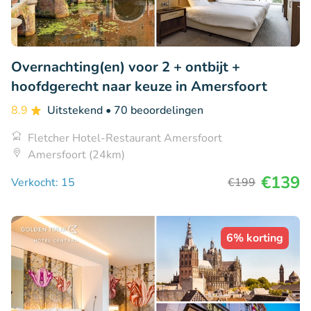
Overnachting(en) voor 2 + ontbijt +
hoofdgerecht naar keuze in Amersfoort
8.9
Uitstekend
• 70 beoordelingen
Fletcher Hotel-Restaurant Amersfoort
Amersfoort (24km)
€139
Verkocht: 15
€199
6% korting