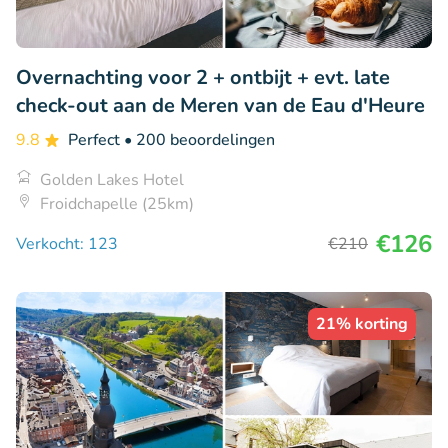
Overnachting voor 2 + ontbijt + evt. late
check-out aan de Meren van de Eau d'Heure
9.8
Perfect
• 200 beoordelingen
Golden Lakes Hotel
Froidchapelle (25km)
€126
Verkocht: 123
€210
21% korting