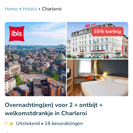
Home
Hotels
Charleroi
35% korting
Overnachting(en) voor 2 + ontbijt +
welkomstdrankje in Charleroi
8
Uitstekend
• 18 beoordelingen