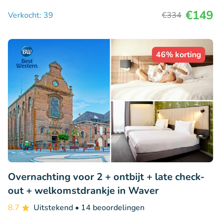
€149
Verkocht: 39
€334
46% korting
Overnachting voor 2 + ontbijt + late check-
out + welkomstdrankje in Waver
8.7
Uitstekend
• 14 beoordelingen