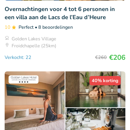
Overnachtingen voor 4 tot 6 personen in
een villa aan de Lacs de l’Eau d’Heure
10
Perfect
• 8 beoordelingen
Golden Lakes Village
Froidchapelle (25km)
€206
Verkocht: 22
€260
40% korting