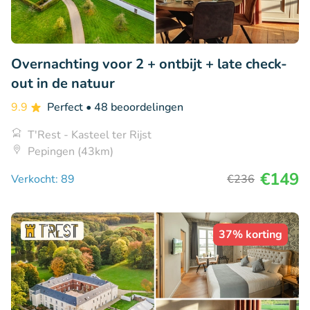
Overnachting voor 2 + ontbijt + late check-
out in de natuur
9.9
Perfect
• 48 beoordelingen
T'Rest - Kasteel ter Rijst
Pepingen (43km)
€149
Verkocht: 89
€236
37% korting