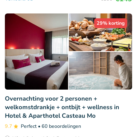
29% korting
Overnachting voor 2 personen +
welkomstdrankje + ontbijt + wellness in
Hotel & Aparthotel Casteau Mo
9.7
Perfect
• 60 beoordelingen