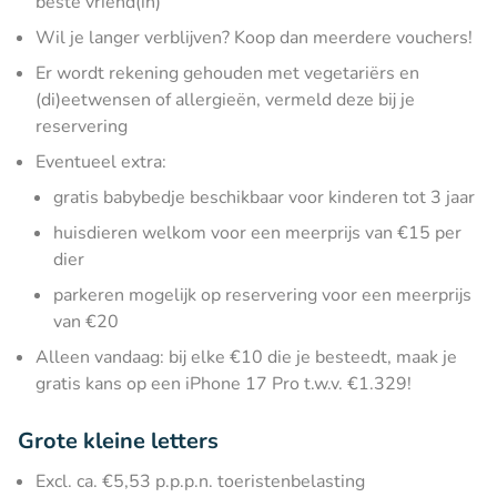
beste vriend(in)
Wil je langer verblijven? Koop dan meerdere vouchers!
Er wordt rekening gehouden met vegetariërs en
(di)eetwensen of allergieën, vermeld deze bij je
reservering
Eventueel extra:
gratis babybedje beschikbaar voor kinderen tot 3 jaar
huisdieren welkom voor een meerprijs van €15 per
dier
parkeren mogelijk op reservering voor een meerprijs
van €20
Alleen vandaag: bij elke €10 die je besteedt, maak je
gratis kans op een iPhone 17 Pro t.w.v. €1.329!
Grote kleine letters
Excl. ca. €5,53 p.p.p.n. toeristenbelasting