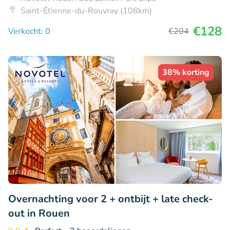
Saint-Étienne-du-Rouvray (108km)
€128
Verkocht: 0
€204
38% korting
Overnachting voor 2 + ontbijt + late check-
out in Rouen