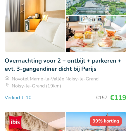
Overnachting voor 2 + ontbijt + parkeren +
evt. 3-gangendiner dicht bij Parijs
Novotel Marne-la-Vallée Noisy-le-Grand
Noisy-le-Grand (19km)
€119
Verkocht: 10
€157
39% korting