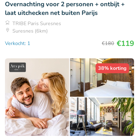
Overnachting voor 2 personen + ontbijt +
laat uitchecken net buiten Parijs
TRIBE Paris Suresnes
Suresnes (6km)
€119
Verkocht: 1
€180
38% korting