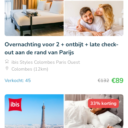
Overnachting voor 2 + ontbijt + late check-
out aan de rand van Parijs
ibis Styles Colombes Paris Ouest
Colombes (12km)
€89
Verkocht: 45
€132
33% korting