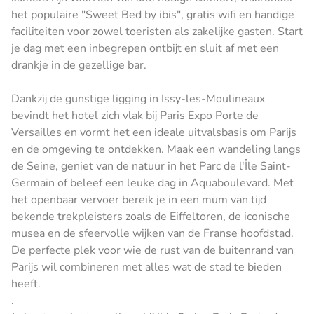
het populaire "Sweet Bed by ibis", gratis wifi en handige
faciliteiten voor zowel toeristen als zakelijke gasten. Start
je dag met een inbegrepen ontbijt en sluit af met een
drankje in de gezellige bar.
Dankzij de gunstige ligging in Issy-les-Moulineaux
bevindt het hotel zich vlak bij Paris Expo Porte de
Versailles en vormt het een ideale uitvalsbasis om Parijs
en de omgeving te ontdekken. Maak een wandeling langs
de Seine, geniet van de natuur in het Parc de l'Île Saint-
Germain of beleef een leuke dag in Aquaboulevard. Met
het openbaar vervoer bereik je in een mum van tijd
bekende trekpleisters zoals de Eiffeltoren, de iconische
musea en de sfeervolle wijken van de Franse hoofdstad.
De perfecte plek voor wie de rust van de buitenrand van
Parijs wil combineren met alles wat de stad te bieden
heeft.
.