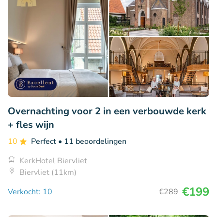
Overnachting voor 2 in een verbouwde kerk
+ fles wijn
10
Perfect
• 11 beoordelingen
KerkHotel Biervliet
Biervliet (11km)
€199
Verkocht: 10
€289