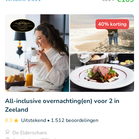
40% korting
All-inclusive overnachting(en) voor 2 in
Zeeland
8.3
Uitstekend
• 1.512 beoordelingen
De Elderschans