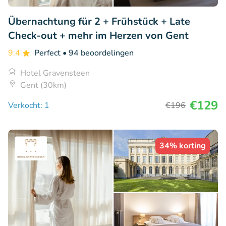
Übernachtung für 2 + Frühstück + Late
Check-out + mehr im Herzen von Gent
9.4
Perfect
• 94 beoordelingen
Hotel Gravensteen
Gent (30km)
€129
Verkocht: 1
€196
34% korting