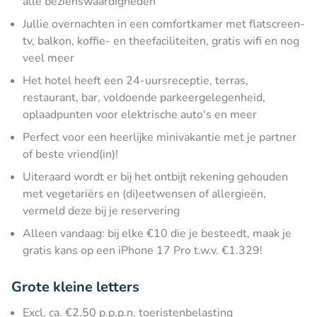
alle bezienswaardigheden
Jullie overnachten in een comfortkamer met flatscreen-
tv, balkon, koffie- en theefaciliteiten, gratis wifi en nog
veel meer
Het hotel heeft een 24-uursreceptie, terras,
restaurant, bar, voldoende parkeergelegenheid,
oplaadpunten voor elektrische auto's en meer
Perfect voor een heerlijke minivakantie met je partner
of beste vriend(in)!
Uiteraard wordt er bij het ontbijt rekening gehouden
met vegetariërs en (di)eetwensen of allergieën,
vermeld deze bij je reservering
Alleen vandaag: bij elke €10 die je besteedt, maak je
gratis kans op een iPhone 17 Pro t.w.v. €1.329!
Grote kleine letters
Excl. ca. €2,50 p.p.p.n. toeristenbelasting