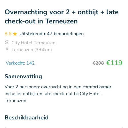
Overnachting voor 2 + ontbijt + late
check-out in Terneuzen
8.6
Uitstekend
• 47 beoordelingen
City Hotel Terneuzen
Terneuzen (334km)
€119
Verkocht: 142
€208
Samenvatting
Voor 2 personen: overnachting in een comfortkamer
inclusief ontbijt en late check-out bij City Hotel
Terneuzen
Beschikbaarheid