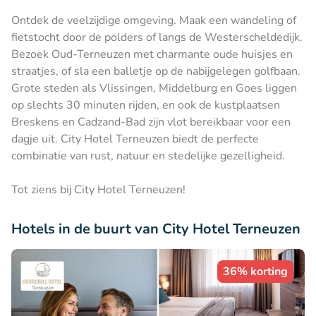
Ontdek de veelzijdige omgeving. Maak een wandeling of
fietstocht door de polders of langs de Westerscheldedijk.
Bezoek Oud-Terneuzen met charmante oude huisjes en
straatjes, of sla een balletje op de nabijgelegen golfbaan.
Grote steden als Vlissingen, Middelburg en Goes liggen
op slechts 30 minuten rijden, en ook de kustplaatsen
Breskens en Cadzand-Bad zijn vlot bereikbaar voor een
dagje uit. City Hotel Terneuzen biedt de perfecte
combinatie van rust, natuur en stedelijke gezelligheid.
Tot ziens bij City Hotel Terneuzen!
Hotels in de buurt van City Hotel Terneuzen
36% korting