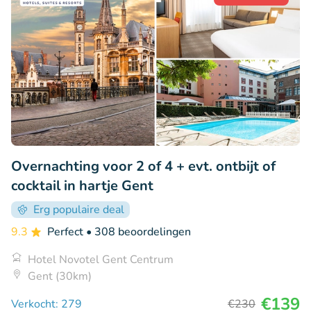
Overnachting voor 2 of 4 + evt. ontbijt of
cocktail in hartje Gent
Erg populaire deal
9.3
Perfect
• 308 beoordelingen
Hotel Novotel Gent Centrum
Gent (30km)
€139
Verkocht: 279
€230