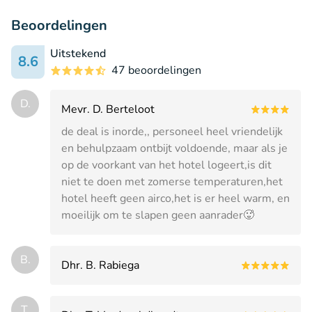
Beoordelingen
Uitstekend
8.6
47 beoordelingen
D.
Mevr. D. Berteloot
de deal is inorde,, personeel heel vriendelijk
en behulpzaam ontbijt voldoende, maar als je
op de voorkant van het hotel logeert,is dit
niet te doen met zomerse temperaturen,het
hotel heeft geen airco,het is er heel warm, en
moeilijk om te slapen geen aanrader🥵
B.
Dhr. B. Rabiega
T.