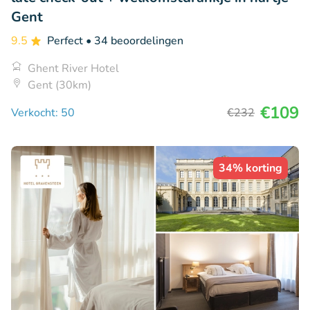
Gent
9.5
Perfect
• 34 beoordelingen
Ghent River Hotel
Gent (30km)
€109
Verkocht: 50
€232
34% korting