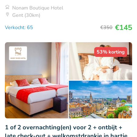
Nonam Boutique Hotel
Gent (30km)
€145
Verkocht: 65
€350
53% korting
1 of 2 overnachting(en) voor 2 + ontbijt +
late check-out + welkomstdrankje in hartje