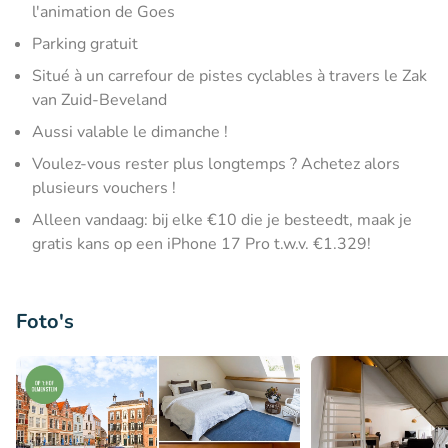
l'animation de Goes
Parking gratuit
Situé à un carrefour de pistes cyclables à travers le Zak
van Zuid-Beveland
Aussi valable le dimanche !
Voulez-vous rester plus longtemps ? Achetez alors
plusieurs vouchers !
Alleen vandaag: bij elke €10 die je besteedt, maak je
gratis kans op een iPhone 17 Pro t.w.v. €1.329!
Foto's