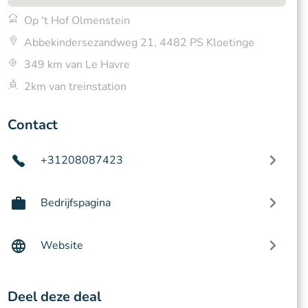
Op 't Hof Olmenstein
Abbekindersezandweg 21, 4482 PS Kloetinge
349 km van Le Havre
2km van treinstation
Contact
+31208087423
Bedrijfspagina
Website
Deel deze deal