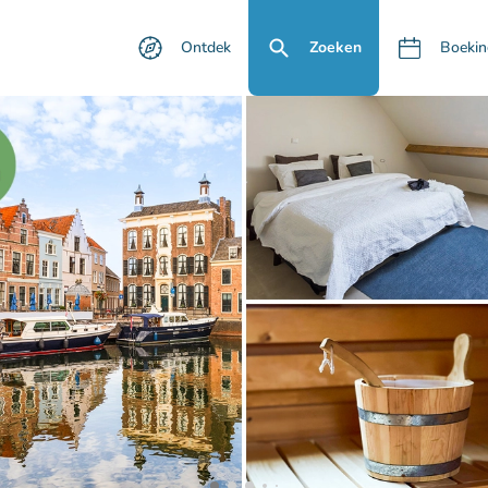
Ontdek
Zoeken
Boekin