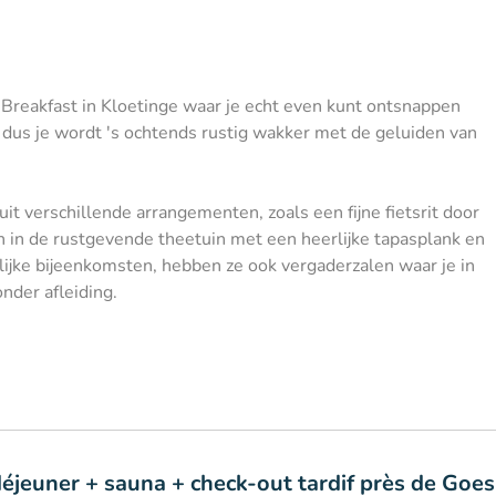
Breakfast in Kloetinge waar je echt even kunt ontsnappen
 dus je wordt 's ochtends rustig wakker met de geluiden van
uit verschillende arrangementen, zoals een fijne fietsrit door
n in de rustgevende theetuin met een heerlijke tapasplank en
elijke bijeenkomsten, hebben ze ook vergaderzalen waar je in
nder afleiding.
déjeuner + sauna + check-out tardif près de Goes