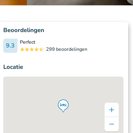
Beoordelingen
Perfect
9.3
299 beoordelingen
Locatie