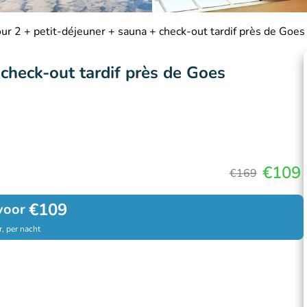
our 2 + petit-déjeuner + sauna + check-out tardif près de Goes
 check-out tardif près de Goes
€109
€169
€109
voor
, per nacht