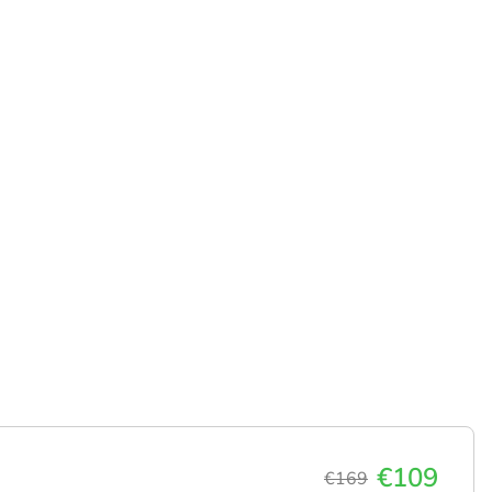
€109
€169