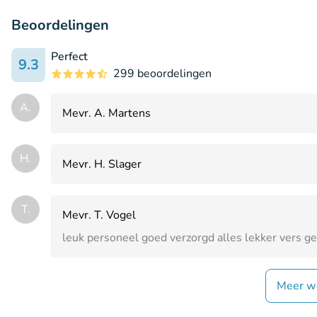
Beoordelingen
Perfect
9.3
299 beoordelingen
A.
Mevr. A. Martens
H.
Mevr. H. Slager
T.
Mevr. T. Vogel
leuk personeel goed verzorgd alles lekker vers g
Meer w