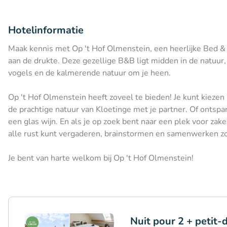
Hotelinformatie
Maak kennis met Op 't Hof Olmenstein, een heerlijke Bed & 
aan de drukte. Deze gezellige B&B ligt midden in de natuur,
vogels en de kalmerende natuur om je heen.
Op 't Hof Olmenstein heeft zoveel te bieden! Je kunt kiezen 
de prachtige natuur van Kloetinge met je partner. Of ontspa
een glas wijn. En als je op zoek bent naar een plek voor zak
alle rust kunt vergaderen, brainstormen en samenwerken zo
Je bent van harte welkom bij Op 't Hof Olmenstein!
Nuit pour 2 + petit-