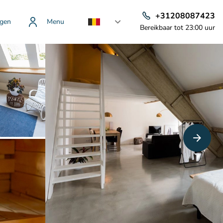
+31208087423
gen
Menu
Bereikbaar tot 23:00 uur