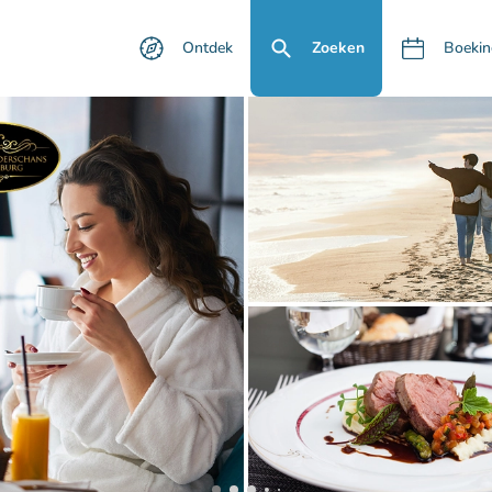
Ontdek
Zoeken
Boekin