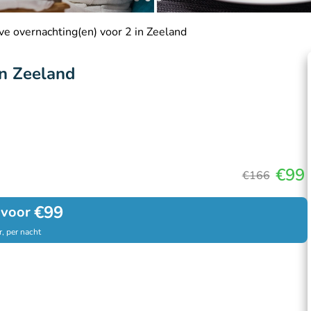
ive overnachting(en) voor 2 in Zeeland
in Zeeland
€99
€166
€99
 voor
, per nacht