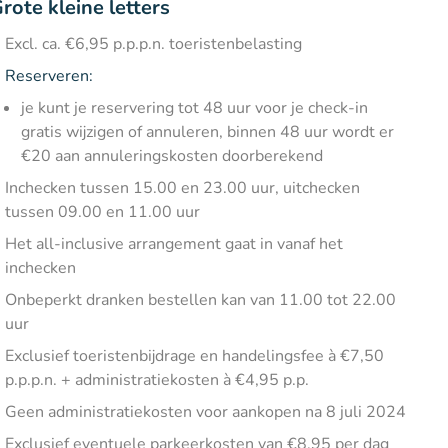
rote kleine letters
Excl. ca. €6,95 p.p.p.n. toeristenbelasting
Reserveren:
je kunt je reservering tot 48 uur voor je check-in
gratis wijzigen of annuleren, binnen 48 uur wordt er
€20 aan annuleringskosten doorberekend
Inchecken tussen 15.00 en 23.00 uur, uitchecken
tussen 09.00 en 11.00 uur
Het all-inclusive arrangement gaat in vanaf het
inchecken
Onbeperkt dranken bestellen kan van 11.00 tot 22.00
uur
Exclusief toeristenbijdrage en handelingsfee à €7,50
p.p.p.n. + administratiekosten à €4,95 p.p.
Geen administratiekosten voor aankopen na 8 juli 2024
Exclusief eventuele parkeerkosten van €8,95 per dag