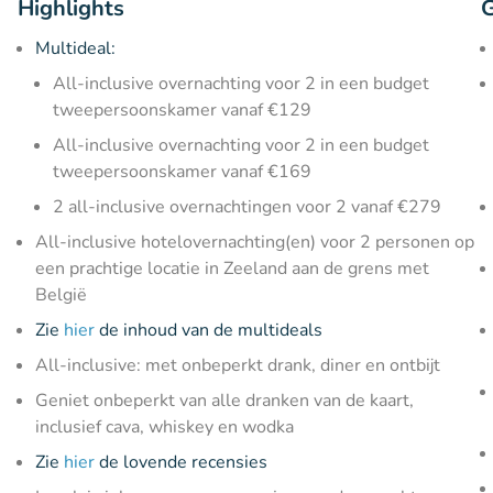
Highlights
G
Multideal:
All-inclusive overnachting voor 2 in een budget
tweepersoonskamer vanaf €129
All-inclusive overnachting voor 2 in een budget
tweepersoonskamer vanaf €169
2 all-inclusive overnachtingen voor 2 vanaf €279
All-inclusive hotelovernachting(en) voor 2 personen op
een prachtige locatie in Zeeland aan de grens met
België
Zie
hier
de inhoud van de multideals
All-inclusive: met onbeperkt drank, diner en ontbijt
Geniet onbeperkt van alle dranken van de kaart,
inclusief cava, whiskey en wodka
Zie
hier
de lovende recensies