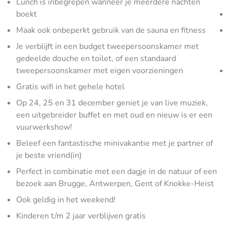
Lunch is inbegrepen wanneer je meerdere nachten
boekt
Maak ook onbeperkt gebruik van de sauna en fitness
Je verblijft in een budget tweepersoonskamer met
gedeelde douche en toilet, of een standaard
tweepersoonskamer met eigen voorzieningen
Gratis wifi in het gehele hotel
Op 24, 25 en 31 december geniet je van live muziek,
een uitgebreider buffet en met oud en nieuw is er een
vuurwerkshow!
Beleef een fantastische minivakantie met je partner of
je beste vriend(in)
Perfect in combinatie met een dagje in de natuur of een
bezoek aan Brugge, Antwerpen, Gent of Knokke-Heist
Ook geldig in het weekend!
Kinderen t/m 2 jaar verblijven gratis