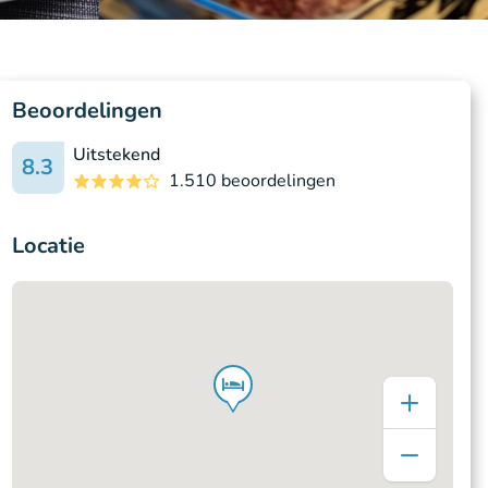
Beoordelingen
Uitstekend
8.3
1.510 beoordelingen
Locatie