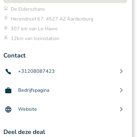
De Elderschans
Herendreef 67, 4527 AZ Aardenburg
307 km van Le Havre
12km van treinstation
Contact
+31208087423
Bedrijfspagina
Website
Deel deze deal