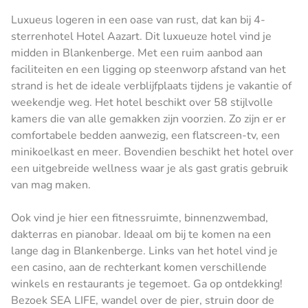
Luxueus logeren in een oase van rust, dat kan bij 4-
sterrenhotel Hotel Aazart. Dit luxueuze hotel vind je
midden in Blankenberge. Met een ruim aanbod aan
faciliteiten en een ligging op steenworp afstand van het
strand is het de ideale verblijfplaats tijdens je vakantie of
weekendje weg. Het hotel beschikt over 58 stijlvolle
kamers die van alle gemakken zijn voorzien. Zo zijn er er
comfortabele bedden aanwezig, een flatscreen-tv, een
minikoelkast en meer. Bovendien beschikt het hotel over
een uitgebreide wellness waar je als gast gratis gebruik
van mag maken.
Ook vind je hier een fitnessruimte, binnenzwembad,
dakterras en pianobar. Ideaal om bij te komen na een
lange dag in Blankenberge. Links van het hotel vind je
een casino, aan de rechterkant komen verschillende
winkels en restaurants je tegemoet. Ga op ontdekking!
Bezoek SEA LIFE, wandel over de pier, struin door de