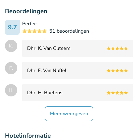
Beoordelingen
Perfect
9.7
51 beoordelingen
K.
Dhr. K. Van Cutsem
F.
Dhr. F. Van Nuffel
H.
Dhr. H. Buelens
Meer weergeven
Hotelinformatie