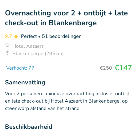
Overnachting voor 2 + ontbijt + late
check-out in Blankenberge
9.7
Perfect
• 51 beoordelingen
Hotel Aazaert
Blankenberge (295km)
€147
Verkocht: 77
€250
Samenvatting
Voor 2 personen: luxueuze overnachting inclusief ontbijt
en late check-out bij Hotel Aazaert in Blankenberge, op
steenworp afstand van het strand
Beschikbaarheid