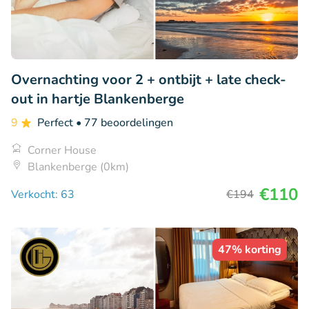
Overnachting voor 2 + ontbijt + late check-
out in hartje Blankenberge
9
Perfect
• 77 beoordelingen
Corner House
Blankenberge (0km)
€110
Verkocht: 63
€194
47% korting