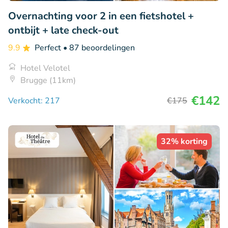
Overnachting voor 2 in een fietshotel +
ontbijt + late check-out
9.9
Perfect
• 87 beoordelingen
Hotel Velotel
Brugge (11km)
€142
Verkocht: 217
€175
32% korting