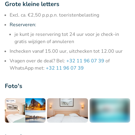
Grote kleine letters
Excl. ca. €2,50 p.p.p.n. toeristenbelasting
Reserveren:
je kunt je reservering tot 24 uur voor je check-in
gratis wijzigen of annuleren
Inchecken vanaf 15.00 uur, uitchecken tot 12.00 uur
Vragen over de deal? Bel:
+32 11 96 07 39
of
WhatsApp met:
+32 11 96 07 39
Foto's
+5