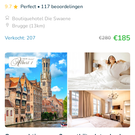
9.7
Perfect
• 117 beoordelingen
Boutiquehotel Die Swaene
Brugge (13km)
€185
Verkocht: 207
€280