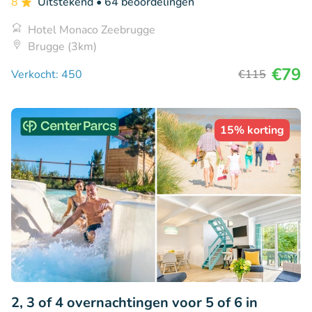
8
Uitstekend
• 64 beoordelingen
Hotel Monaco Zeebrugge
Brugge (3km)
€79
Verkocht: 450
€115
15% korting
2, 3 of 4 overnachtingen voor 5 of 6 in