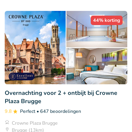
44% korting
Overnachting voor 2 + ontbijt bij Crowne
Plaza Brugge
9.8
Perfect
• 647 beoordelingen
Crowne Plaza Brugge
Brugge (13km)