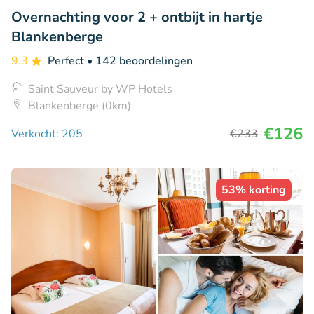
Overnachting voor 2 + ontbijt in hartje
Blankenberge
9.3
Perfect
• 142 beoordelingen
Saint Sauveur by WP Hotels
Blankenberge (0km)
€126
Verkocht: 205
€233
53% korting