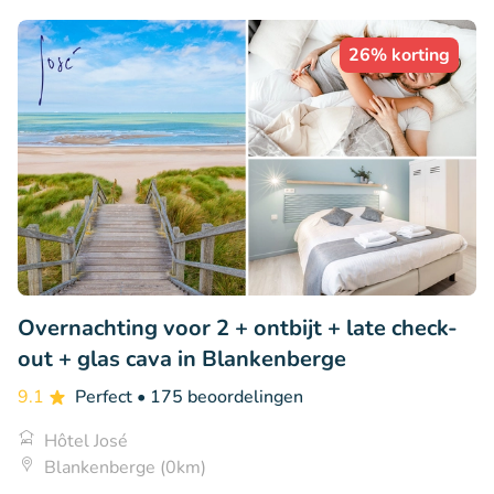
26% korting
Overnachting voor 2 + ontbijt + late check-
out + glas cava in Blankenberge
9.1
Perfect
• 175 beoordelingen
Hôtel José
Blankenberge (0km)