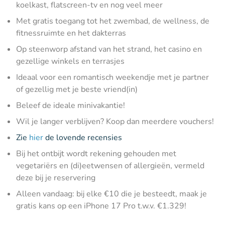
koelkast, flatscreen-tv en nog veel meer
Met gratis toegang tot het zwembad, de wellness, de
fitnessruimte en het dakterras
Op steenworp afstand van het strand, het casino en
gezellige winkels en terrasjes
Ideaal voor een romantisch weekendje met je partner
of gezellig met je beste vriend(in)
Beleef de ideale minivakantie!
Wil je langer verblijven? Koop dan meerdere vouchers!
Zie
hier
de lovende recensies
Bij het ontbijt wordt rekening gehouden met
vegetariërs en (di)eetwensen of allergieën, vermeld
deze bij je reservering
Alleen vandaag: bij elke €10 die je besteedt, maak je
gratis kans op een iPhone 17 Pro t.w.v. €1.329!