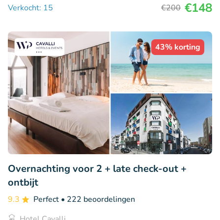
€148
Verkocht: 15
€200
43% korting
Overnachting voor 2 + late check-out +
ontbijt
9.3
Perfect
• 222 beoordelingen
Hotel Cavalli