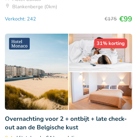
Blankenberge (0km)
€99
Verkocht: 242
€175
31% korting
Overnachting voor 2 + ontbijt + late check-
out aan de Belgische kust