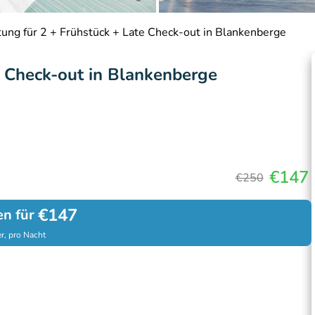
ung für 2 + Frühstück + Late Check-out in Blankenberge
e Check-out in Blankenberge
€147
€250
€147
en für
r, pro Nacht