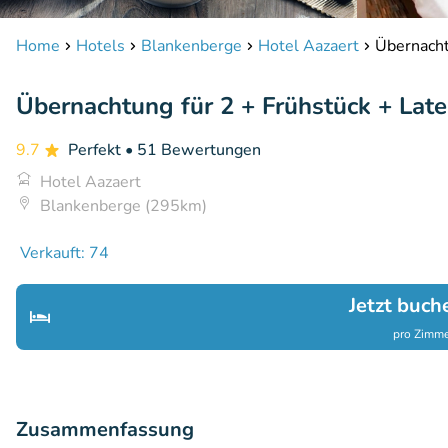
Home
Hotels
Blankenberge
Hotel Aazaert
Übernacht
Übernachtung für 2 + Frühstück + Lat
9.7
Perfekt
• 51 Bewertungen
Hotel Aazaert
Blankenberge (295km)
Verkauft: 74
Jetzt buch
pro Zimme
Zusammenfassung