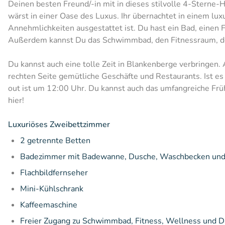
Deinen besten Freund/-in mit in dieses stilvolle 4-Sterne-
wärst in einer Oase des Luxus. Ihr übernachtet in einem l
Annehmlichkeiten ausgestattet ist. Du hast ein Bad, einen 
Außerdem kannst Du das Schwimmbad, den Fitnessraum, de
Du kannst auch eine tolle Zeit in Blankenberge verbringen. 
rechten Seite gemütliche Geschäfte und Restaurants. Ist es
out ist um 12:00 Uhr. Du kannst auch das umfangreiche Frü
hier!
Luxuriöses Zweibettzimmer
2 getrennte Betten
Badezimmer mit Badewanne, Dusche, Waschbecken und 
Flachbildfernseher
Mini-Kühlschrank
Kaffeemaschine
Freier Zugang zu Schwimmbad, Fitness, Wellness und D