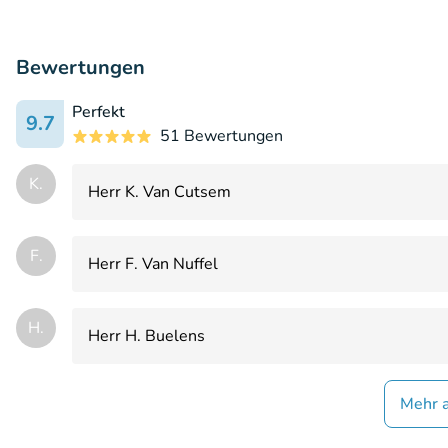
Bewertungen
Perfekt
9.7
51 Bewertungen
K.
Herr K. Van Cutsem
F.
Herr F. Van Nuffel
H.
Herr H. Buelens
Mehr 