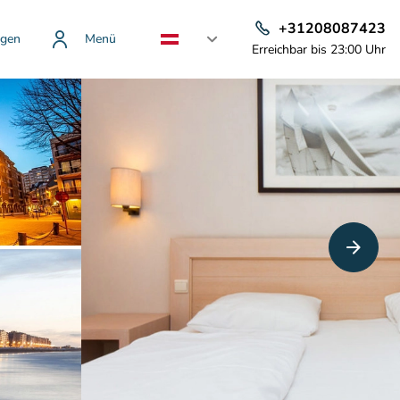
+31208087423
gen
Menü
Erreichbar bis 23:00 Uhr