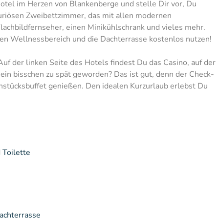
Hotel im Herzen von Blankenberge und stelle Dir vor, Du
uxuriösen Zweibettzimmer, das mit allen modernen
Flachbildfernseher, einen Minikühlschrank und vieles mehr.
n Wellnessbereich und die Dachterrasse kostenlos nutzen!
Auf der linken Seite des Hotels findest Du das Casino, auf der
 ein bisschen zu spät geworden? Das ist gut, denn der Check-
hstücksbuffet genießen. Den idealen Kurzurlaub erlebst Du
Toilette
achterrasse