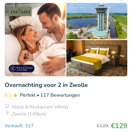
Overnachting voor 2 in Zwolle
9.5
Perfekt
• 117 Bewertungen
Hotel & Restaurant Infinity
Zwolle (149km)
€129
Verkauft: 327
€129