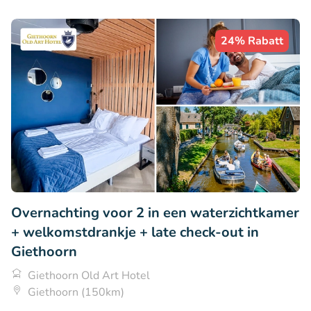
24% Rabatt
Overnachting voor 2 in een waterzichtkamer
+ welkomstdrankje + late check-out in
Giethoorn
Giethoorn Old Art Hotel
Giethoorn (150km)