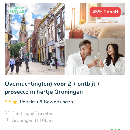
45% Rabatt
Overnachting(en) voor 2 + ontbijt +
prosecco in hartje Groningen
9.8
Perfekt
• 9 Bewertungen
The Happy Traveler
Groningen (110km)