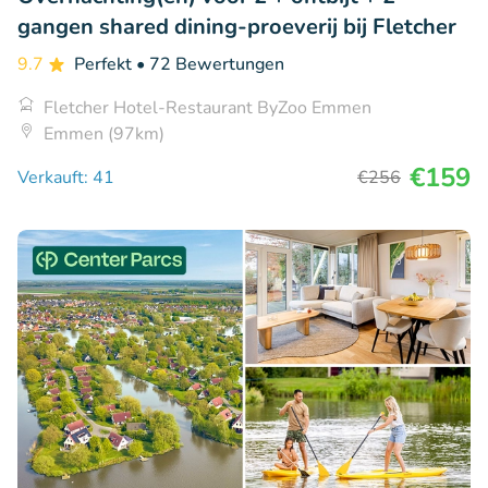
gangen shared dining-proeverij bij Fletcher
9.7
Perfekt
• 72 Bewertungen
Fletcher Hotel-Restaurant ByZoo Emmen
Emmen (97km)
€159
Verkauft: 41
€256