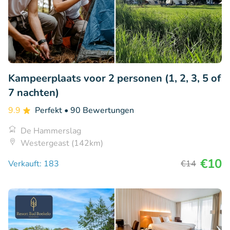
Kampeerplaats voor 2 personen (1, 2, 3, 5 of
7 nachten)
9.9
Perfekt
• 90 Bewertungen
De Hammerslag
Westergeast (142km)
€10
Verkauft: 183
€14