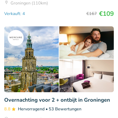
Groningen (110km)
€109
Verkauft: 4
€167
Overnachting voor 2 + ontbijt in Groningen
8.8
Hervorragend
• 53 Bewertungen