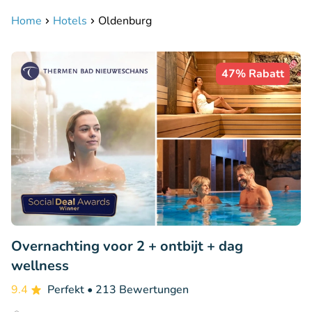
Home
Hotels
Oldenburg
47% Rabatt
Overnachting voor 2 + ontbijt + dag
wellness
9.4
Perfekt
• 213 Bewertungen