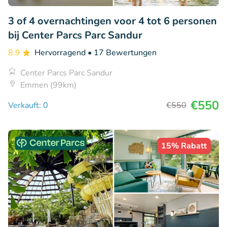
3 of 4 overnachtingen voor 4 tot 6 personen
bij Center Parcs Parc Sandur
8.9
Hervorragend
• 17 Bewertungen
Center Parcs Parc Sandur
Emmen (99km)
€550
Verkauft: 0
€550
15% Rabatt