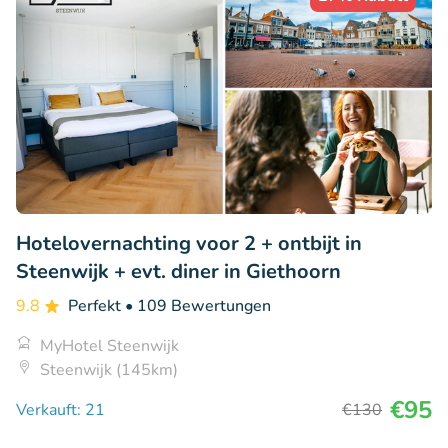
Hotelovernachting voor 2 + ontbijt in
Steenwijk + evt. diner in Giethoorn
9.8
Perfekt
• 109 Bewertungen
MyHotel Steenwijk
Steenwijk (145km)
€95
Verkauft: 21
€130