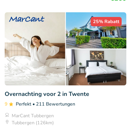
25% Rabatt
Overnachting voor 2 in Twente
9
Perfekt
• 211 Bewertungen
MarCant Tubbergen
Tubbergen (126km)