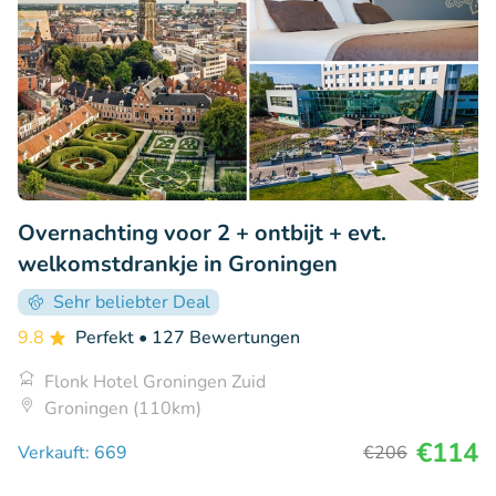
Overnachting voor 2 + ontbijt + evt.
welkomstdrankje in Groningen
Sehr beliebter Deal
9.8
Perfekt
• 127 Bewertungen
Flonk Hotel Groningen Zuid
Groningen (110km)
€114
Verkauft: 669
€206