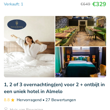
€329
Verkauft: 1
€649
1, 2 of 3 overnachting(en) voor 2 + ontbijt in
een uniek hotel in Almelo
8.8
Hervorragend
• 27 Bewertungen
Huis van Bewaring