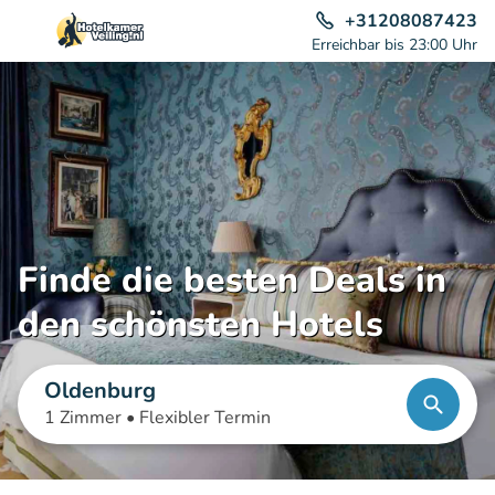
+31208087423
Erreichbar bis 23:00 Uhr
Finde die besten Deals in
den schönsten Hotels
Oldenburg
1 Zimmer •
Flexibler Termin