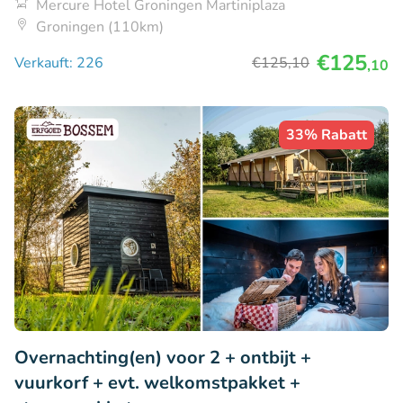
Mercure Hotel Groningen Martiniplaza
Groningen (110km)
€125
Verkauft: 226
€125
,10
,10
33% Rabatt
Overnachting(en) voor 2 + ontbijt +
vuurkorf + evt. welkomstpakket +