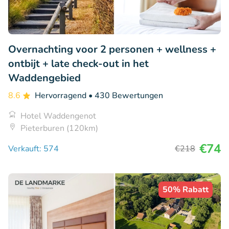
Overnachting voor 2 personen + wellness +
ontbijt + late check-out in het
Waddengebied
8.6
Hervorragend
• 430 Bewertungen
Hotel Waddengenot
Pieterburen (120km)
€74
Verkauft: 574
€218
50% Rabatt