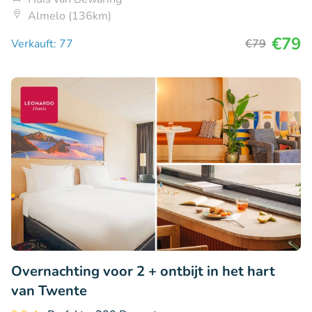
Almelo (136km)
€79
Verkauft: 77
€79
Overnachting voor 2 + ontbijt in het hart
van Twente