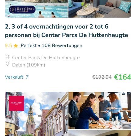
2, 3 of 4 overnachtingen voor 2 tot 6
personen bij Center Parcs De Huttenheugte
9.5
Perfekt
• 108 Bewertungen
Center Parcs De Huttenheugte
Dalen (109km)
€164
Verkauft: 7
€192
,94