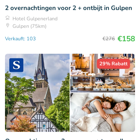
2 overnachtingen voor 2 + ontbijt in Gulpen
Hotel Gulpenerland
Gulpen (75km)
€158
Verkauft: 103
€276
29% Rabatt