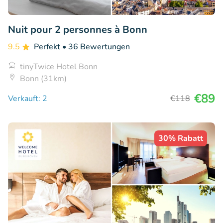
Nuit pour 2 personnes à Bonn
9.5
Perfekt
• 36 Bewertungen
tinyTwice Hotel Bonn
Bonn (31km)
€89
Verkauft: 2
€118
30% Rabatt