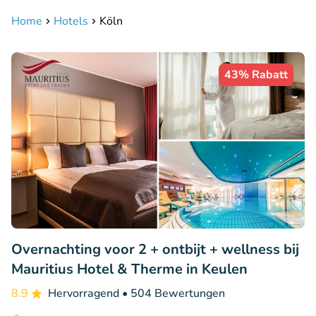
Home
Hotels
Köln
43% Rabatt
Overnachting voor 2 + ontbijt + wellness bij
Mauritius Hotel & Therme in Keulen
8.9
Hervorragend
• 504 Bewertungen