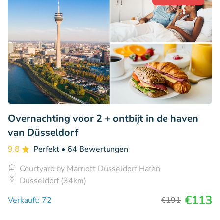
Overnachting voor 2 + ontbijt in de haven
van Düsseldorf
9.8
Perfekt
• 64 Bewertungen
Courtyard by Marriott Düsseldorf Hafen
Düsseldorf (34km)
€113
Verkauft: 72
€191