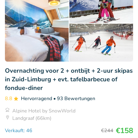
Overnachting voor 2 + ontbijt + 2-uur skipas
in Zuid-Limburg + evt. tafelbarbecue of
fondue-diner
8.8
Hervorragend
• 93 Bewertungen
Alpine Hotel by SnowWorld
Landgraaf (66km)
€158
Verkauft: 46
€244