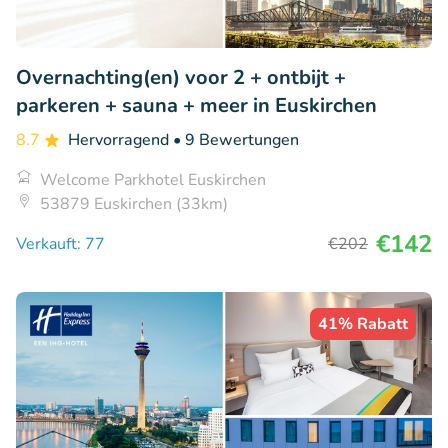
Overnachting(en) voor 2 + ontbijt +
parkeren + sauna + meer in Euskirchen
8.7
Hervorragend
• 9 Bewertungen
Welcome Parkhotel Euskirchen
53879 Euskirchen (33km)
€142
Verkauft: 77
€202
41% Rabatt