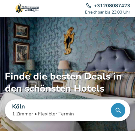
+31208087423
Erreichbar bis 23:00 Uhr
Finde die besten Deals in
den schönsten Hotels
Köln
1 Zimmer •
Flexibler Termin