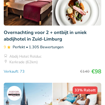
Overnachting voor 2 + ontbijt in uniek
abdijhotel in Zuid-Limburg
9
Perfekt
• 1.305 Bewertungen
Abdij Hotel Rolduc
Kerkrade (62km)
€98
Verkauft: 73
€140
33% Rabatt