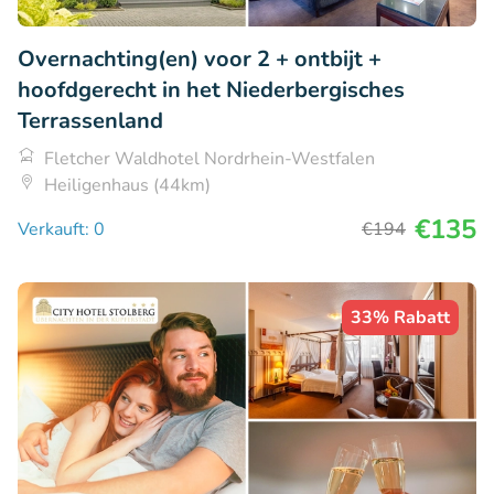
Overnachting(en) voor 2 + ontbijt +
hoofdgerecht in het Niederbergisches
Terrassenland
Fletcher Waldhotel Nordrhein-Westfalen
Heiligenhaus (44km)
€135
Verkauft: 0
€194
33% Rabatt