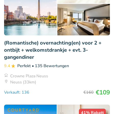
(Romantische) overnachting(en) voor 2 +
ontbijt + welkomstdrankje + evt. 3-
gangendiner
9.4
Perfekt
• 135 Bewertungen
Crowne Plaza Neuss
Neuss (33km)
€109
Verkauft: 136
€160
41% Rabatt