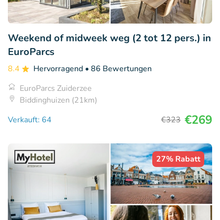
Weekend of midweek weg (2 tot 12 pers.) in
EuroParcs
8.4
Hervorragend
• 86 Bewertungen
EuroParcs Zuiderzee
Biddinghuizen (21km)
€269
Verkauft: 64
€323
27% Rabatt