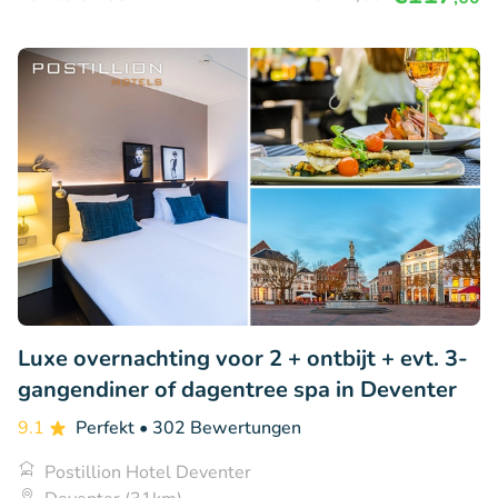
Luxe overnachting voor 2 + ontbijt + evt. 3-
gangendiner of dagentree spa in Deventer
9.1
Perfekt
• 302 Bewertungen
Postillion Hotel Deventer