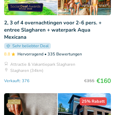
2, 3 of 4 overnachtingen voor 2-6 pers. +
entree Slagharen + waterpark Aqua
Mexicana
Sehr beliebter Deal
8.8
Hervorragend
• 335 Bewertungen
Attractie & Vakantiepark Slagharen
Slagharen (34km)
€160
Verkauft: 376
€355
25% Rabatt