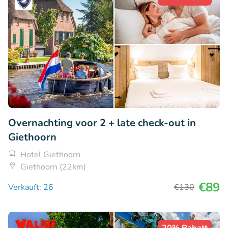
Overnachting voor 2 + late check-out in
Giethoorn
Hotel Giethoorn
Giethoorn (22km)
€89
Verkauft: 26
€130