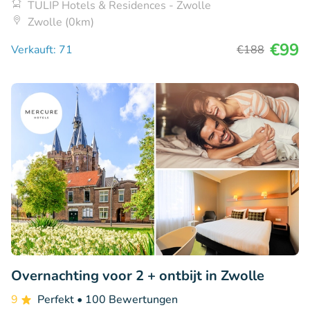
TULIP Hotels & Residences - Zwolle
Zwolle (0km)
€99
Verkauft: 71
€188
Overnachting voor 2 + ontbijt in Zwolle
9
Perfekt
• 100 Bewertungen