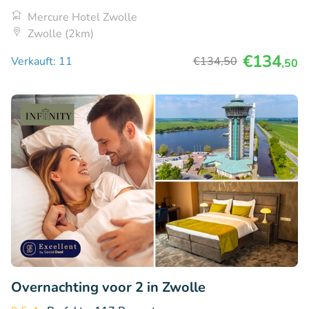
Mercure Hotel Zwolle
Zwolle (2km)
€134
Verkauft: 11
€134
,50
,50
Overnachting voor 2 in Zwolle