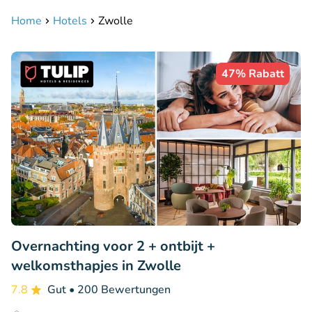
Home
Hotels
Zwolle
47% Rabatt
Overnachting voor 2 + ontbijt +
welkomsthapjes in Zwolle
7.8
Gut
• 200 Bewertungen