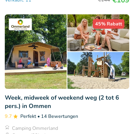
45% Rabatt
Week, midweek of weekend weg (2 tot 6
pers.) in Ommen
9.7
Perfekt
• 14 Bewertungen
Camping Ommerland