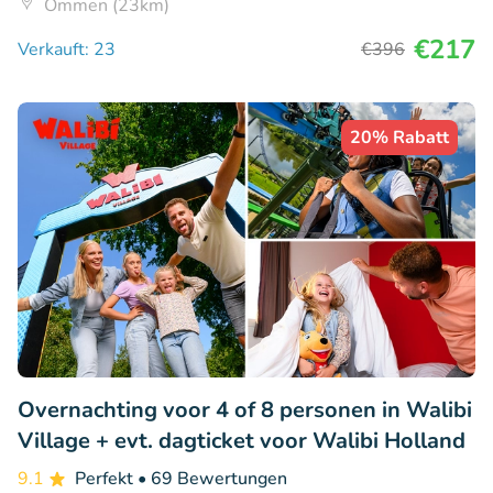
Ommen (23km)
€217
Verkauft: 23
€396
20% Rabatt
Overnachting voor 4 of 8 personen in Walibi
Village + evt. dagticket voor Walibi Holland
9.1
Perfekt
• 69 Bewertungen