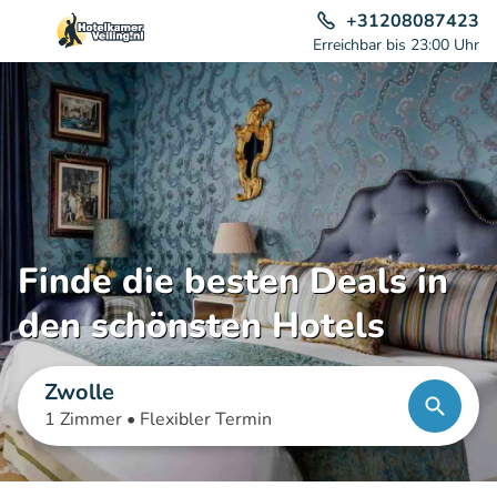
+31208087423
Erreichbar bis 23:00 Uhr
Finde die besten Deals in
den schönsten Hotels
Zwolle
1 Zimmer •
Flexibler Termin