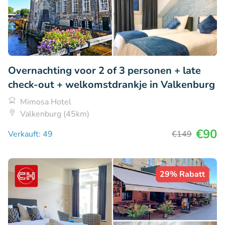
Overnachting voor 2 of 3 personen + late
check-out + welkomstdrankje in Valkenburg
Mimosa Hotel
Valkenburg (45km)
€90
Verkauft: 49
€149
29% Rabatt