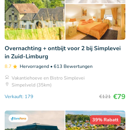
Overnachting + ontbijt voor 2 bij Simplevei
in Zuid-Limburg
8.7
Hervorragend
• 613 Bewertungen
Vakantiehoeve en Bistro Simplevei
Simpelveld (35km)
€79
Verkauft: 179
€121
39% Rabatt