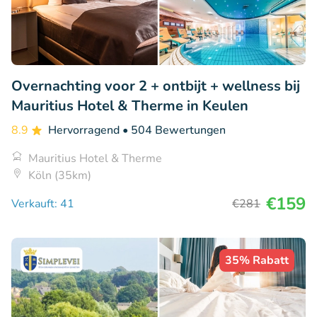
Overnachting voor 2 + ontbijt + wellness bij
Mauritius Hotel & Therme in Keulen
8.9
Hervorragend
• 504 Bewertungen
Mauritius Hotel & Therme
Köln (35km)
€159
Verkauft: 41
€281
35% Rabatt