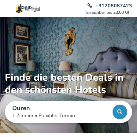
+31208087423
Erreichbar bis 23:00 Uhr
Finde die besten Deals in
den schönsten Hotels
Düren
1 Zimmer •
Flexibler Termin