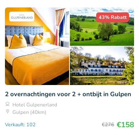
43% Rabatt
2 overnachtingen voor 2 + ontbijt in Gulpen
Hotel Gulpenerland
Gulpen (40km)
€158
Verkauft: 102
€276