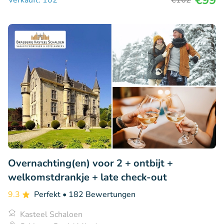
Overnachting(en) voor 2 + ontbijt +
welkomstdrankje + late check-out
9.3
Perfekt
• 182 Bewertungen
Kasteel Schaloen