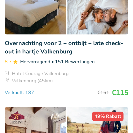
Overnachting voor 2 + ontbijt + late check-
out in hartje Valkenburg
8.7
Hervorragend
• 151 Bewertungen
Hotel Courage Valkenburg
Valkenburg (45km)
€115
Verkauft: 187
€161
49% Rabatt