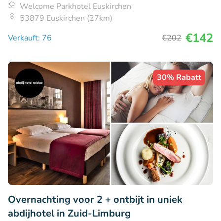
Welcome Parkhotel Euskirchen
53879 Euskirchen (27km)
€142
Verkauft: 76
€202
30% Rabatt
Overnachting voor 2 + ontbijt in uniek
abdijhotel in Zuid-Limburg