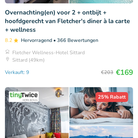
Overnachting(en) voor 2 + ontbijt +
hoofdgerecht van Fletcher's diner à la carte
+ wellness
8.2
Hervorragend
• 366 Bewertungen
Fletcher Wellness-Hotel Sittard
Sittard (49km)
€169
Verkauft: 9
€203
25% Rabatt