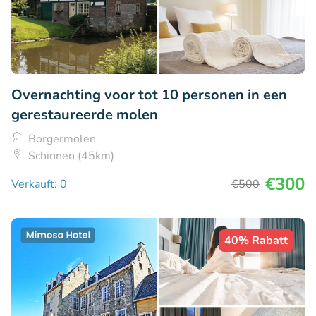
Overnachting voor tot 10 personen in een
gerestaureerde molen
Borgermolen
Schinnen (45km)
€300
Verkauft: 0
€500
40% Rabatt