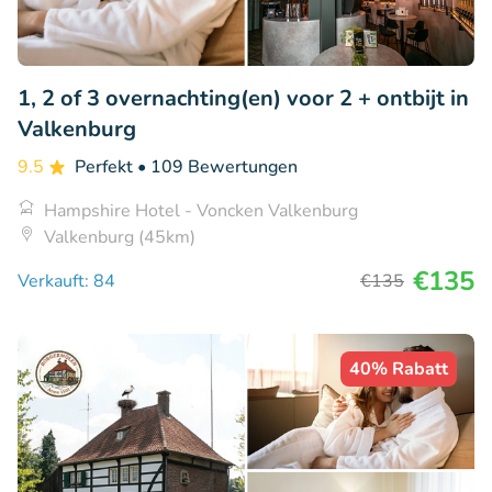
1, 2 of 3 overnachting(en) voor 2 + ontbijt in
Valkenburg
9.5
Perfekt
• 109 Bewertungen
Hampshire Hotel - Voncken Valkenburg
Valkenburg (45km)
€135
Verkauft: 84
€135
40% Rabatt