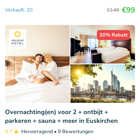
€99
Verkauft: 20
€148
30% Rabatt
Overnachting(en) voor 2 + ontbijt +
parkeren + sauna + meer in Euskirchen
8.7
Hervorragend
• 9 Bewertungen