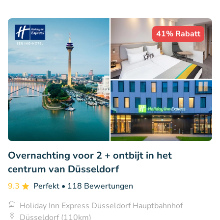
41% Rabatt
Overnachting voor 2 + ontbijt in het
centrum van Düsseldorf
9.3
Perfekt
• 118 Bewertungen
Holiday Inn Express Düsseldorf Hauptbahnhof
Düsseldorf (110km)