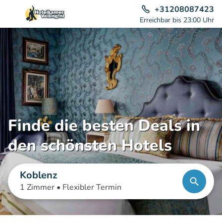
+31208087423
Erreichbar bis 23:00 Uhr
Finde die besten Deals in
den schönsten Hotels
Koblenz
1 Zimmer •
Flexibler Termin