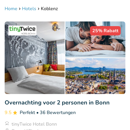
Home
Hotels
Koblenz
25% Rabatt
Overnachting voor 2 personen in Bonn
9.5
Perfekt
• 36 Bewertungen
tinyTwice Hotel Bonn