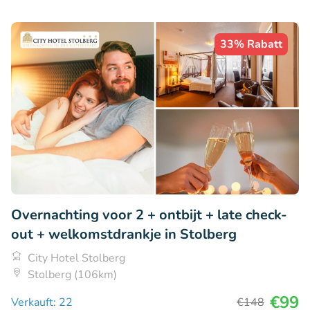
33% Rabatt
Overnachting voor 2 + ontbijt + late check-
out + welkomstdrankje in Stolberg
City Hotel Stolberg
Stolberg (106km)
€99
Verkauft: 22
€148