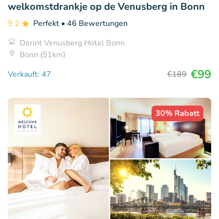
welkomstdrankje op de Venusberg in Bonn
9.2
Perfekt
• 46 Bewertungen
Dorint Venusberg Hotel Bonn
Bonn (51km)
€99
Verkauft: 47
€189
30% Rabatt