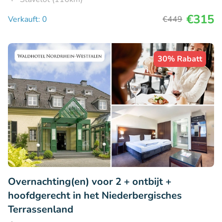
€315
Verkauft: 0
€449
30% Rabatt
Overnachting(en) voor 2 + ontbijt +
hoofdgerecht in het Niederbergisches
Terrassenland