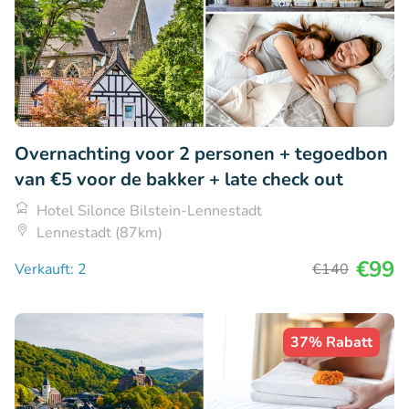
Overnachting voor 2 personen + tegoedbon
van €5 voor de bakker + late check out
Hotel Silonce Bilstein-Lennestadt
Lennestadt (87km)
€99
Verkauft: 2
€140
37% Rabatt