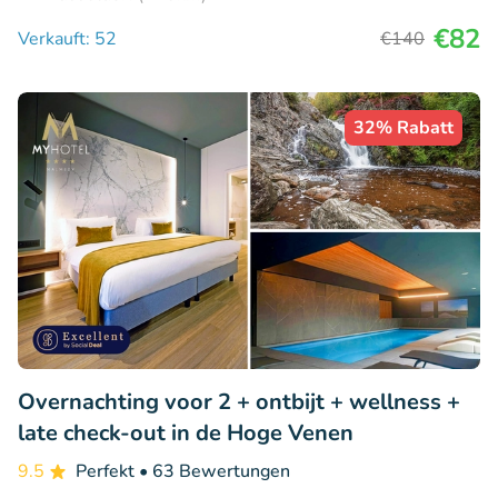
€82
Verkauft: 52
€140
32% Rabatt
Overnachting voor 2 + ontbijt + wellness +
late check-out in de Hoge Venen
9.5
Perfekt
• 63 Bewertungen