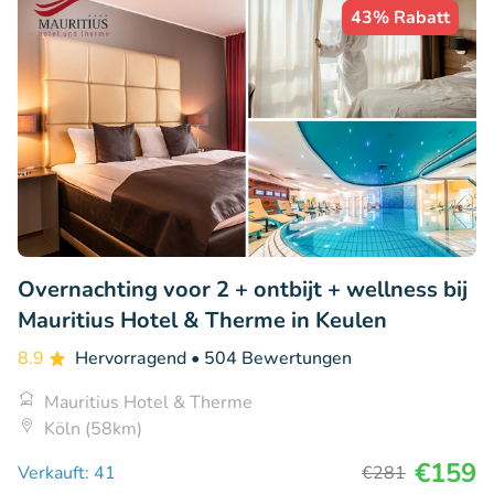
43% Rabatt
Overnachting voor 2 + ontbijt + wellness bij
Mauritius Hotel & Therme in Keulen
8.9
Hervorragend
• 504 Bewertungen
Mauritius Hotel & Therme
Köln (58km)
€159
Verkauft: 41
€281