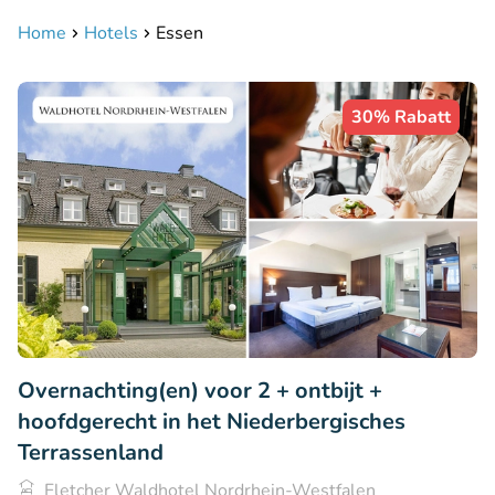
Home
Hotels
Essen
30% Rabatt
Overnachting(en) voor 2 + ontbijt +
hoofdgerecht in het Niederbergisches
Terrassenland
Fletcher Waldhotel Nordrhein-Westfalen