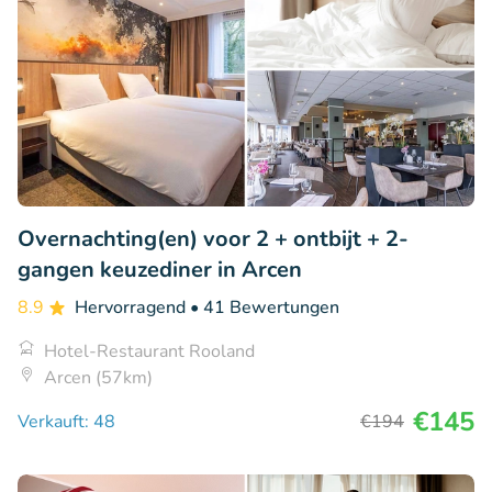
Overnachting(en) voor 2 + ontbijt + 2-
gangen keuzediner in Arcen
8.9
Hervorragend
• 41 Bewertungen
Hotel-Restaurant Rooland
Arcen (57km)
€145
Verkauft: 48
€194