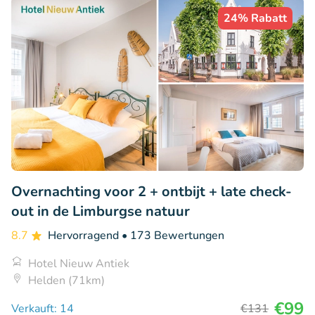
24% Rabatt
Overnachting voor 2 + ontbijt + late check-
out in de Limburgse natuur
8.7
Hervorragend
• 173 Bewertungen
Hotel Nieuw Antiek
Helden (71km)
€99
Verkauft: 14
€131