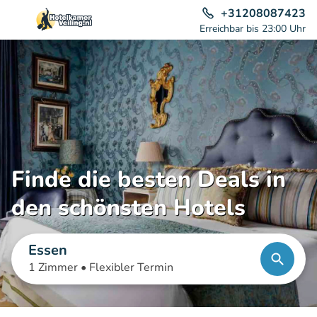
+31208087423
Erreichbar bis 23:00 Uhr
Finde die besten Deals in
den schönsten Hotels
Essen
1 Zimmer •
Flexibler Termin