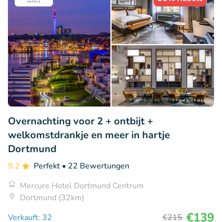
Overnachting voor 2 + ontbijt +
welkomstdrankje en meer in hartje
Dortmund
9.2
Perfekt
• 22 Bewertungen
Mercure Hotel Dortmund Centrum
Dortmund (32km)
€139
Verkauft: 32
€215