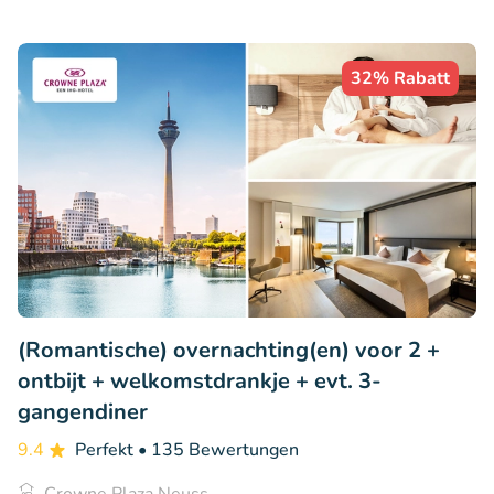
32% Rabatt
(Romantische) overnachting(en) voor 2 +
ontbijt + welkomstdrankje + evt. 3-
gangendiner
9.4
Perfekt
• 135 Bewertungen