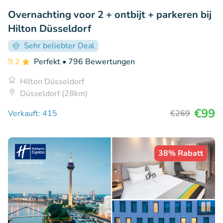
Overnachting voor 2 + ontbijt + parkeren bij
Hilton Düsseldorf
Sehr beliebter Deal
9.2
Perfekt
• 796 Bewertungen
Hilton Düsseldorf
Düsseldorf (28km)
€99
Verkauft: 415
€269
38% Rabatt