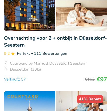
Overnachting voor 2 + ontbijt in Düsseldorf-
Seestern
9.2
Perfekt
• 111 Bewertungen
Courtyard by Marriott Düsseldorf Seestern
Düsseldorf (30km)
€97
Verkauft: 57
€162
41% Rabatt