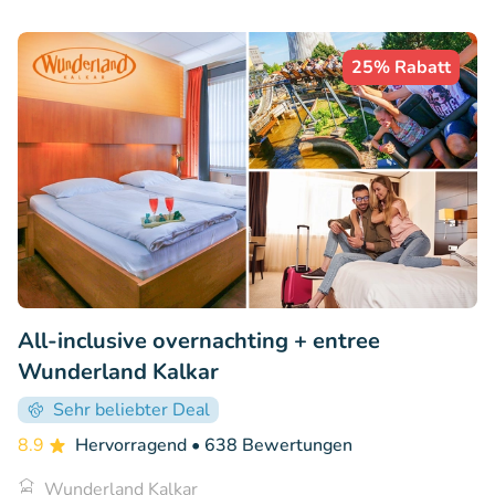
25% Rabatt
All-inclusive overnachting + entree
Wunderland Kalkar
Sehr beliebter Deal
8.9
Hervorragend
• 638 Bewertungen
Wunderland Kalkar