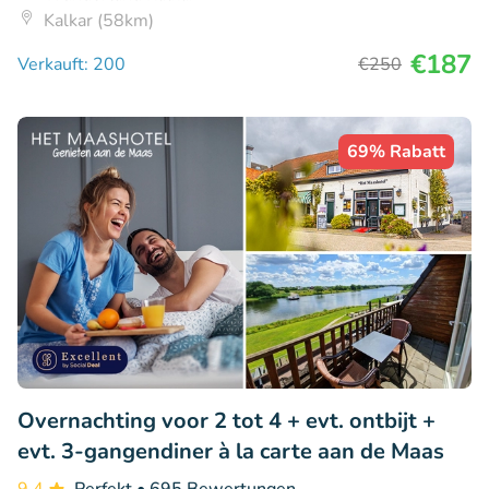
Kalkar (58km)
€187
Verkauft: 200
€250
69% Rabatt
Overnachting voor 2 tot 4 + evt. ontbijt +
evt. 3-gangendiner à la carte aan de Maas