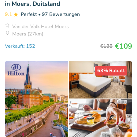
in Moers, Duitsland
9.1
Perfekt
• 97 Bewertungen
Van der Valk Hotel Moers
Moers (27km)
€109
Verkauft: 152
€138
63% Rabatt