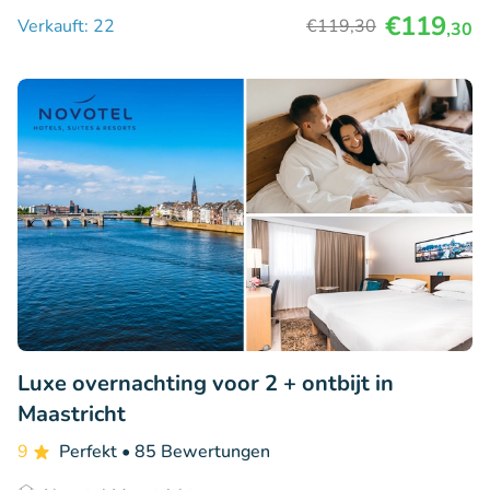
€119
Verkauft: 22
€119
,30
,30
Luxe overnachting voor 2 + ontbijt in
Maastricht
9
Perfekt
• 85 Bewertungen