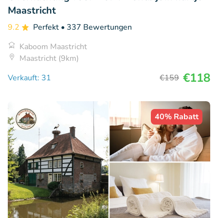
Maastricht
9.2
Perfekt
• 337 Bewertungen
Kaboom Maastricht
Maastricht (9km)
€118
Verkauft: 31
€159
40% Rabatt