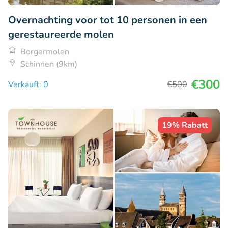
Overnachting voor tot 10 personen in een
gerestaureerde molen
Borgermolen
Schinnen (9km)
€300
Verkauft: 0
€500
19% Rabatt