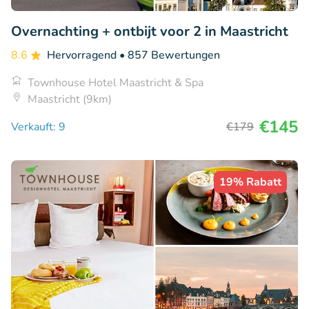
Overnachting + ontbijt voor 2 in Maastricht
8.6
Hervorragend
• 857 Bewertungen
Townhouse Hotel Maastricht & Spa
Maastricht (9km)
€145
Verkauft: 9
€179
19% Rabatt