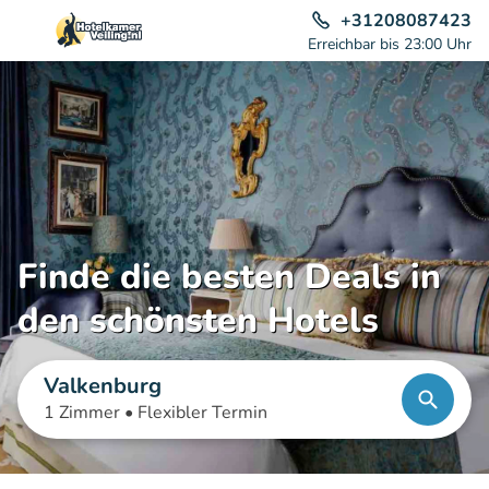
+31208087423
Erreichbar bis 23:00 Uhr
Finde die besten Deals in
den schönsten Hotels
Valkenburg
1 Zimmer •
Flexibler Termin