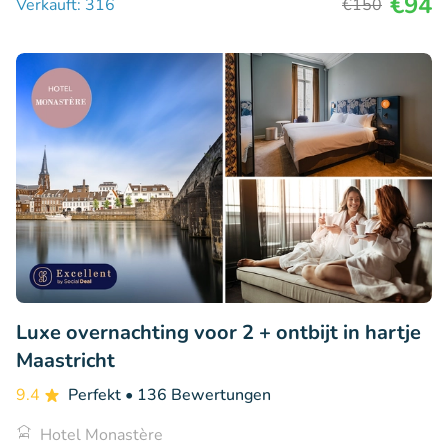
€94
Verkauft: 316
€150
Luxe overnachting voor 2 + ontbijt in hartje
Maastricht
9.4
Perfekt
• 136 Bewertungen
Hotel Monastère