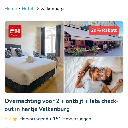
Home
Hotels
Valkenburg
29% Rabatt
Overnachting voor 2 + ontbijt + late check-
out in hartje Valkenburg
8.7
Hervorragend
• 151 Bewertungen