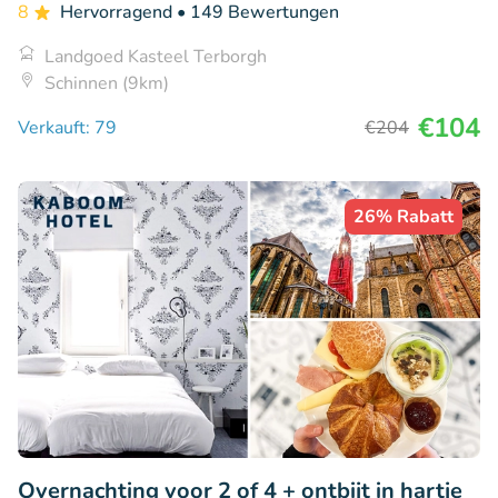
8
Hervorragend
• 149 Bewertungen
Landgoed Kasteel Terborgh
Schinnen (9km)
€104
Verkauft: 79
€204
26% Rabatt
Overnachting voor 2 of 4 + ontbijt in hartje