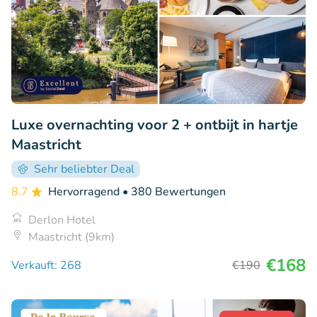
Luxe overnachting voor 2 + ontbijt in hartje
Maastricht
Sehr beliebter Deal
8.7
Hervorragend
• 380 Bewertungen
Derlon Hotel
Maastricht (9km)
€168
Verkauft: 268
€190