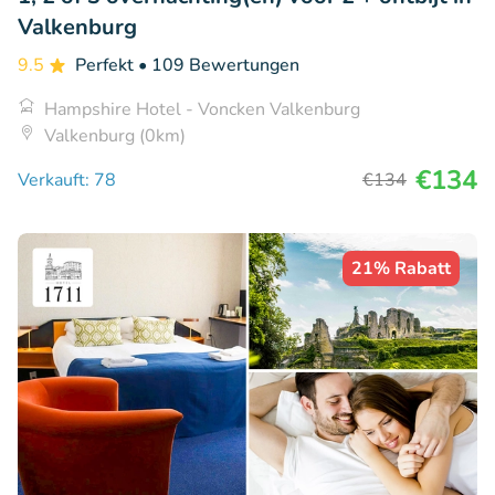
Valkenburg
9.5
Perfekt
• 109 Bewertungen
Hampshire Hotel - Voncken Valkenburg
Valkenburg (0km)
€134
Verkauft: 78
€134
21% Rabatt