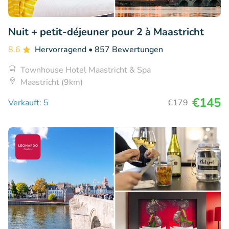
Nuit + petit-déjeuner pour 2 à Maastricht
8.6
Hervorragend
• 857 Bewertungen
Townhouse Hotel Maastricht & Spa
Maastricht (9km)
€145
Verkauft: 5
€179