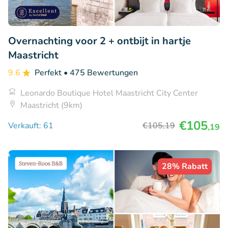
Overnachting voor 2 + ontbijt in hartje
Maastricht
9.6
Perfekt
• 475 Bewertungen
Leonardo Boutique Hotel Maastricht City Center
Maastricht (9km)
€105
Verkauft: 61
€105
,19
,19
28% Rabatt