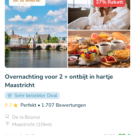
37% Rabatt
Overnachting voor 2 + ontbijt in hartje
Maastricht
Sehr beliebter Deal
9.3
Perfekt
• 1.707 Bewertungen
De la Bourse
Maastricht (10km)