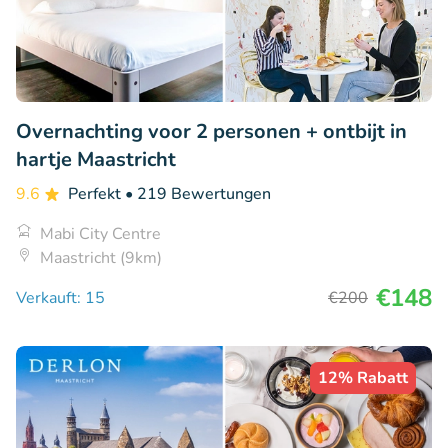
Overnachting voor 2 personen + ontbijt in
hartje Maastricht
9.6
Perfekt
• 219 Bewertungen
Mabi City Centre
Maastricht (9km)
€148
Verkauft: 15
€200
12% Rabatt