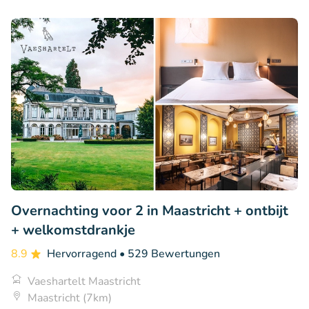
Overnachting voor 2 in Maastricht + ontbijt
+ welkomstdrankje
8.9
Hervorragend
• 529 Bewertungen
Vaeshartelt Maastricht
Maastricht (7km)