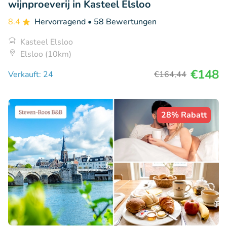
wijnproeverij in Kasteel Elsloo
8.4
Hervorragend
• 58 Bewertungen
Kasteel Elsloo
Elsloo (10km)
€148
Verkauft: 24
€164
,44
28% Rabatt