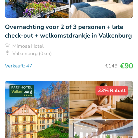
Overnachting voor 2 of 3 personen + late
check-out + welkomstdrankje in Valkenburg
Mimosa Hotel
Valkenburg (0km)
€90
Verkauft: 47
€149
33% Rabatt