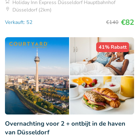
Holiday Inn Express Düsseldorf Hauptbahnhof
Düsseldorf (2km)
€82
Verkauft: 52
€140
41% Rabatt
Overnachting voor 2 + ontbijt in de haven
van Düsseldorf