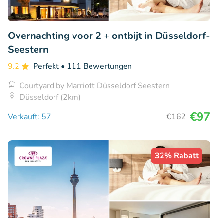
Overnachting voor 2 + ontbijt in Düsseldorf-
Seestern
9.2
Perfekt
• 111 Bewertungen
Courtyard by Marriott Düsseldorf Seestern
Düsseldorf (2km)
€97
Verkauft: 57
€162
32% Rabatt