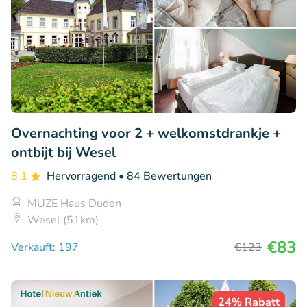
Overnachting voor 2 + welkomstdrankje +
ontbijt bij Wesel
8.1
Hervorragend
• 84 Bewertungen
MUZE Haus Duden
Wesel (51km)
€83
Verkauft: 197
€123
24% Rabatt