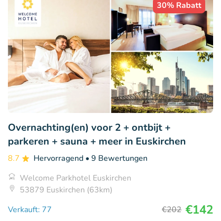
30% Rabatt
Overnachting(en) voor 2 + ontbijt +
parkeren + sauna + meer in Euskirchen
8.7
Hervorragend
• 9 Bewertungen
Welcome Parkhotel Euskirchen
53879 Euskirchen (63km)
€142
Verkauft: 77
€202