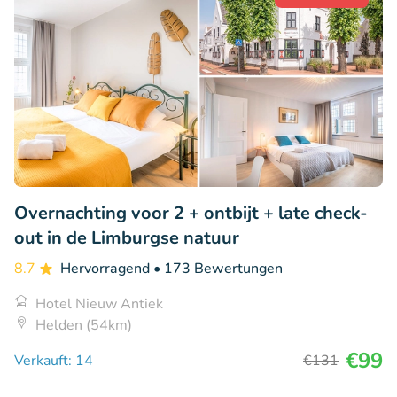
Overnachting voor 2 + ontbijt + late check-
out in de Limburgse natuur
8.7
Hervorragend
• 173 Bewertungen
Hotel Nieuw Antiek
Helden (54km)
€99
Verkauft: 14
€131