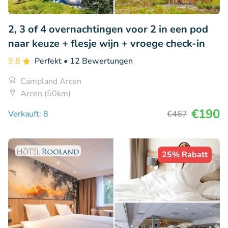
2, 3 of 4 overnachtingen voor 2 in een pod
naar keuze + flesje wijn + vroege check-in
9.8
Perfekt
• 12 Bewertungen
Campland Arcen
Arcen (50km)
€190
Verkauft: 8
€467
25% Rabatt