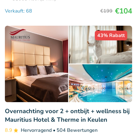
€104
Verkauft: 68
€199
43% Rabatt
Overnachting voor 2 + ontbijt + wellness bij
Mauritius Hotel & Therme in Keulen
8.9
Hervorragend
• 504 Bewertungen