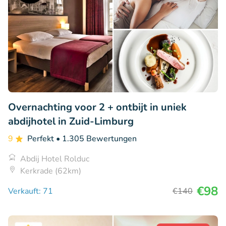
Overnachting voor 2 + ontbijt in uniek
abdijhotel in Zuid-Limburg
9
Perfekt
• 1.305 Bewertungen
Abdij Hotel Rolduc
Kerkrade (62km)
€98
Verkauft: 71
€140