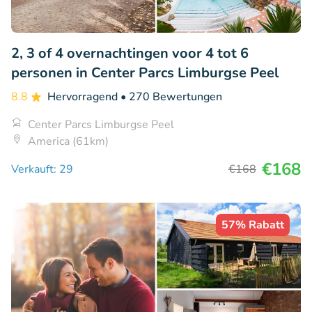
2, 3 of 4 overnachtingen voor 4 tot 6
personen in Center Parcs Limburgse Peel
8.8
Hervorragend
• 270 Bewertungen
Center Parcs Limburgse Peel
America (61km)
€168
Verkauft: 29
€168
57% Rabatt