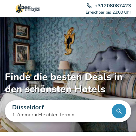
+31208087423
Erreichbar bis 23:00 Uhr
Finde die besten Deals in
den schönsten Hotels
Düsseldorf
1 Zimmer •
Flexibler Termin