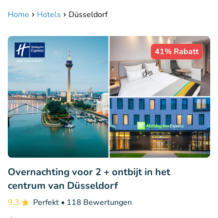
Home
Hotels
Düsseldorf
41% Rabatt
Overnachting voor 2 + ontbijt in het
centrum van Düsseldorf
9.3
Perfekt
• 118 Bewertungen