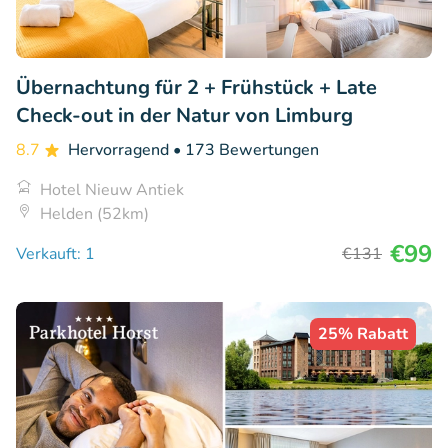
Übernachtung für 2 + Frühstück + Late
Check-out in der Natur von Limburg
8.7
Hervorragend
• 173 Bewertungen
Hotel Nieuw Antiek
Helden (52km)
€99
Verkauft: 1
€131
25% Rabatt