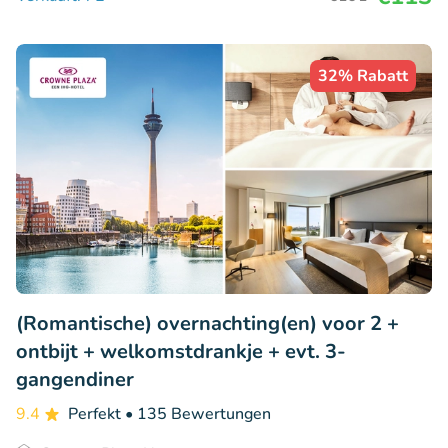
32% Rabatt
(Romantische) overnachting(en) voor 2 +
ontbijt + welkomstdrankje + evt. 3-
gangendiner
9.4
Perfekt
• 135 Bewertungen