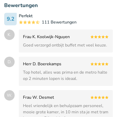
Bewertungen
Perfekt
9.2
111 Bewertungen
K.
Frau K. Koolwijk-Nguyen
Goed verzorgd ontbijt buffet met veel keuze.
D.
Herr D. Boerekamps
Top hotel, alles was prima en de metro halte
op 2 minuten lopen is ideaal.
W.
Frau W. Desmet
Heel vriendelijk en behulpzaam personeel,
mooie grote kamer, in 10 min sta je met tram