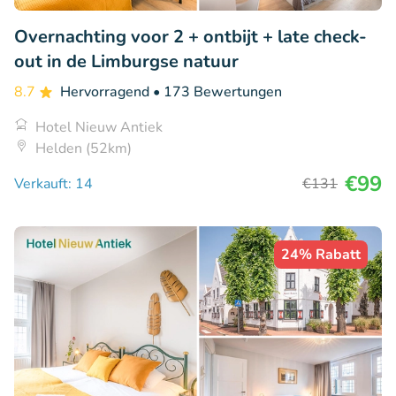
Overnachting voor 2 + ontbijt + late check-
out in de Limburgse natuur
8.7
Hervorragend
• 173 Bewertungen
Hotel Nieuw Antiek
Helden (52km)
€99
Verkauft: 14
€131
24% Rabatt