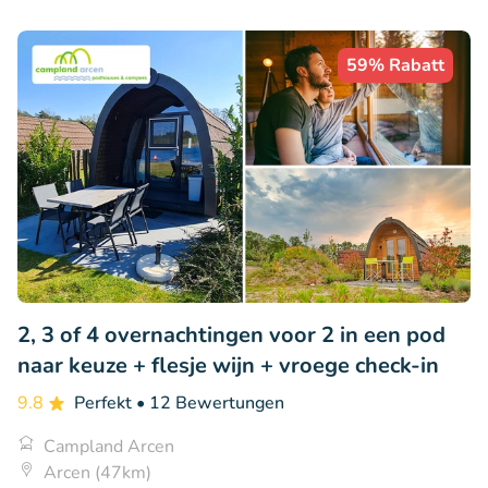
59% Rabatt
2, 3 of 4 overnachtingen voor 2 in een pod
naar keuze + flesje wijn + vroege check-in
9.8
Perfekt
• 12 Bewertungen
Campland Arcen
Arcen (47km)