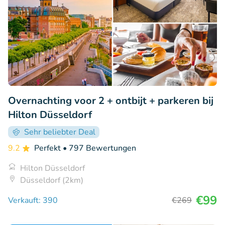
Overnachting voor 2 + ontbijt + parkeren bij
Hilton Düsseldorf
Sehr beliebter Deal
9.2
Perfekt
• 797 Bewertungen
Hilton Düsseldorf
Düsseldorf (2km)
€99
Verkauft: 390
€269