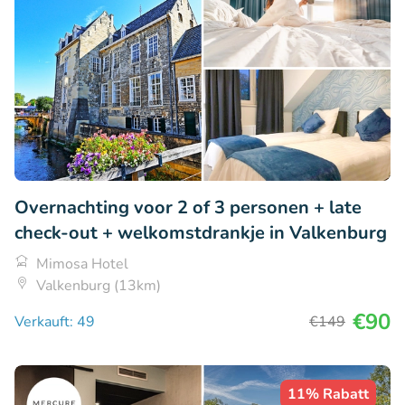
Overnachting voor 2 of 3 personen + late
check-out + welkomstdrankje in Valkenburg
Mimosa Hotel
Valkenburg (13km)
€90
Verkauft: 49
€149
11% Rabatt