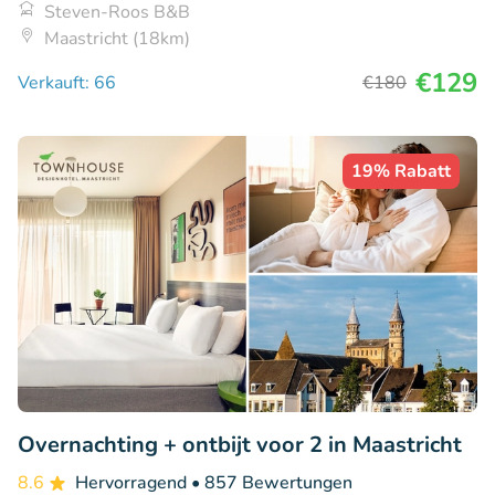
Steven-Roos B&B
Maastricht (18km)
€129
Verkauft: 66
€180
19% Rabatt
Overnachting + ontbijt voor 2 in Maastricht
8.6
Hervorragend
• 857 Bewertungen