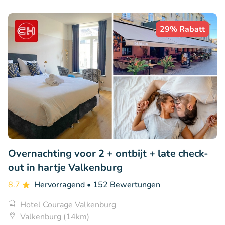
29% Rabatt
Overnachting voor 2 + ontbijt + late check-
out in hartje Valkenburg
8.7
Hervorragend
• 152 Bewertungen
Hotel Courage Valkenburg
Valkenburg (14km)