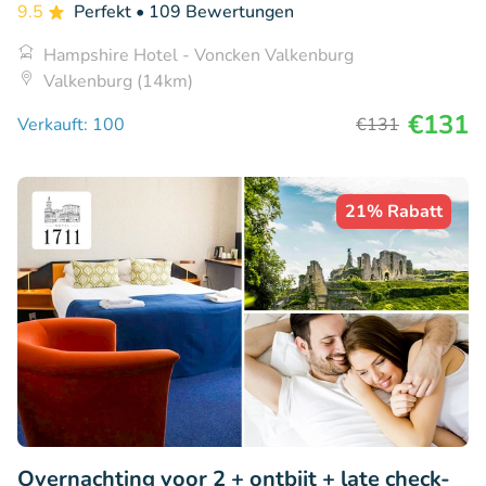
9.5
Perfekt
• 109 Bewertungen
Hampshire Hotel - Voncken Valkenburg
Valkenburg (14km)
€131
Verkauft: 100
€131
21% Rabatt
Overnachting voor 2 + ontbijt + late check-