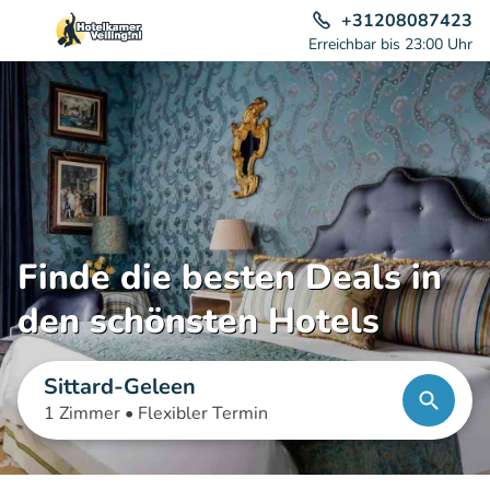
+31208087423
Erreichbar bis 23:00 Uhr
Finde die besten Deals in
den schönsten Hotels
Sittard-Geleen
1 Zimmer •
Flexibler Termin