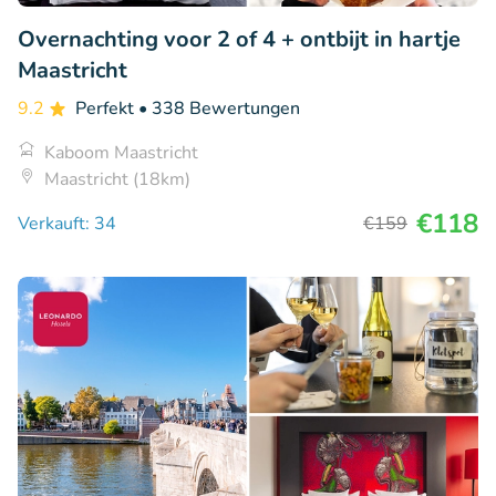
Overnachting voor 2 of 4 + ontbijt in hartje
Maastricht
9.2
Perfekt
• 338 Bewertungen
Kaboom Maastricht
Maastricht (18km)
€118
Verkauft: 34
€159