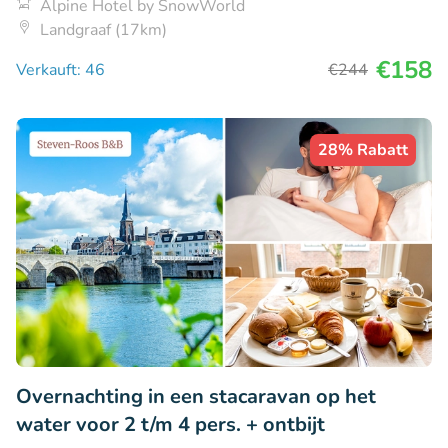
Alpine Hotel by SnowWorld
Landgraaf (17km)
€158
Verkauft: 46
€244
28% Rabatt
Overnachting in een stacaravan op het
water voor 2 t/m 4 pers. + ontbijt