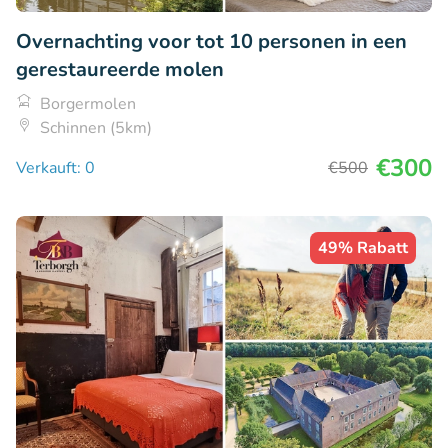
Overnachting voor tot 10 personen in een
gerestaureerde molen
Borgermolen
Schinnen (5km)
€300
Verkauft: 0
€500
49% Rabatt