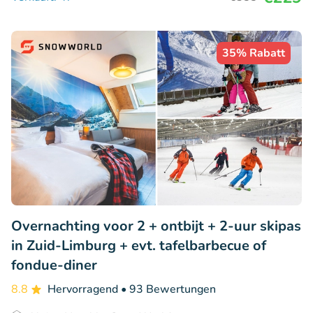
35% Rabatt
Overnachting voor 2 + ontbijt + 2-uur skipas
in Zuid-Limburg + evt. tafelbarbecue of
fondue-diner
8.8
Hervorragend
• 93 Bewertungen