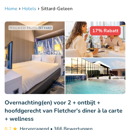
Home
Hotels
Sittard-Geleen
17% Rabatt
Overnachting(en) voor 2 + ontbijt +
hoofdgerecht van Fletcher's diner à la carte
+ wellness
8.2
Hervorragend
• 366 Bewertungen