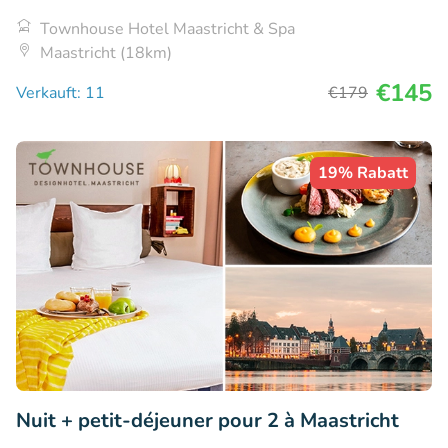
Townhouse Hotel Maastricht & Spa
Maastricht (18km)
€145
Verkauft: 11
€179
19% Rabatt
Nuit + petit-déjeuner pour 2 à Maastricht