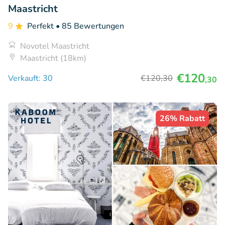
Maastricht
9
Perfekt
• 85 Bewertungen
Novotel Maastricht
Maastricht (18km)
€120
Verkauft: 30
€120
,30
,30
26% Rabatt