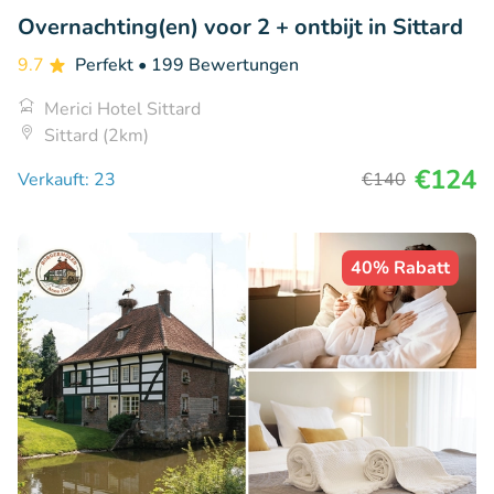
Overnachting(en) voor 2 + ontbijt in Sittard
9.7
Perfekt
• 199 Bewertungen
Merici Hotel Sittard
Sittard (2km)
€124
Verkauft: 23
€140
40% Rabatt