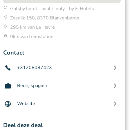
Gatsby hotel - adults only - by F-Hotels
Zeedijk 150, 8370 Blankenberge
295 km van Le Havre
0km van treinstation
Contact
+31208087423
Bedrijfspagina
Website
Deel deze deal