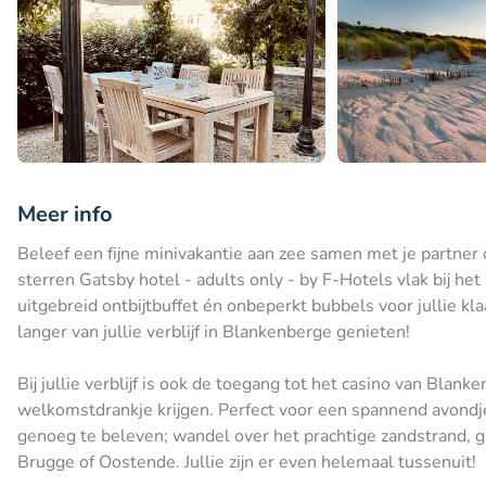
Meer info
Beleef een fijne minivakantie aan zee samen met je partner of
sterren Gatsby hotel - adults only - by F-Hotels vlak bij he
uitgebreid ontbijtbuffet én onbeperkt bubbels voor jullie kla
langer van jullie verblijf in Blankenberge genieten!
Bij jullie verblijf is ook de toegang tot het casino van Blan
welkomstdrankje krijgen. Perfect voor een spannend avondje 
genoeg te beleven; wandel over het prachtige zandstrand, g
Brugge of Oostende. Jullie zijn er even helemaal tussenuit!