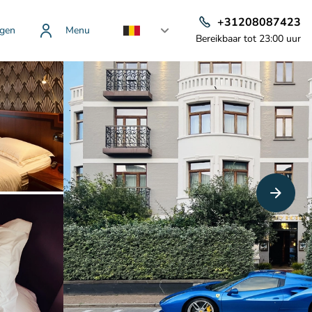
+31208087423
gen
Menu
Bereikbaar tot 23:00 uur