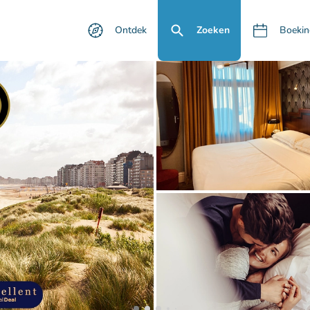
Ontdek
Zoeken
Boekin