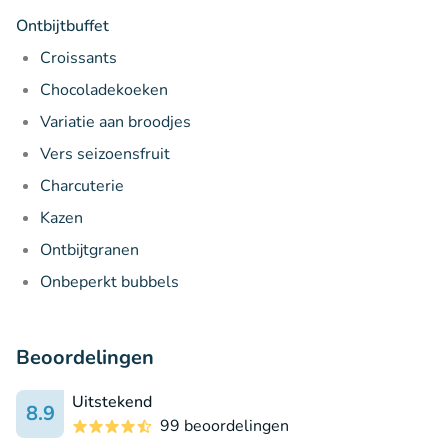
Ontbijtbuffet
Croissants
Chocoladekoeken
Variatie aan broodjes
Vers seizoensfruit
Charcuterie
Kazen
Ontbijtgranen
Onbeperkt bubbels
Beoordelingen
Uitstekend
8.9
99 beoordelingen