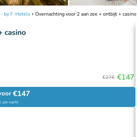
 - by F-Hotels
Overnachting voor 2 aan zee + ontbijt + casino
+ casino
€147
€276
€147
voor
, per nacht