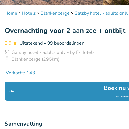
Home
Hotels
Blankenberge
Gatsby hotel - adults only
Overnachting voor 2 aan zee + ontbijt 
8.9
Uitstekend
• 99 beoordelingen
Gatsby hotel - adults only - by F-Hotels
Blankenberge (295km)
Verkocht: 143
Boek nu 
per kamer
Samenvatting