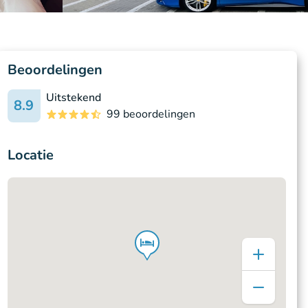
Beoordelingen
Uitstekend
8.9
99 beoordelingen
Locatie