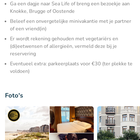
Ga een dagje naar Sea Life of breng een bezoekje aan
Knokke, Brugge of Oostende
Beleef een onvergetelijke minivakantie met je partner
of een vriend(in)
Er wordt rekening gehouden met vegetariërs en
(di)eetwensen of allergieën, vermeld deze bij je
reservering
Eventueel extra: parkeerplaats voor €30 (ter plekke te
voldoen)
Foto's