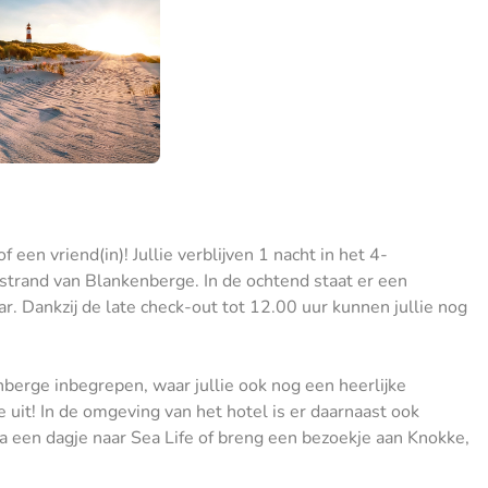
 een vriend(in)! Jullie verblijven 1 nacht in het 4-
t strand van Blankenberge. In de ochtend staat er een
ar. Dankzij de late check-out tot 12.00 uur kunnen jullie nog
kenberge inbegrepen, waar jullie ook nog een heerlijke
uit! In de omgeving van het hotel is er daarnaast ook
a een dagje naar Sea Life of breng een bezoekje aan Knokke,