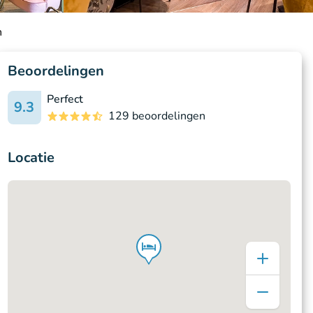
n
Beoordelingen
Perfect
9.3
129 beoordelingen
Locatie