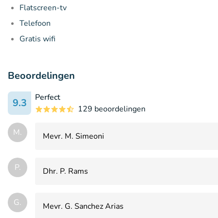
Flatscreen-tv
Telefoon
Gratis wifi
Beoordelingen
Perfect
9.3
129 beoordelingen
M.
Mevr. M. Simeoni
P.
Dhr. P. Rams
G.
Mevr. G. Sanchez Arias