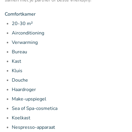
Comfortkamer
20-30 m²
Airconditioning
Verwarming
Bureau
Kast
Kluis
Douche
Haardroger
Make-upspiegel
Sea of Spa-cosmetica
Koelkast
Nespresso-apparaat