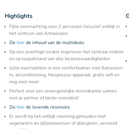
Highlights
G
Fijne overnachting voor 2 personen inclusief ontbijt in
het centrum van Antwerpen
Zie
hier
de inhoud van de multideals
Op een prachtige locatie tegenover het centraal station
en op loopafstand van alle bezienswaardigheden
Jullie overnachten in een comfortkamer met flatscreen-
tv, airconditioning, Nespresso-apparaat, gratis wifi en
nog veel meer
Perfect voor een onvergetelijke minivakantie samen
met je partner of beste vriend(in)!
Zie
hier
de lovende recensies
Er wordt bij het ontbijt rekening gehouden met
vegetariërs en (di)eetwensen of allergieën, vermeld