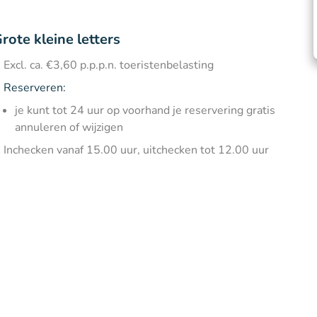
rote kleine letters
Excl. ca. €3,60 p.p.p.n. toeristenbelasting
Reserveren:
je kunt tot 24 uur op voorhand je reservering gratis
annuleren of wijzigen
Inchecken vanaf 15.00 uur, uitchecken tot 12.00 uur