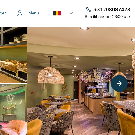
+31208087423
gen
Menu
Bereikbaar tot 23:00 uur