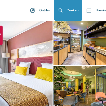
Ontdek
Zoeken
Boekin