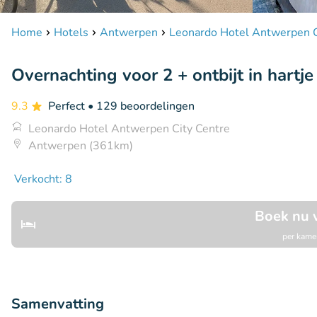
Home
Hotels
Antwerpen
Leonardo Hotel Antwerpen C
Overnachting voor 2 + ontbijt in hart
9.3
Perfect
• 129 beoordelingen
Leonardo Hotel Antwerpen City Centre
Antwerpen (361km)
Verkocht: 8
Boek nu 
per kamer
Samenvatting