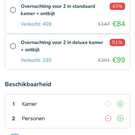
Overnachting voor 2 in standaard
43%
kamer + ontbijt
€84
Verkocht: 409
€147
Overnachting voor 2 in deluxe kamer
51%
+ ontbijt
€99
Verkocht: 230
€201
Beschikbaarheid
1
Kamer
2
Personen