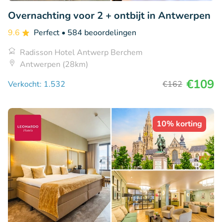
Overnachting voor 2 + ontbijt in Antwerpen
9.6
Perfect
• 584 beoordelingen
Radisson Hotel Antwerp Berchem
Antwerpen (28km)
€109
Verkocht: 1.532
€162
10% korting