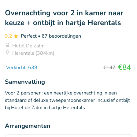
Overnachting voor 2 in kamer naar
keuze + ontbijt in hartje Herentals
9.2
Perfect
• 67 beoordelingen
Hotel De Zalm
Herentals (384km)
€84
Verkocht: 639
€147
Samenvatting
Voor 2 personen: een heerlijke overnachting in een
standaard of deluxe tweepersoonskamer inclusief ontbijt
bij Hotel de Zalm in hartje Herentals
Arrangementen