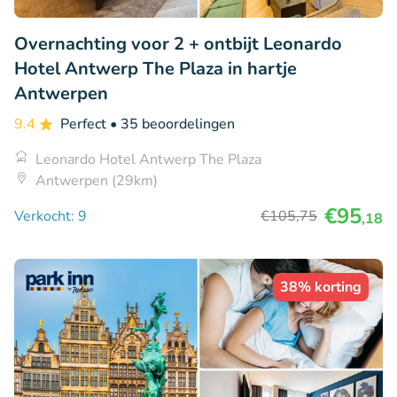
Overnachting voor 2 + ontbijt Leonardo
Hotel Antwerp The Plaza in hartje
Antwerpen
9.4
Perfect
• 35 beoordelingen
Leonardo Hotel Antwerp The Plaza
Antwerpen (29km)
€95
Verkocht: 9
€105
,75
,18
38% korting