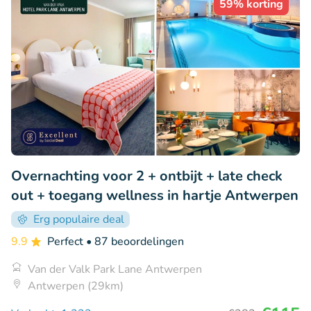
59% korting
Overnachting voor 2 + ontbijt + late check
out + toegang wellness in hartje Antwerpen
Erg populaire deal
9.9
Perfect
• 87 beoordelingen
Van der Valk Park Lane Antwerpen
Antwerpen (29km)