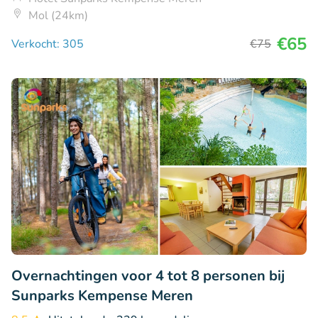
Mol (24km)
€65
Verkocht: 305
€75
Overnachtingen voor 4 tot 8 personen bij
Sunparks Kempense Meren