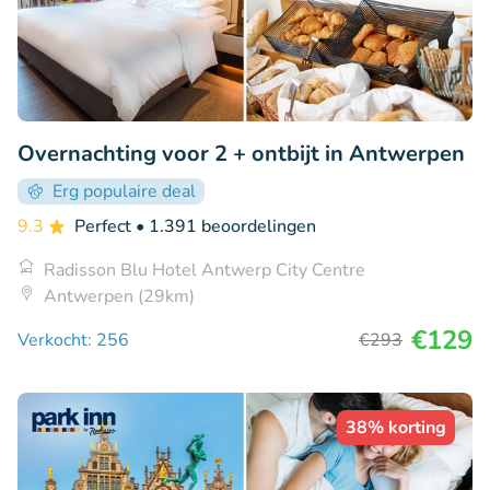
Overnachting voor 2 + ontbijt in Antwerpen
Erg populaire deal
9.3
Perfect
• 1.391 beoordelingen
Radisson Blu Hotel Antwerp City Centre
Antwerpen (29km)
€129
Verkocht: 256
€293
38% korting