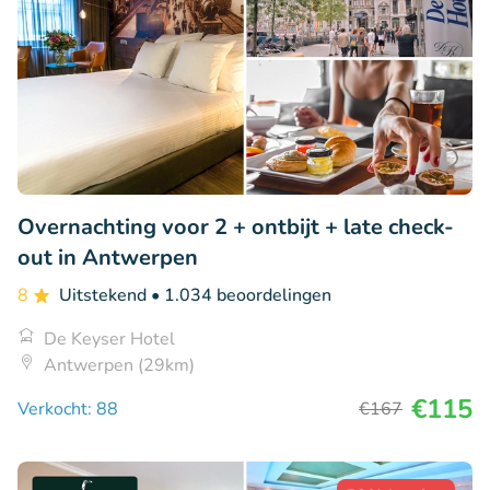
Overnachting voor 2 + ontbijt + late check-
out in Antwerpen
8
Uitstekend
• 1.034 beoordelingen
De Keyser Hotel
Antwerpen (29km)
€115
Verkocht: 88
€167