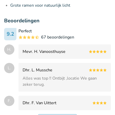
Grote ramen voor natuurlijk licht
Beoordelingen
Perfect
9.2
67 beoordelingen
H.
Mevr. H. Vanoosthuyse
L.
Dhr. L. Mussche
Alles was top !! Ontbijt ,locatie We gaan
zeker terug.
F.
Dhr. F. Van Uittert