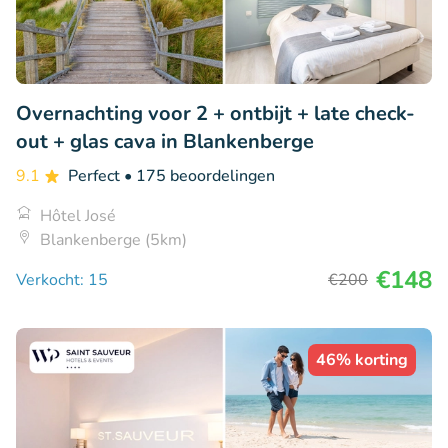
Overnachting voor 2 + ontbijt + late check-
out + glas cava in Blankenberge
9.1
Perfect
• 175 beoordelingen
Hôtel José
Blankenberge (5km)
€148
Verkocht: 15
€200
46% korting