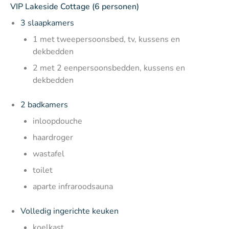
VIP Lakeside Cottage (6 personen)
3 slaapkamers
1 met tweepersoonsbed, tv, kussens en
dekbedden
2 met 2 eenpersoonsbedden, kussens en
dekbedden
2 badkamers
inloopdouche
haardroger
wastafel
toilet
aparte infraroodsauna
Volledig ingerichte keuken
koelkast