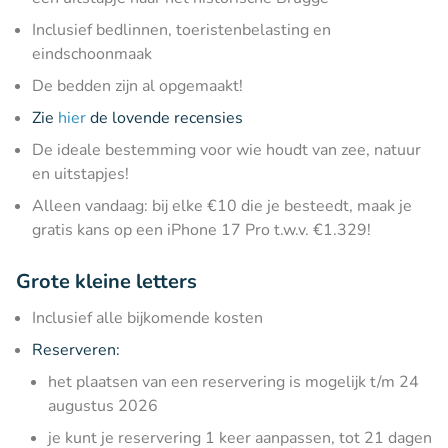
Inclusief bedlinnen, toeristenbelasting en
eindschoonmaak
De bedden zijn al opgemaakt!
Zie
hier
de lovende recensies
De ideale bestemming voor wie houdt van zee, natuur
en uitstapjes!
Alleen vandaag: bij elke €10 die je besteedt, maak je
gratis kans op een iPhone 17 Pro t.w.v. €1.329!
Grote kleine letters
Inclusief alle bijkomende kosten
Reserveren:
het plaatsen van een reservering is mogelijk t/m 24
augustus 2026
je kunt je reservering 1 keer aanpassen, tot 21 dagen