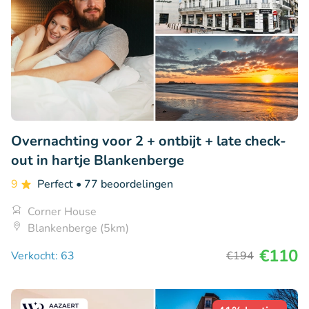
Overnachting voor 2 + ontbijt + late check-
out in hartje Blankenberge
9
Perfect
• 77 beoordelingen
Corner House
Blankenberge (5km)
€110
Verkocht: 63
€194