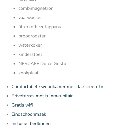
combimagnetron
vaatwasser
filterkoffiezetapparaat
broodrooster
waterkoker
kinderstoel
NESCAFÉ Dolce Gusto
kookplaat
Comfortabele woonkamer met flatscreen-tv
Privéterras met tuinmeubilair
Gratis wifi
Eindschoonmaak
Inclusief bedlinnen