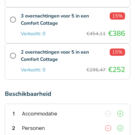
3 overnachtingen voor 5 in een
15%
Comfort Cottage
€386
Verkocht: 0
€454,11
2 overnachtingen voor 5 in een
15%
Comfort Cottage
€252
Verkocht: 0
€296,47
Beschikbaarheid
1
Accommodatie
2
Personen