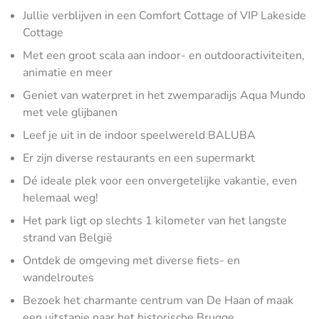
Jullie verblijven in een Comfort Cottage of VIP Lakeside
Cottage
Met een groot scala aan indoor- en outdooractiviteiten,
animatie en meer
Geniet van waterpret in het zwemparadijs Aqua Mundo
met vele glijbanen
Leef je uit in de indoor speelwereld BALUBA
Er zijn diverse restaurants en een supermarkt
Dé ideale plek voor een onvergetelijke vakantie, even
helemaal weg!
Het park ligt op slechts 1 kilometer van het langste
strand van België
Ontdek de omgeving met diverse fiets- en
wandelroutes
Bezoek het charmante centrum van De Haan of maak
een uitstapje naar het historische Brugge