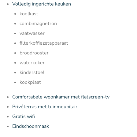
Volledig ingerichte keuken
koelkast
combimagnetron
vaatwasser
filterkoffiezetapparaat
broodrooster
waterkoker
kinderstoel
kookplaat
Comfortabele woonkamer met flatscreen-tv
Privéterras met tuinmeubilair
Gratis wifi
Eindschoonmaak