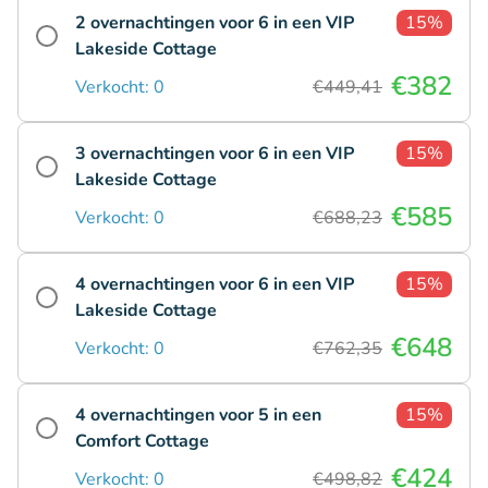
2 overnachtingen voor 6 in een VIP
15%
Lakeside Cottage
€382
Verkocht: 0
€449,41
3 overnachtingen voor 6 in een VIP
15%
Lakeside Cottage
€585
Verkocht: 0
€688,23
4 overnachtingen voor 6 in een VIP
15%
Lakeside Cottage
€648
Verkocht: 0
€762,35
4 overnachtingen voor 5 in een
15%
Comfort Cottage
€424
Verkocht: 0
€498,82