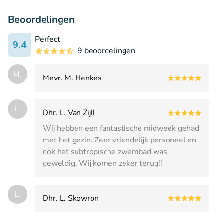
Beoordelingen
Perfect
9.4
9 beoordelingen
M.
Mevr. M. Henkes
L.
Dhr. L. Van Zijll
Wij hebben een fantastische midweek gehad
met het gezin. Zeer vriendelijk personeel en
ook het subtropische zwembad was
geweldig. Wij komen zeker terug!!
L.
Dhr. L. Skowron