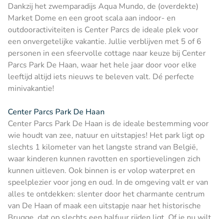
Dankzij het zwemparadijs Aqua Mundo, de (overdekte)
Market Dome en een groot scala aan indoor- en
outdooractiviteiten is Center Parcs de ideale plek voor
een onvergetelijke vakantie. Jullie verblijven met 5 of 6
personen in een sfeervolle cottage naar keuze bij Center
Parcs Park De Haan, waar het hele jaar door voor elke
leeftijd altijd iets nieuws te beleven valt. Dé perfecte
minivakantie!
Center Parcs Park De Haan
Center Parcs Park De Haan is de ideale bestemming voor
wie houdt van zee, natuur en uitstapjes! Het park ligt op
slechts 1 kilometer van het langste strand van België,
waar kinderen kunnen ravotten en sportievelingen zich
kunnen uitleven. Ook binnen is er volop waterpret en
speelplezier voor jong en oud. In de omgeving valt er van
alles te ontdekken: slenter door het charmante centrum
van De Haan of maak een uitstapje naar het historische
Brugge, dat op slechts een halfuur rijden ligt. Of je nu wilt