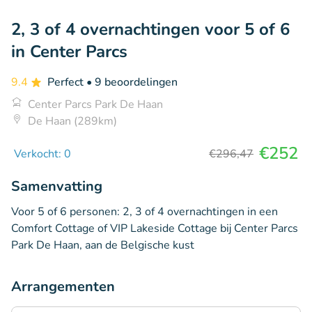
2, 3 of 4 overnachtingen voor 5 of 6
in Center Parcs
9.4
Perfect
• 9 beoordelingen
Center Parcs Park De Haan
De Haan (289km)
€252
Verkocht: 0
€296,47
Samenvatting
Voor 5 of 6 personen: 2, 3 of 4 overnachtingen in een
Comfort Cottage of VIP Lakeside Cottage bij Center Parcs
Park De Haan, aan de Belgische kust
Arrangementen