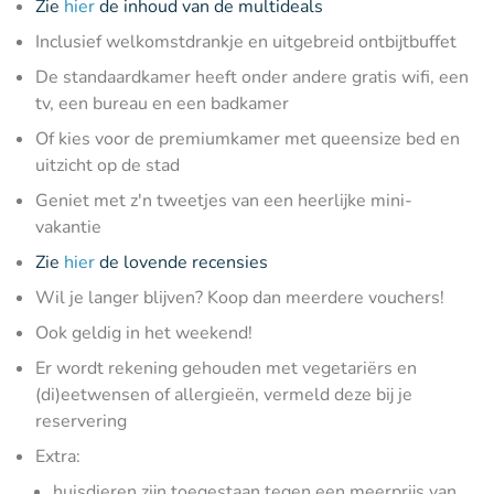
Zie
hier
de inhoud van de multideals
Inclusief welkomstdrankje en uitgebreid ontbijtbuffet
De standaardkamer heeft onder andere gratis wifi, een
tv, een bureau en een badkamer
Of kies voor de premiumkamer met queensize bed en
uitzicht op de stad
Geniet met z'n tweetjes van een heerlijke mini-
vakantie
Zie
hier
de lovende recensies
Wil je langer blijven? Koop dan meerdere vouchers!
Ook geldig in het weekend!
Er wordt rekening gehouden met vegetariërs en
(di)eetwensen of allergieën, vermeld deze bij je
reservering
Extra:
huisdieren zijn toegestaan tegen een meerprijs van