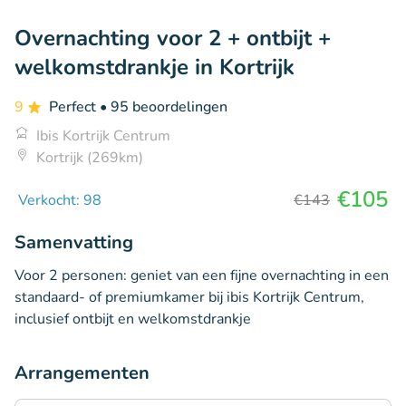
Overnachting voor 2 + ontbijt +
welkomstdrankje in Kortrijk
9
Perfect
• 95 beoordelingen
Ibis Kortrijk Centrum
Kortrijk (269km)
€105
Verkocht: 98
€143
Samenvatting
Voor 2 personen: geniet van een fijne overnachting in een
standaard- of premiumkamer bij ibis Kortrijk Centrum,
inclusief ontbijt en welkomstdrankje
Arrangementen