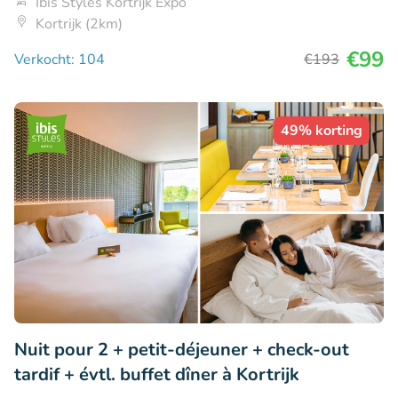
Ibis Styles Kortrijk Expo
Kortrijk (2km)
€99
Verkocht: 104
€193
49% korting
Nuit pour 2 + petit-déjeuner + check-out
tardif + évtl. buffet dîner à Kortrijk