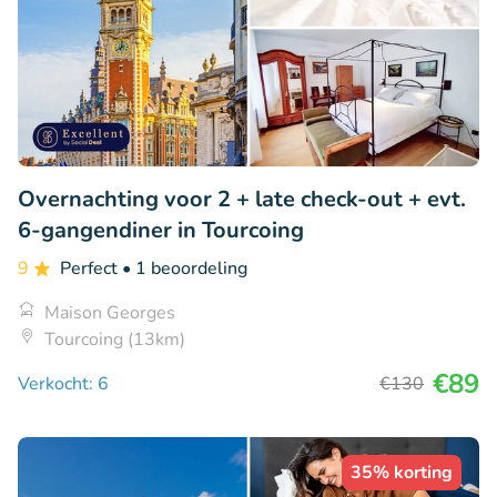
Overnachting voor 2 + late check-out + evt.
6-gangendiner in Tourcoing
9
Perfect
• 1 beoordeling
Maison Georges
Tourcoing (13km)
€89
Verkocht: 6
€130
35% korting