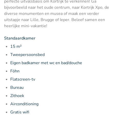
perfecte uitvalsbasis om Kortrijk te verkennen! Ga
bijvoorbeeld naar het oude centrum, naar Kortrijk Xpo, de
diverse monumenten en musea of maak een verder
uitstapje naar Lille, Brugge of Ieper. Beleef samen een
heerlijke mini-vakantie!
Standaardkamer
15 m²
Tweepersoonsbed
Eigen badkamer met wc en bad/douche
Föhn
Flatscreen-tv
Bureau
Zithoek
Airconditioning
Gratis wifi