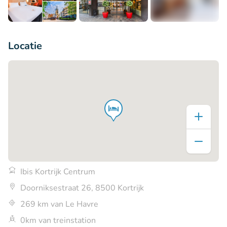
+5
Locatie
Ibis Kortrijk Centrum
Doorniksestraat 26, 8500 Kortrijk
269 km van Le Havre
0km van treinstation