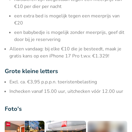
€10 per dier per nacht
een extra bed is mogelijk tegen een meerprijs van
€20
een babybedje is mogelijk zonder meerprijs, geef dit
door bij je reservering
Alleen vandaag: bij elke €10 die je besteedt, maak je
gratis kans op een iPhone 17 Pro t.w.v. €1.329!
Grote kleine letters
Excl. ca. €3,95 p.p.p.n. toeristenbelasting
Inchecken vanaf 15.00 uur, uitchecken vóór 12.00 uur
Foto's