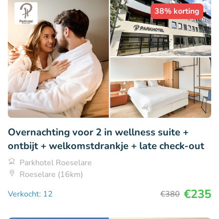
38% korting
Overnachting voor 2 in wellness suite +
ontbijt + welkomstdrankje + late check-out
Parkhotel Roeselare
Roeselare (16km)
€235
Verkocht: 12
€380