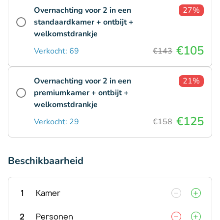
Overnachting voor 2 in een
27%
standaardkamer + ontbijt +
welkomstdrankje
€105
Verkocht: 69
€143
Overnachting voor 2 in een
21%
premiumkamer + ontbijt +
welkomstdrankje
€125
Verkocht: 29
€158
Beschikbaarheid
1
Kamer
2
Personen