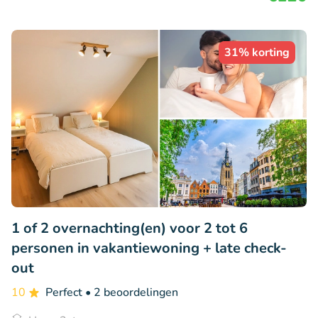
31% korting
1 of 2 overnachting(en) voor 2 tot 6
personen in vakantiewoning + late check-
out
10
Perfect
• 2 beoordelingen