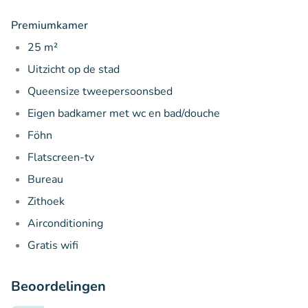
Premiumkamer
25 m²
Uitzicht op de stad
Queensize tweepersoonsbed
Eigen badkamer met wc en bad/douche
Föhn
Flatscreen-tv
Bureau
Zithoek
Airconditioning
Gratis wifi
Beoordelingen