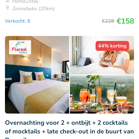
Home2stay
Zonnebeke (20km)
€158
Verkocht: 6
€228
44% korting
Overnachting voor 2 + ontbijt + 2 cocktails
of mocktails + late check-out in de buurt van