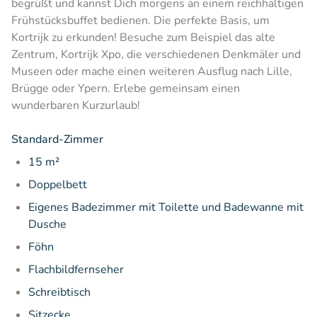
begrüßt und kannst Dich morgens an einem reichhaltigen
Frühstücksbuffet bedienen. Die perfekte Basis, um
Kortrijk zu erkunden! Besuche zum Beispiel das alte
Zentrum, Kortrijk Xpo, die verschiedenen Denkmäler und
Museen oder mache einen weiteren Ausflug nach Lille,
Brügge oder Ypern. Erlebe gemeinsam einen
wunderbaren Kurzurlaub!
Standard-Zimmer
15 m²
Doppelbett
Eigenes Badezimmer mit Toilette und Badewanne mit
Dusche
Föhn
Flachbildfernseher
Schreibtisch
Sitzecke