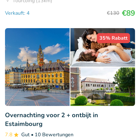
Tourcoing (13km)
€89
Verkauft: 4
€130
35% Rabatt
Overnachting voor 2 + ontbijt in
Estaimbourg
7.8
Gut
• 10 Bewertungen