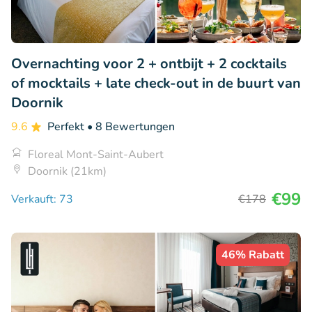
Overnachting voor 2 + ontbijt + 2 cocktails
of mocktails + late check-out in de buurt van
Doornik
9.6
Perfekt
• 8 Bewertungen
Floreal Mont-Saint-Aubert
Doornik (21km)
€99
Verkauft: 73
€178
46% Rabatt