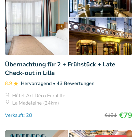
Übernachtung für 2 + Frühstück + Late
Check-out in Lille
8.9
Hervorragend
• 43 Bewertungen
Hôtel Art Déco Euralille
La Madeleine (24km)
€79
Verkauft: 28
€131