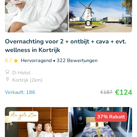
Overnachting voor 2 + ontbijt + cava + evt.
wellness in Kortrijk
8.7
Hervorragend
• 322 Bewertungen
D-Hotel
Kortrijk (2km)
€124
Verkauft: 186
€187
37% Rabatt