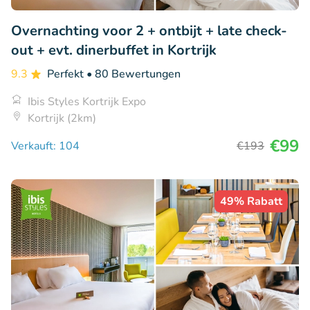
Overnachting voor 2 + ontbijt + late check-
out + evt. dinerbuffet in Kortrijk
9.3
Perfekt
• 80 Bewertungen
Ibis Styles Kortrijk Expo
Kortrijk (2km)
€99
Verkauft: 104
€193
49% Rabatt