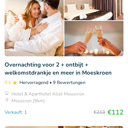
Overnachting voor 2 + ontbijt +
welkomstdrankje en meer in Moeskroen
8.6
Hervorragend
• 9 Bewertungen
Hotel & Aparthotel Alizé Mouscron
Mouscron (9km)
€112
Verkauft: 1
€213