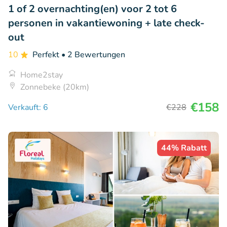
1 of 2 overnachting(en) voor 2 tot 6
personen in vakantiewoning + late check-
out
10
Perfekt
• 2 Bewertungen
Home2stay
Zonnebeke (20km)
€158
Verkauft: 6
€228
44% Rabatt