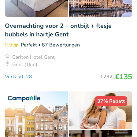
Overnachting voor 2 + ontbijt + flesje
bubbels in hartje Gent
9.9
Perfekt
• 87 Bewertungen
Carlton Hotel Gent
Gent (1km)
€135
Verkauft: 28
€232
37% Rabatt