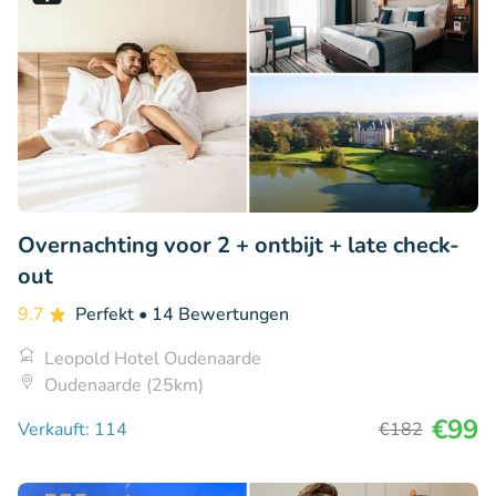
Overnachting voor 2 + ontbijt + late check-
out
9.7
Perfekt
• 14 Bewertungen
Leopold Hotel Oudenaarde
Oudenaarde (25km)
€99
Verkauft: 114
€182