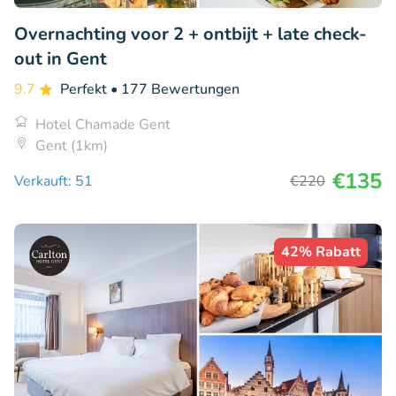
Overnachting voor 2 + ontbijt + late check-
out in Gent
9.7
Perfekt
• 177 Bewertungen
Hotel Chamade Gent
Gent (1km)
€135
Verkauft: 51
€220
42% Rabatt