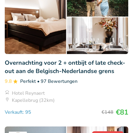
Overnachting voor 2 + ontbijt of late check-
out aan de Belgisch-Nederlandse grens
9.8
Perfekt
• 97 Bewertungen
Hotel Reynaert
Kapellebrug (32km)
€81
Verkauft: 95
€148