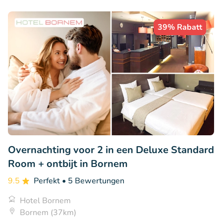
39% Rabatt
Overnachting voor 2 in een Deluxe Standard
Room + ontbijt in Bornem
9.5
Perfekt
• 5 Bewertungen
Hotel Bornem
Bornem (37km)