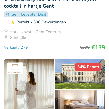
cocktail in hartje Gent
Sehr beliebter Deal
9.3
Perfekt
• 308 Bewertungen
Hotel Novotel Gent Centrum
Gent (0km)
€139
Verkauft: 279
€230
34% Rabatt