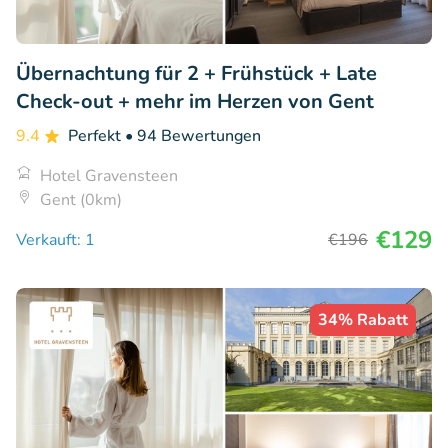
Übernachtung für 2 + Frühstück + Late
Check-out + mehr im Herzen von Gent
9.4
Perfekt
• 94 Bewertungen
Hotel Gravensteen
Gent (0km)
€129
Verkauft: 1
€196
34% Rabatt