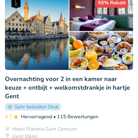
50% Rabatt
Overnachting voor 2 in een kamer naar
keuze + ontbijt + welkomstdrankje in hartje
Gent
Sehr beliebter Deal
8.7
Hervorragend
• 115 Bewertungen
Hotel Flandria Gent Centrum
Gent (0km)