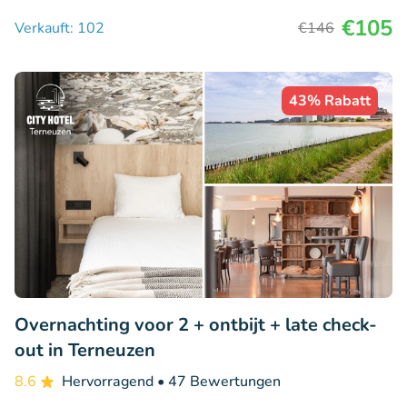
€105
Verkauft: 102
€146
43% Rabatt
Overnachting voor 2 + ontbijt + late check-
out in Terneuzen
8.6
Hervorragend
• 47 Bewertungen