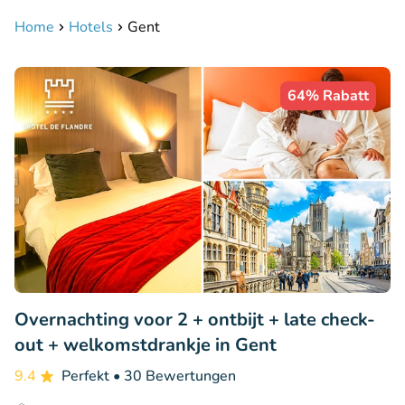
Home
Hotels
Gent
64% Rabatt
Overnachting voor 2 + ontbijt + late check-
out + welkomstdrankje in Gent
9.4
Perfekt
• 30 Bewertungen