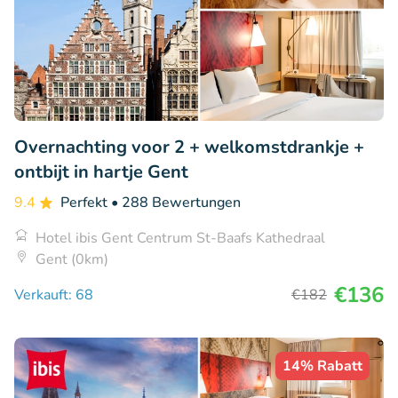
Overnachting voor 2 + welkomstdrankje +
ontbijt in hartje Gent
9.4
Perfekt
• 288 Bewertungen
Hotel ibis Gent Centrum St-Baafs Kathedraal
Gent (0km)
€136
Verkauft: 68
€182
14% Rabatt