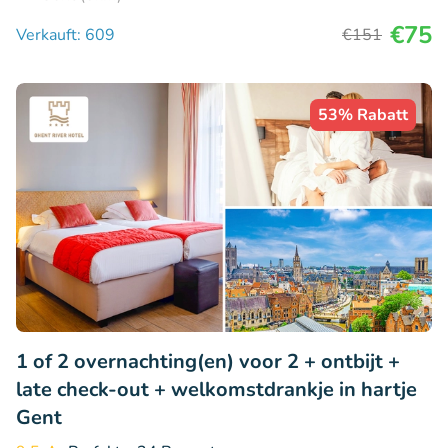
€75
Verkauft: 609
€151
53% Rabatt
1 of 2 overnachting(en) voor 2 + ontbijt +
late check-out + welkomstdrankje in hartje
Gent