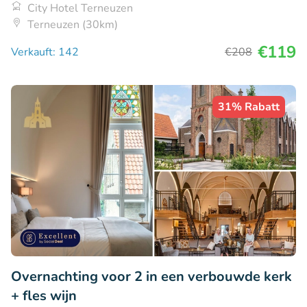
City Hotel Terneuzen
Terneuzen (30km)
€119
Verkauft: 142
€208
31% Rabatt
Overnachting voor 2 in een verbouwde kerk
+ fles wijn