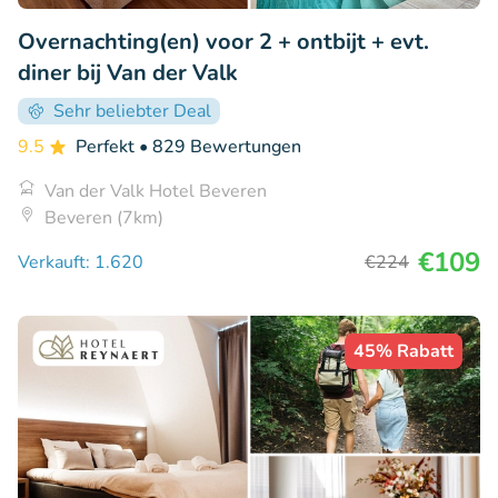
Overnachting(en) voor 2 + ontbijt + evt.
diner bij Van der Valk
Sehr beliebter Deal
9.5
Perfekt
• 829 Bewertungen
Van der Valk Hotel Beveren
Beveren (7km)
€109
Verkauft: 1.620
€224
45% Rabatt