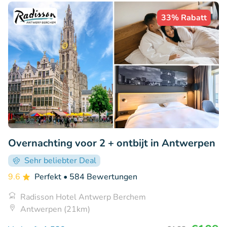
33% Rabatt
Overnachting voor 2 + ontbijt in Antwerpen
Sehr beliebter Deal
9.6
Perfekt
• 584 Bewertungen
Radisson Hotel Antwerp Berchem
Antwerpen (21km)