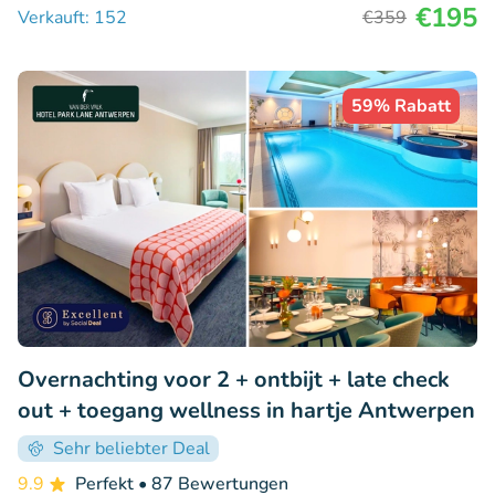
€195
Verkauft: 152
€359
59% Rabatt
Overnachting voor 2 + ontbijt + late check
out + toegang wellness in hartje Antwerpen
Sehr beliebter Deal
9.9
Perfekt
• 87 Bewertungen