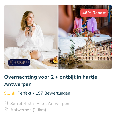
46% Rabatt
Overnachting voor 2 + ontbijt in hartje
Antwerpen
9.1
Perfekt
• 197 Bewertungen
Secret 4-star Hotel Antwerpen
Antwerpen (19km)