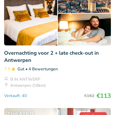
Overnachting voor 2 + late check-out in
Antwerpen
7.5
Gut
• 4 Bewertungen
B IN ANTWERP
Antwerpen (18km)
€113
Verkauft: 40
€162