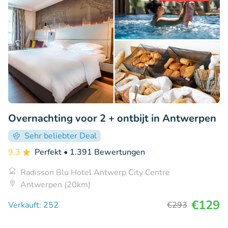
Overnachting voor 2 + ontbijt in Antwerpen
Sehr beliebter Deal
9.3
Perfekt
• 1.391 Bewertungen
Radisson Blu Hotel Antwerp City Centre
Antwerpen (20km)
€129
Verkauft: 252
€293