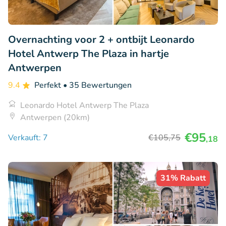
Overnachting voor 2 + ontbijt Leonardo
Hotel Antwerp The Plaza in hartje
Antwerpen
9.4
Perfekt
• 35 Bewertungen
Leonardo Hotel Antwerp The Plaza
Antwerpen (20km)
€95
Verkauft: 7
€105
,75
,18
31% Rabatt