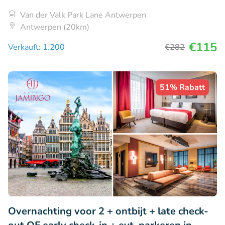
Van der Valk Park Lane Antwerpen
Antwerpen (20km)
€115
Verkauft: 1.200
€282
51% Rabatt
Overnachting voor 2 + ontbijt + late check-