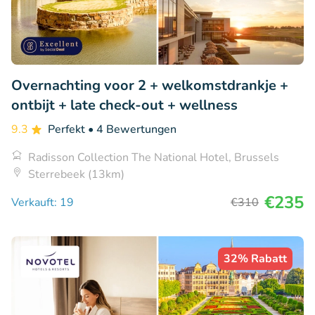
Overnachting voor 2 + welkomstdrankje +
ontbijt + late check-out + wellness
9.3
Perfekt
• 4 Bewertungen
Radisson Collection The National Hotel, Brussels
Sterrebeek (13km)
€235
Verkauft: 19
€310
32% Rabatt