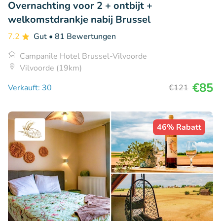
Overnachting voor 2 + ontbijt +
welkomstdrankje nabij Brussel
7.2
Gut
• 81 Bewertungen
Campanile Hotel Brussel-Vilvoorde
Vilvoorde (19km)
€85
Verkauft: 30
€121
46% Rabatt