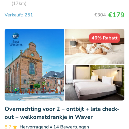
(17km)
€179
Verkauft: 251
€304
46% Rabatt
Overnachting voor 2 + ontbijt + late check-
out + welkomstdrankje in Waver
8.7
Hervorragend
• 14 Bewertungen