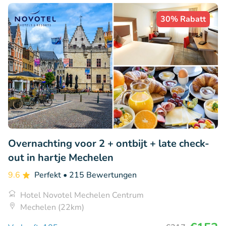
30% Rabatt
Overnachting voor 2 + ontbijt + late check-
out in hartje Mechelen
9.6
Perfekt
• 215 Bewertungen
Hotel Novotel Mechelen Centrum
Mechelen (22km)