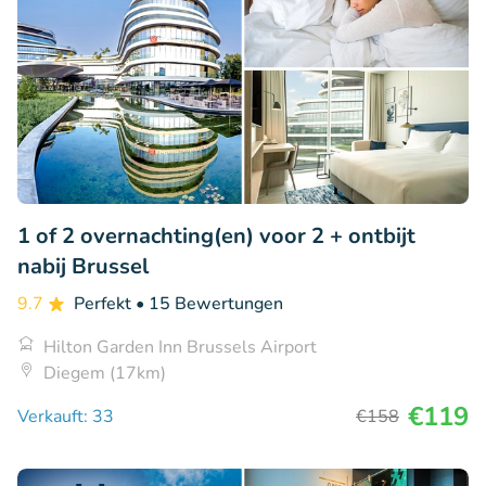
1 of 2 overnachting(en) voor 2 + ontbijt
nabij Brussel
9.7
Perfekt
• 15 Bewertungen
Hilton Garden Inn Brussels Airport
Diegem (17km)
€119
Verkauft: 33
€158