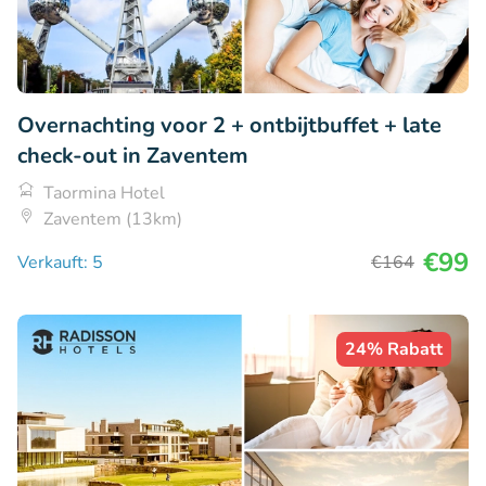
Overnachting voor 2 + ontbijtbuffet + late
check-out in Zaventem
Taormina Hotel
Zaventem (13km)
€99
Verkauft: 5
€164
24% Rabatt