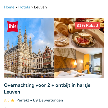
Home
Hotels
Leuven
31% Rabatt
Overnachting voor 2 + ontbijt in hartje
Leuven
9.3
Perfekt
• 89 Bewertungen