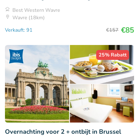
Best Western Wavre
Wavre (18km)
€85
Verkauft: 91
€157
25% Rabatt
Overnachting voor 2 + ontbijt in Brussel