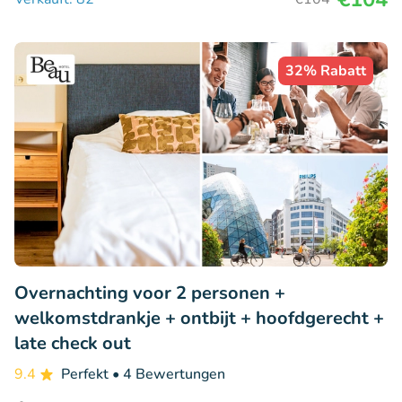
32% Rabatt
Overnachting voor 2 personen +
welkomstdrankje + ontbijt + hoofdgerecht +
late check out
9.4
Perfekt
• 4 Bewertungen