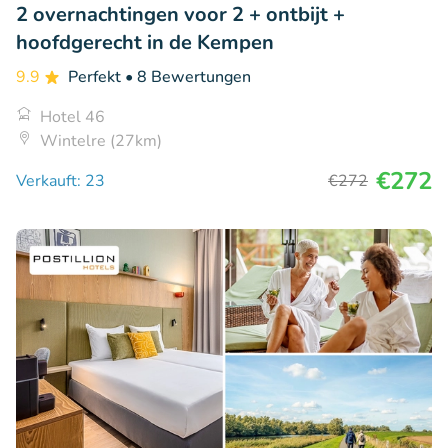
2 overnachtingen voor 2 + ontbijt +
hoofdgerecht in de Kempen
9.9
Perfekt
• 8 Bewertungen
Hotel 46
Wintelre (27km)
€272
Verkauft: 23
€272