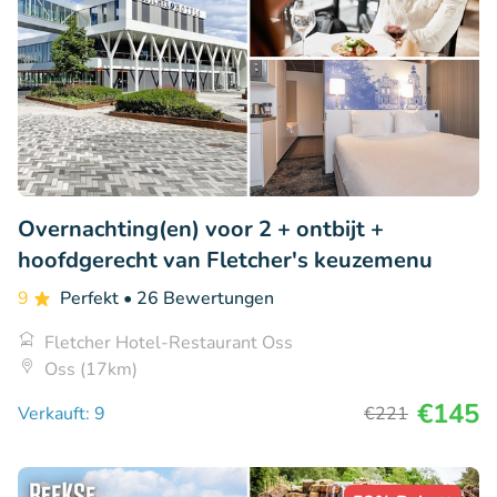
Overnachting(en) voor 2 + ontbijt +
hoofdgerecht van Fletcher's keuzemenu
9
Perfekt
• 26 Bewertungen
Fletcher Hotel-Restaurant Oss
Oss (17km)
€145
Verkauft: 9
€221