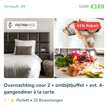
€169
Verkauft: 49
€209
43% Rabatt
Overnachting voor 2 + ontbijtbuffet + evt. 4-
gangendiner à la carte
9.7
Perfekt
• 25 Bewertungen