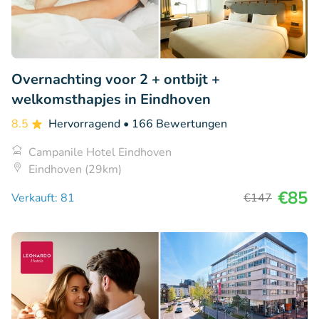
Overnachting voor 2 + ontbijt +
welkomsthapjes in Eindhoven
8.5
Hervorragend
• 166 Bewertungen
Campanile Hotel Eindhoven
Eindhoven (29km)
€85
Verkauft: 81
€147