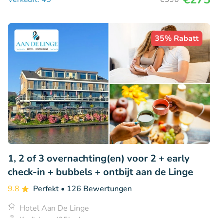
35% Rabatt
1, 2 of 3 overnachting(en) voor 2 + early
check-in + bubbels + ontbijt aan de Linge
9.8
Perfekt
• 126 Bewertungen
Hotel Aan De Linge