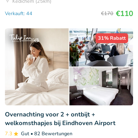
Kedichem (25km)
€110
Verkauft: 44
€170
31% Rabatt
Overnachting voor 2 + ontbijt +
welkomsthapjes bij Eindhoven Airport
7.3
Gut
• 82 Bewertungen