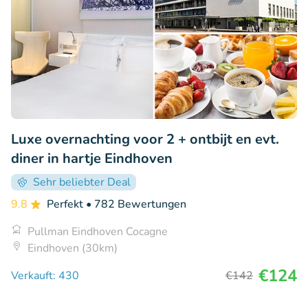
Luxe overnachting voor 2 + ontbijt en evt.
diner in hartje Eindhoven
Sehr beliebter Deal
9.8
Perfekt
• 782 Bewertungen
Pullman Eindhoven Cocagne
Eindhoven (30km)
€124
Verkauft: 430
€142