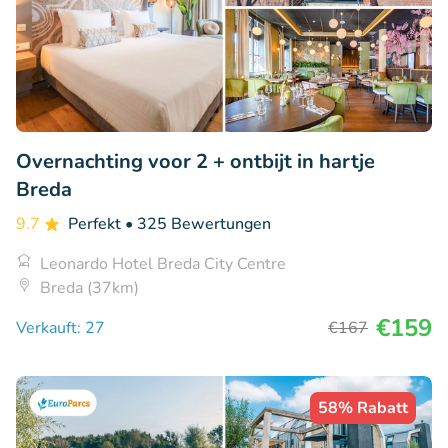
Overnachting voor 2 + ontbijt in hartje
Breda
9.7
Perfekt
• 325 Bewertungen
Leonardo Hotel Breda City Centre
Breda (37km)
€159
Verkauft: 27
€167
58% Rabatt