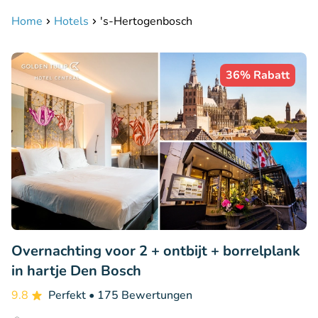
Home
Hotels
's-Hertogenbosch
36% Rabatt
Overnachting voor 2 + ontbijt + borrelplank
in hartje Den Bosch
9.8
Perfekt
• 175 Bewertungen