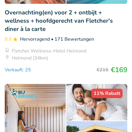
Overnachting(en) voor 2 + ontbijt +
wellness + hoofdgerecht van Fletcher's
diner à la carte
8.6
Hervorragend
• 171 Bewertungen
Fletcher Wellness-Hotel Helmond
Helmond (34km)
€169
Verkauft: 25
€215
11% Rabatt