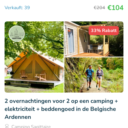
€104
Verkauft: 39
€204
33% Rabatt
2 overnachtingen voor 2 op een camping +
elektriciteit + beddengoed in de Belgische
Ardennen
Camping Sagittaire