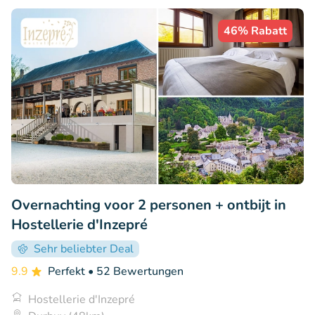
46% Rabatt
Overnachting voor 2 personen + ontbijt in
Hostellerie d'Inzepré
Sehr beliebter Deal
9.9
Perfekt
• 52 Bewertungen
Hostellerie d'Inzepré