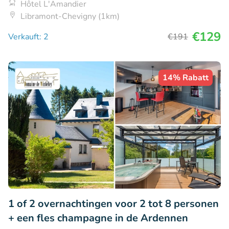
Hôtel L'Amandier
Libramont-Chevigny (1km)
€129
Verkauft: 2
€191
14% Rabatt
1 of 2 overnachtingen voor 2 tot 8 personen
+ een fles champagne in de Ardennen