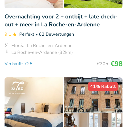
Overnachting voor 2 + ontbijt + late check-
out + meer in La Roche-en-Ardenne
9.1
Perfekt
• 62 Bewertungen
Floréal La Roche-en-Ardenne
La Roche-en-Ardenne (32km)
€98
Verkauft: 728
€205
41% Rabatt