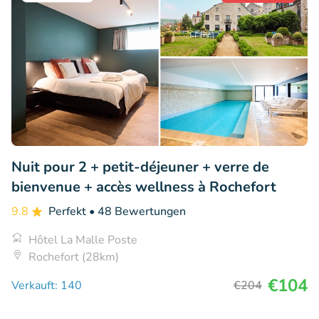
Nuit pour 2 + petit-déjeuner + verre de
bienvenue + accès wellness à Rochefort
9.8
Perfekt
• 48 Bewertungen
Hôtel La Malle Poste
Rochefort (28km)
€104
Verkauft: 140
€204