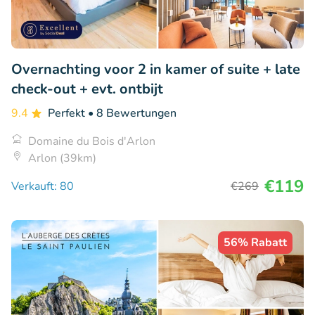
Overnachting voor 2 in kamer of suite + late
check-out + evt. ontbijt
9.4
Perfekt
• 8 Bewertungen
Domaine du Bois d'Arlon
Arlon (39km)
€119
Verkauft: 80
€269
56% Rabatt