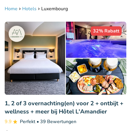
Home
Hotels
Luxembourg
32% Rabatt
1, 2 of 3 overnachting(en) voor 2 + ontbijt +
wellness + meer bij Hôtel L'Amandier
9.9
Perfekt
• 39 Bewertungen