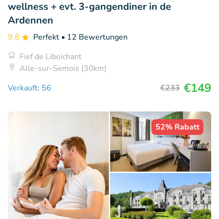
wellness + evt. 3-gangendiner in de
Ardennen
9.8
Perfekt
• 12 Bewertungen
Fief de Liboichant
Alle-sur-Semois (30km)
€149
Verkauft: 56
€233
52% Rabatt