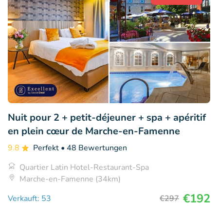
Nuit pour 2 + petit-déjeuner + spa + apéritif
en plein cœur de Marche-en-Famenne
9.8
Perfekt
• 48 Bewertungen
Quartier Latin Hotel-Restaurant-Spa
Marche-en-Famenne (34km)
€192
Verkauft: 53
€297