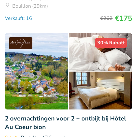
Bouillon (29km)
€175
Verkauft: 16
€262
30% Rabatt
2 overnachtingen voor 2 + ontbijt bij Hôtel
Au Coeur bion