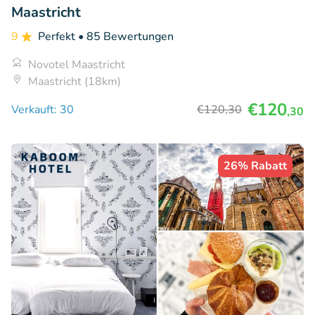
Maastricht
9
Perfekt
• 85 Bewertungen
Novotel Maastricht
Maastricht (18km)
€120
Verkauft: 30
€120
,30
,30
26% Rabatt