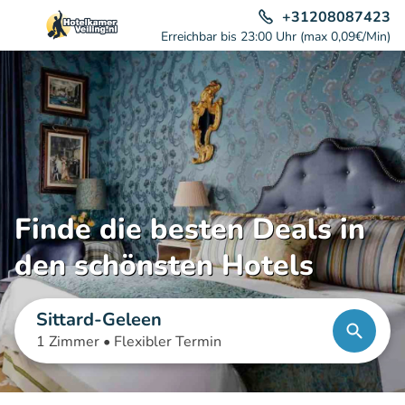
+31208087423
Erreichbar bis 23:00 Uhr (max 0,09€/Min)
Finde die besten Deals in
den schönsten Hotels
Sittard-Geleen
1 Zimmer •
Flexibler Termin