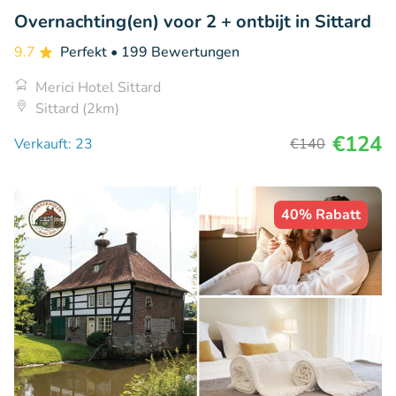
Overnachting(en) voor 2 + ontbijt in Sittard
9.7
Perfekt
• 199 Bewertungen
Merici Hotel Sittard
Sittard (2km)
€124
Verkauft: 23
€140
40% Rabatt