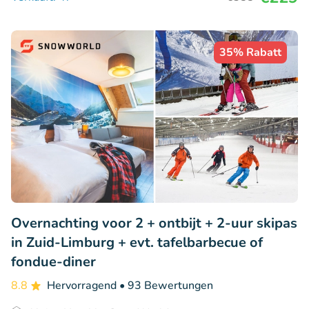
35% Rabatt
Overnachting voor 2 + ontbijt + 2-uur skipas
in Zuid-Limburg + evt. tafelbarbecue of
fondue-diner
8.8
Hervorragend
• 93 Bewertungen