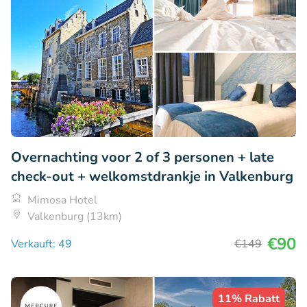
Overnachting voor 2 of 3 personen + late
check-out + welkomstdrankje in Valkenburg
Mimosa Hotel
Valkenburg (13km)
€90
Verkauft: 49
€149
11% Rabatt