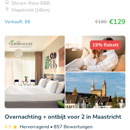
Steven-Roos B&B
Maastricht (18km)
€129
Verkauft: 66
€180
19% Rabatt
Overnachting + ontbijt voor 2 in Maastricht
8.6
Hervorragend
• 857 Bewertungen