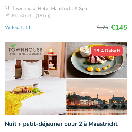
Townhouse Hotel Maastricht & Spa
Maastricht (18km)
€145
Verkauft: 11
€179
19% Rabatt
Nuit + petit-déjeuner pour 2 à Maastricht