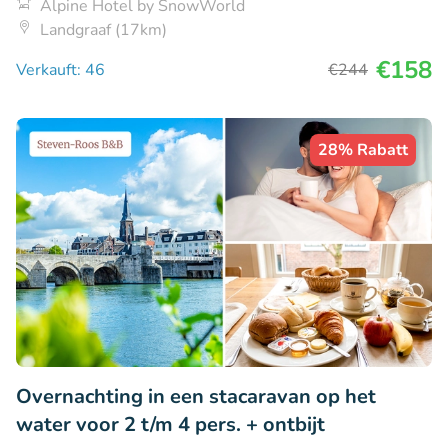
Alpine Hotel by SnowWorld
Landgraaf (17km)
€158
Verkauft: 46
€244
28% Rabatt
Overnachting in een stacaravan op het
water voor 2 t/m 4 pers. + ontbijt