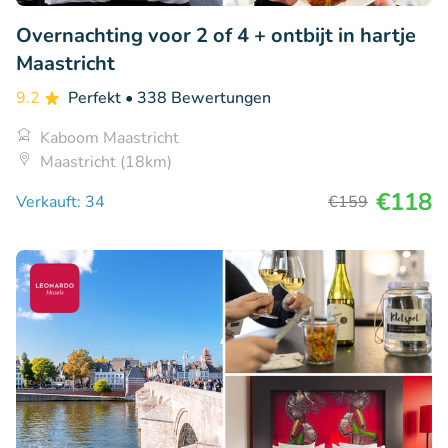
Overnachting voor 2 of 4 + ontbijt in hartje
Maastricht
9.2
Perfekt
• 338 Bewertungen
Kaboom Maastricht
Maastricht (18km)
€118
Verkauft: 34
€159