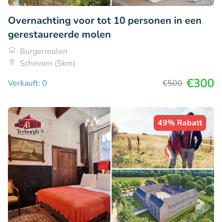
Overnachting voor tot 10 personen in een
gerestaureerde molen
Borgermolen
Schinnen (5km)
€300
Verkauft: 0
€500
49% Rabatt