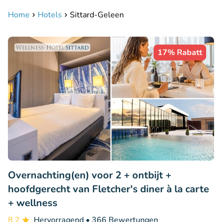
Home
Hotels
Sittard-Geleen
17% Rabatt
Overnachting(en) voor 2 + ontbijt +
hoofdgerecht van Fletcher's diner à la carte
+ wellness
8.2
Hervorragend
• 366 Bewertungen