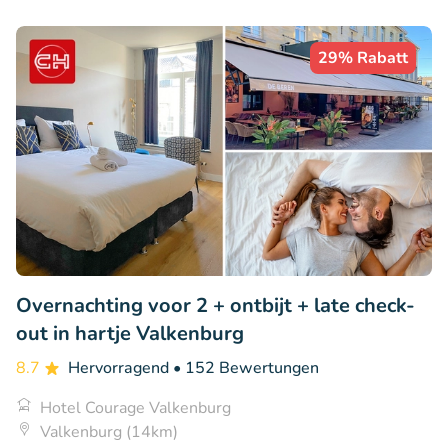
29% Rabatt
Overnachting voor 2 + ontbijt + late check-
out in hartje Valkenburg
8.7
Hervorragend
• 152 Bewertungen
Hotel Courage Valkenburg
Valkenburg (14km)