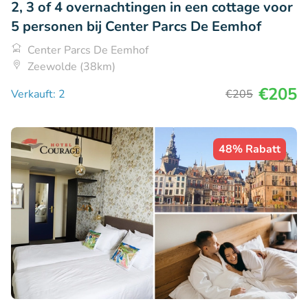
2, 3 of 4 overnachtingen in een cottage voor
5 personen bij Center Parcs De Eemhof
Center Parcs De Eemhof
Zeewolde (38km)
€205
Verkauft: 2
€205
48% Rabatt