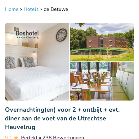
Home
Hotels
de Betuwe
Overnachting(en) voor 2 + ontbijt + evt.
diner aan de voet van de Utrechtse
Heuvelrug
9.1
Perfekt
• 238 Bewertungen