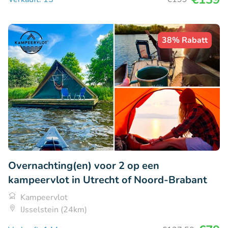
38% Rabatt
Overnachting(en) voor 2 op een
kampeervlot in Utrecht of Noord-Brabant
Kampeervlot
IJsselstein (24km)