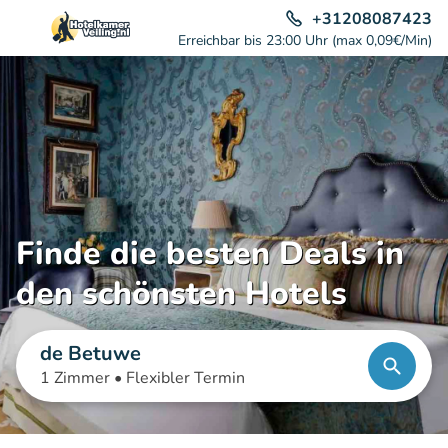
+31208087423
Erreichbar bis 23:00 Uhr (max 0,09€/Min)
Finde die besten Deals in
den schönsten Hotels
de Betuwe
1 Zimmer •
Flexibler Termin