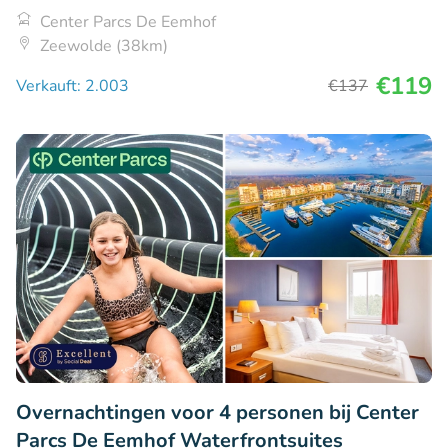
Center Parcs De Eemhof
Zeewolde (38km)
€119
Verkauft: 2.003
€137
Overnachtingen voor 4 personen bij Center
Parcs De Eemhof Waterfrontsuites