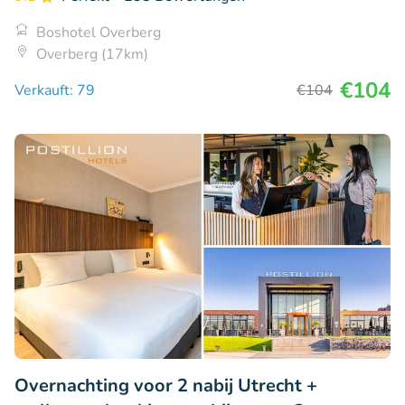
Boshotel Overberg
Overberg (17km)
€104
Verkauft: 79
€104
Overnachting voor 2 nabij Utrecht +