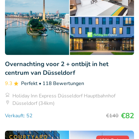
Overnachting voor 2 + ontbijt in het
centrum van Düsseldorf
9.3
Perfekt
• 118 Bewertungen
Holiday Inn Express Düsseldorf Hauptbahnhof
Düsseldorf (34km)
€82
Verkauft: 52
€140