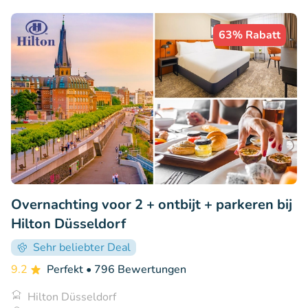
63% Rabatt
Overnachting voor 2 + ontbijt + parkeren bij
Hilton Düsseldorf
Sehr beliebter Deal
9.2
Perfekt
• 796 Bewertungen
Hilton Düsseldorf