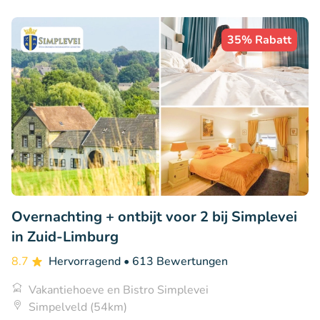
35% Rabatt
Overnachting + ontbijt voor 2 bij Simplevei
in Zuid-Limburg
8.7
Hervorragend
• 613 Bewertungen
Vakantiehoeve en Bistro Simplevei
Simpelveld (54km)