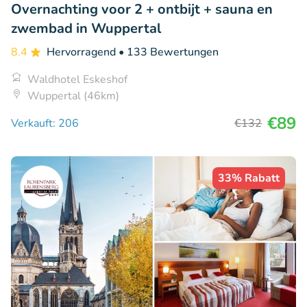
Overnachting voor 2 + ontbijt + sauna en
zwembad in Wuppertal
8.4
Hervorragend
• 133 Bewertungen
Waldhotel Eskeshof
Wuppertal (46km)
€89
Verkauft: 206
€132
33% Rabatt