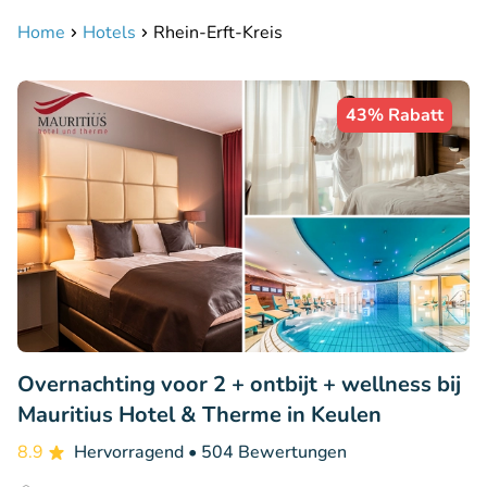
Home
Hotels
Rhein-Erft-Kreis
43% Rabatt
Overnachting voor 2 + ontbijt + wellness bij
Mauritius Hotel & Therme in Keulen
8.9
Hervorragend
• 504 Bewertungen