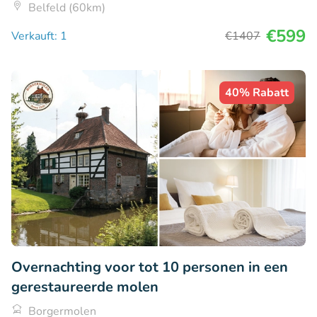
Belfeld (60km)
€599
Verkauft: 1
€1407
40% Rabatt
Overnachting voor tot 10 personen in een
gerestaureerde molen
Borgermolen