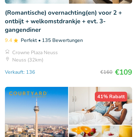
(Romantische) overnachting(en) voor 2 +
ontbijt + welkomstdrankje + evt. 3-
gangendiner
9.4
Perfekt
• 135 Bewertungen
Crowne Plaza Neuss
Neuss (32km)
€109
Verkauft: 136
€160
41% Rabatt