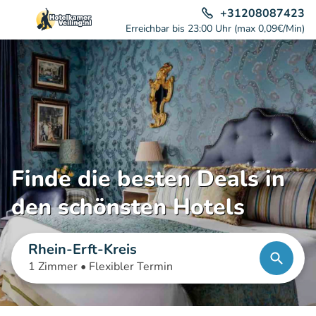
+31208087423
Erreichbar bis 23:00 Uhr (max 0,09€/Min)
Finde die besten Deals in
den schönsten Hotels
Rhein-Erft-Kreis
1 Zimmer •
Flexibler Termin