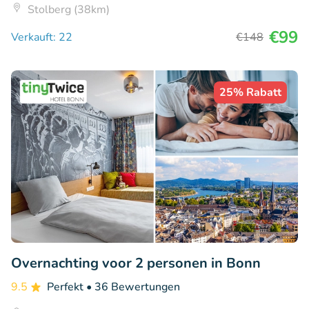
Stolberg (38km)
€99
Verkauft: 22
€148
25% Rabatt
Overnachting voor 2 personen in Bonn
9.5
Perfekt
• 36 Bewertungen