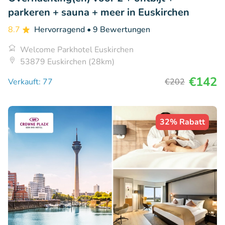
parkeren + sauna + meer in Euskirchen
8.7
Hervorragend
• 9 Bewertungen
Welcome Parkhotel Euskirchen
53879 Euskirchen (28km)
€142
Verkauft: 77
€202
32% Rabatt