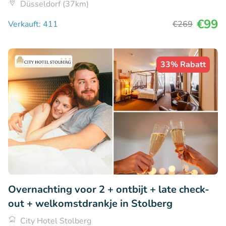
Düsseldorf (37km)
€99
Verkauft: 411
€269
33% Rabatt
Overnachting voor 2 + ontbijt + late check-
out + welkomstdrankje in Stolberg
City Hotel Stolberg