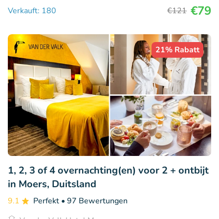
€79
Verkauft: 180
€121
21% Rabatt
1, 2, 3 of 4 overnachting(en) voor 2 + ontbijt
in Moers, Duitsland
9.1
Perfekt
• 97 Bewertungen