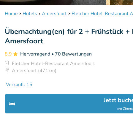
Home
Hotels
Amersfoort
Fletcher Hotel-Restaurant 
Übernachtung(en) für 2 + Frühstück +
Amersfoort
8.9
Hervorragend
• 70 Bewertungen
Fletcher Hotel-Restaurant Amersfoort
Amersfoort (471km)
Verkauft: 15
Jetzt buch
pro Zimme