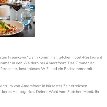
esten Freund/-in? Dann komm ins Fletcher Hotel-Restaurant
immer in den Wäldern bei Amersfoort. Das Zimmer ist
ldfernseher, kostenloses WiFi und ein Badezimmer mit
entrum von Amersfoort in kürzester Zeit erreichen.
leckeres Hauptgericht Deiner Wahl vom Fletcher-Menü. Ihr