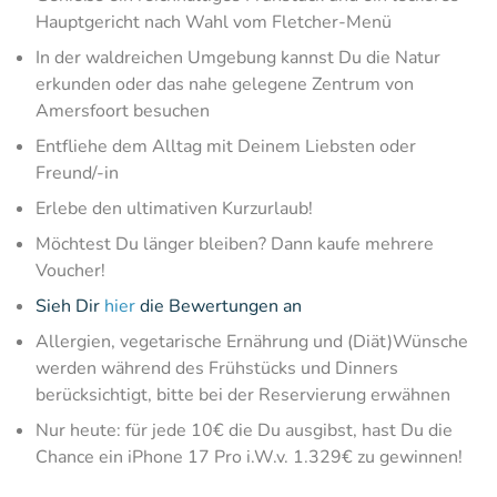
Hauptgericht nach Wahl vom Fletcher-Menü
In der waldreichen Umgebung kannst Du die Natur
erkunden oder das nahe gelegene Zentrum von
Amersfoort besuchen
Entfliehe dem Alltag mit Deinem Liebsten oder
Freund/-in
Erlebe den ultimativen Kurzurlaub!
Möchtest Du länger bleiben? Dann kaufe mehrere
Voucher!
Sieh Dir
hier
die Bewertungen an
Allergien, vegetarische Ernährung und (Diät)Wünsche
werden während des Frühstücks und Dinners
berücksichtigt, bitte bei der Reservierung erwähnen
Nur heute: für jede 10€ die Du ausgibst, hast Du die
Chance ein iPhone 17 Pro i.W.v. 1.329€ zu gewinnen!