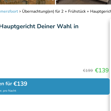
Amersfoort
Übernachtung(en) für 2 + Frühstück + Hauptgeric
 Hauptgericht Deiner Wahl in
€139
€199
€139
en für
r, pro Nacht