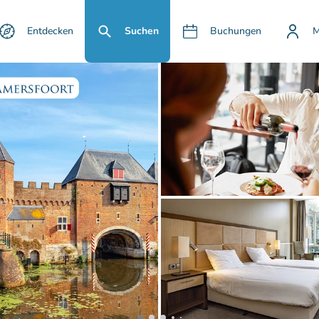
Entdecken
Suchen
Buchungen
M