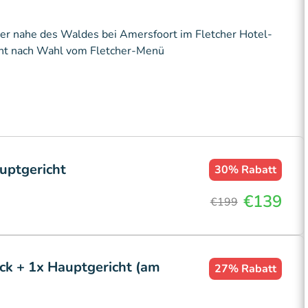
er nahe des Waldes bei Amersfoort im Fletcher Hotel-
cht nach Wahl vom Fletcher-Menü
uptgericht
30%
Rabatt
€139
€199
ck + 1x Hauptgericht (am
27%
Rabatt