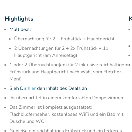
Highlights
K
Multideal:
Übernachtung für 2 + Frühstück + Hauptgericht
2 Übernachtungen für 2 + 2x Frühstück + 1x
Hauptgericht (am Anreisetag)
1 oder 2 Übernachtung(en) für 2 inklusive reichhaltigem
Frühstück und Hauptgericht nach Wahl vom Fletcher-
Menü
Sieh Dir
hier
den Inhalt des Deals an
Ihr übernachtet in einem komfortablen Doppelzimmer
Das Zimmer ist komplett ausgestattet:
Flachbildfernseher, kostenloses WiFi und ein Bad mit
Dusche und WC
Genieße ein reichhaltiges Frühstück und ein leckeres