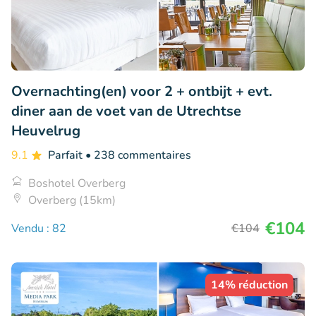
Overnachting(en) voor 2 + ontbijt + evt.
diner aan de voet van de Utrechtse
Heuvelrug
9.1
Parfait
• 238 commentaires
Boshotel Overberg
Overberg (15km)
€104
Vendu : 82
€104
14% réduction