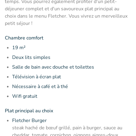
temps. Vous pourrez également profiter d'un petit-
déjeuner complet et d'un savoureux plat principal au
choix dans le menu Fletcher. Vous vivrez un merveilleux
petit séjour !
Chambre comfort
19 m²
Deux lits simples
Salle de bain avec douche et toilettes
Télévision à écran plat
Nécessaire à café et à thé
Wifi gratuit
Plat principal au choix
Fletcher Burger
steak haché de bœuf grillé, pain à burger, sauce au
cheddar, tomate, cornichon, oignons aigres-doux,