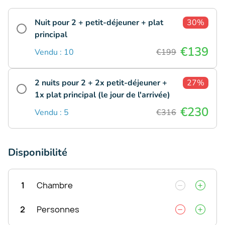
Nuit pour 2 + petit-déjeuner + plat
30%
principal
€139
Vendu : 10
€199
2 nuits pour 2 + 2x petit-déjeuner +
27%
1x plat principal (le jour de l'arrivée)
€230
Vendu : 5
€316
Disponibilité
1
Chambre
2
Personnes