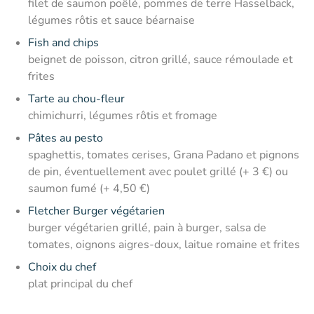
filet de saumon poêlé, pommes de terre Hasselback,
légumes rôtis et sauce béarnaise
Fish and chips
beignet de poisson, citron grillé, sauce rémoulade et
frites
Tarte au chou-fleur
chimichurri, légumes rôtis et fromage
Pâtes au pesto
spaghettis, tomates cerises, Grana Padano et pignons
de pin, éventuellement avec poulet grillé (+ 3 €) ou
saumon fumé (+ 4,50 €)
Fletcher Burger végétarien
burger végétarien grillé, pain à burger, salsa de
tomates, oignons aigres-doux, laitue romaine et frites
Choix du chef
plat principal du chef