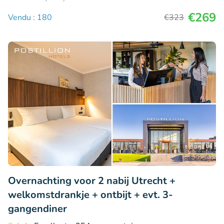
€269
Vendu : 180
€323
Overnachting voor 2 nabij Utrecht +
welkomstdrankje + ontbijt + evt. 3-
gangendiner