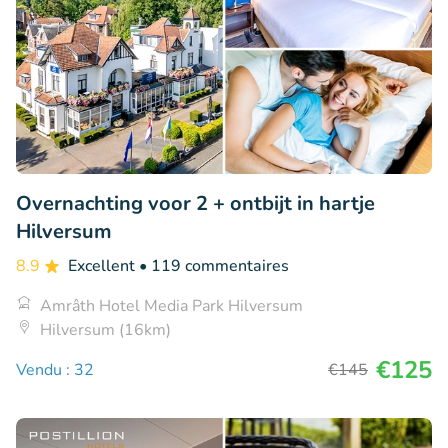
Overnachting voor 2 + ontbijt in hartje
Hilversum
8.9
Excellent
• 119 commentaires
Amrâth Hotel Media Park Hilversum
Hilversum (16km)
€125
Vendu : 32
€145