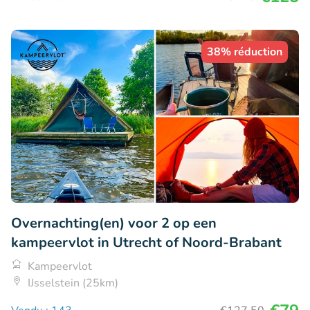
38% réduction
Overnachting(en) voor 2 op een
kampeervlot in Utrecht of Noord-Brabant
Kampeervlot
IJsselstein (25km)