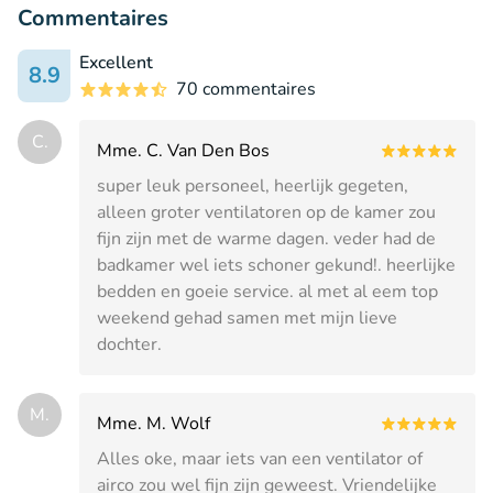
Commentaires
Excellent
8.9
70 commentaires
C.
Mme. C. Van Den Bos
super leuk personeel, heerlijk gegeten,
alleen groter ventilatoren op de kamer zou
fijn zijn met de warme dagen. veder had de
badkamer wel iets schoner gekund!. heerlijke
bedden en goeie service. al met al eem top
weekend gehad samen met mijn lieve
dochter.
M.
Mme. M. Wolf
Alles oke, maar iets van een ventilator of
airco zou wel fijn zijn geweest. Vriendelijke