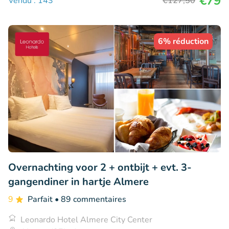
€79
Vendu : 143
€127
,50
6% réduction
Overnachting voor 2 + ontbijt + evt. 3-
gangendiner in hartje Almere
9
Parfait
• 89 commentaires
Leonardo Hotel Almere City Center