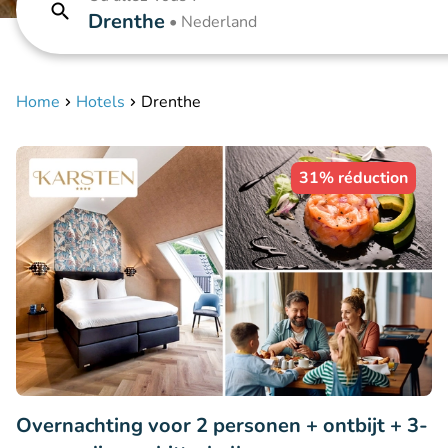
Drenthe
•
Nederland
Home
Hotels
Drenthe
31% réduction
Overnachting voor 2 personen + ontbijt + 3-