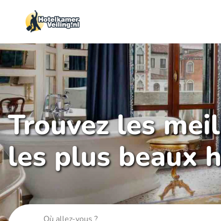
Trouvez les mei
les plus beaux h
Où allez-vous ?