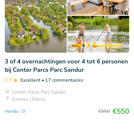
3 of 4 overnachtingen voor 4 tot 6 personen
bij Center Parcs Parc Sandur
8.9
Excellent
• 17 commentaires
Center Parcs Parc Sandur
Emmen (30km)
€550
Vendu : 0
€550