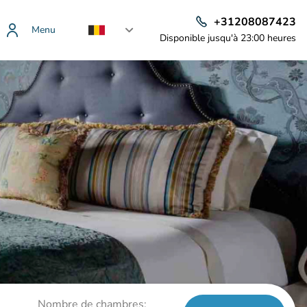
+31208087423
Menu
Disponible jusqu'à 23:00 heures
Nombre de chambres: