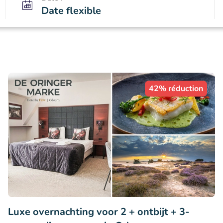
Date flexible
42% réduction
Luxe overnachting voor 2 + ontbijt + 3-