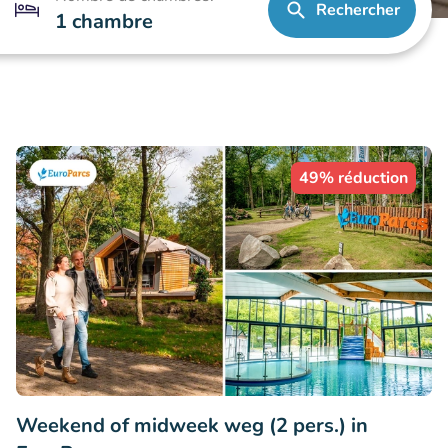
Rechercher
1 chambre
49% réduction
Weekend of midweek weg (2 pers.) in