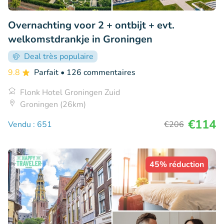
Overnachting voor 2 + ontbijt + evt.
welkomstdrankje in Groningen
Deal très populaire
9.8
Parfait
• 126 commentaires
Flonk Hotel Groningen Zuid
Groningen (26km)
€114
Vendu : 651
€206
45% réduction