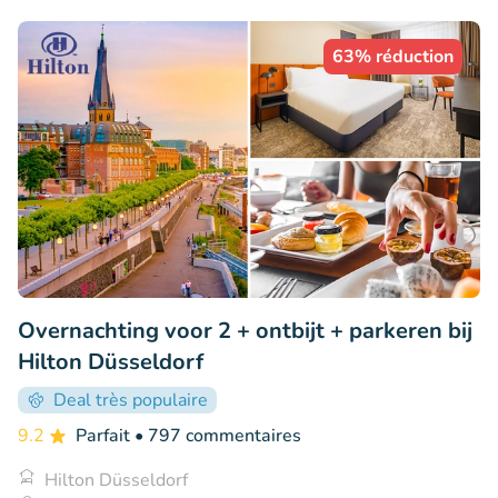
63% réduction
Overnachting voor 2 + ontbijt + parkeren bij
Hilton Düsseldorf
Deal très populaire
9.2
Parfait
• 797 commentaires
Hilton Düsseldorf