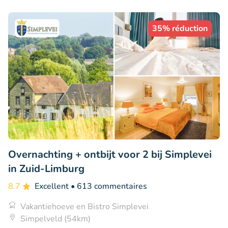
35% réduction
Overnachting + ontbijt voor 2 bij Simplevei
in Zuid-Limburg
8.7
Excellent
• 613 commentaires
Vakantiehoeve en Bistro Simplevei
Simpelveld (54km)