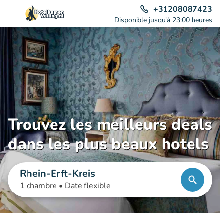
+31208087423
Disponible jusqu'à 23:00 heures
Trouvez les meilleurs deals
dans les plus beaux hotels
Rhein-Erft-Kreis
1 chambre •
Date flexible