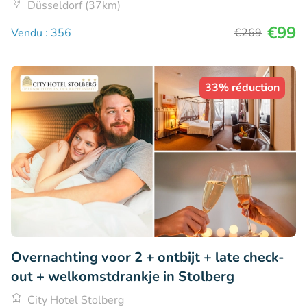
Düsseldorf (37km)
€99
Vendu : 356
€269
33% réduction
Overnachting voor 2 + ontbijt + late check-
out + welkomstdrankje in Stolberg
City Hotel Stolberg