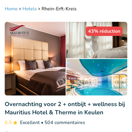
Home
Hotels
Rhein-Erft-Kreis
43% réduction
Overnachting voor 2 + ontbijt + wellness bij
Mauritius Hotel & Therme in Keulen
8.9
Excellent
• 504 commentaires