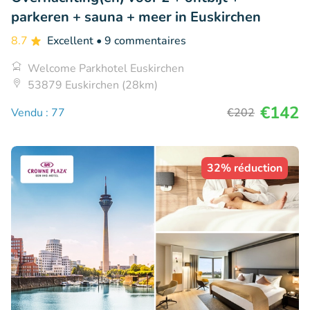
parkeren + sauna + meer in Euskirchen
8.7
Excellent
• 9 commentaires
Welcome Parkhotel Euskirchen
53879 Euskirchen (28km)
€142
Vendu : 77
€202
32% réduction