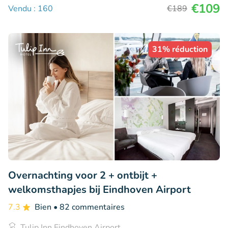
€109
Vendu : 160
€189
31% réduction
Overnachting voor 2 + ontbijt +
welkomsthapjes bij Eindhoven Airport
7.3
Bien
• 82 commentaires
Tulip Inn Eindhoven Airport