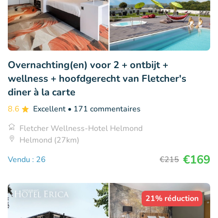
Overnachting(en) voor 2 + ontbijt +
wellness + hoofdgerecht van Fletcher's
diner à la carte
8.6
Excellent
• 171 commentaires
Fletcher Wellness-Hotel Helmond
Helmond (27km)
€169
Vendu : 26
€215
21% réduction