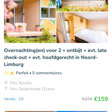
Overnachting(en) voor 2 + ontbijt + evt. late
check-out + evt. hoofdgerecht in Noord-
Limburg
10
Parfait
• 5 commentaires
Parc Boulée
Ven-Zelderheide (31km)
€159
Vendu : 19
€274