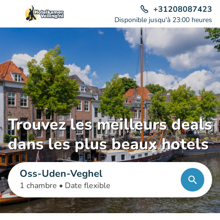
+31208087423
Disponible jusqu'à 23:00 heures
Trouvez les meilleurs deals
dans les plus beaux hotels
Oss-Uden-Veghel
1 chambre •
Date flexible