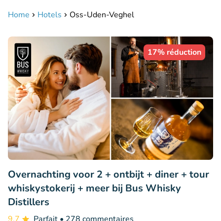
Home
Hotels
Oss-Uden-Veghel
17% réduction
Overnachting voor 2 + ontbijt + diner + tour
whiskystokerij + meer bij Bus Whisky
Distillers
9.7
Parfait
• 278 commentaires