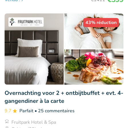
43% réduction
Overnachting voor 2 + ontbijtbuffet + evt. 4-
gangendiner à la carte
9.7
Parfait
• 25 commentaires
Fruitpark Hotel & Spa