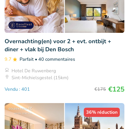
Overnachting(en) voor 2 + evt. ontbijt +
diner + vlak bij Den Bosch
9.7
Parfait
• 40 commentaires
Hotel De Ruwenberg
Sint-Michielsgestel (15km)
€125
Vendu : 401
€175
36% réduction