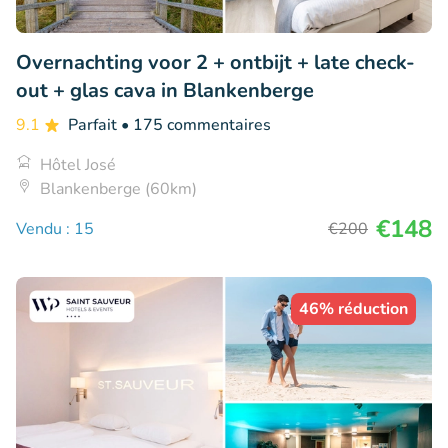
Overnachting voor 2 + ontbijt + late check-
out + glas cava in Blankenberge
9.1
Parfait
• 175 commentaires
Hôtel José
Blankenberge (60km)
€148
Vendu : 15
€200
46% réduction