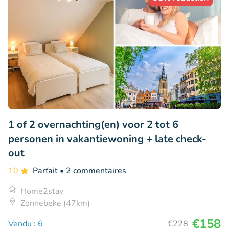
1 of 2 overnachting(en) voor 2 tot 6
personen in vakantiewoning + late check-
out
10
Parfait
• 2 commentaires
Home2stay
Zonnebeke (47km)
€158
Vendu : 6
€228