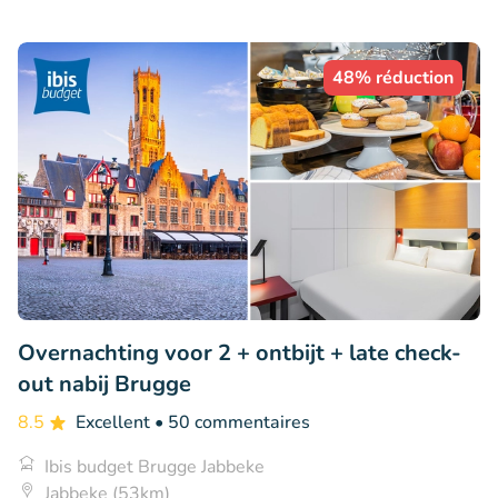
48% réduction
Overnachting voor 2 + ontbijt + late check-
out nabij Brugge
8.5
Excellent
• 50 commentaires
Ibis budget Brugge Jabbeke
Jabbeke (53km)