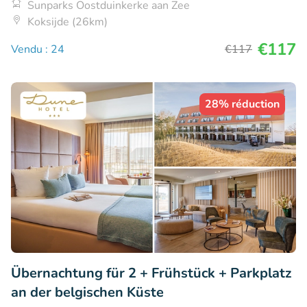
Sunparks Oostduinkerke aan Zee
Koksijde (26km)
€117
Vendu : 24
€117
28% réduction
Übernachtung für 2 + Frühstück + Parkplatz
an der belgischen Küste