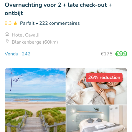
Overnachting voor 2 + late check-out +
ontbijt
9.3
Parfait
• 222 commentaires
Hotel Cavalli
Blankenberge (60km)
€99
Vendu : 242
€175
26% réduction