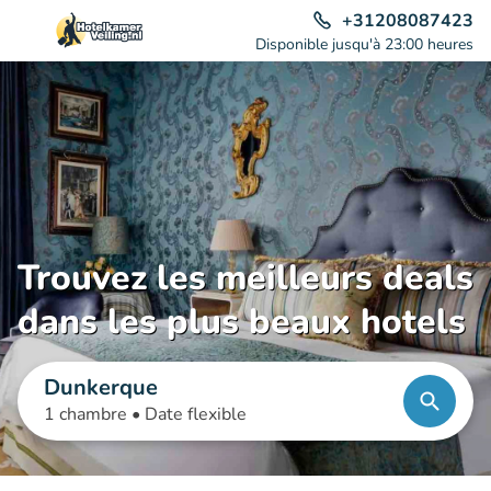
+31208087423
Disponible jusqu'à 23:00 heures
Trouvez les meilleurs deals
dans les plus beaux hotels
Dunkerque
1 chambre •
Date flexible