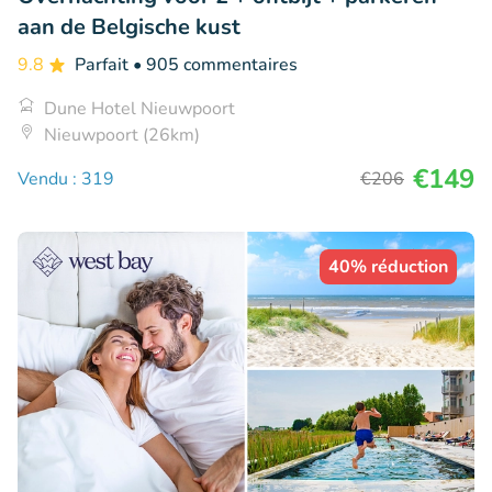
aan de Belgische kust
9.8
Parfait
• 905 commentaires
Dune Hotel Nieuwpoort
Nieuwpoort (26km)
€149
Vendu : 319
€206
40% réduction