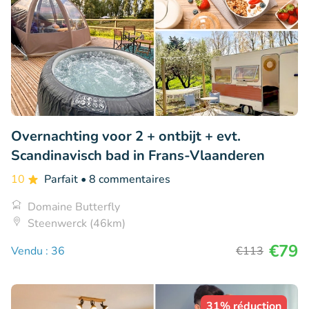
Overnachting voor 2 + ontbijt + evt.
Scandinavisch bad in Frans-Vlaanderen
10
Parfait
• 8 commentaires
Domaine Butterfly
Steenwerck (46km)
€79
Vendu : 36
€113
31% réduction