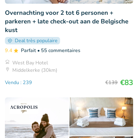
Overnachting voor 2 tot 6 personen +
parkeren + late check-out aan de Belgische
kust
Deal très populaire
9.4
Parfait
• 55 commentaires
West Bay Hotel
Middelkerke (30km)
€83
Vendu : 239
€139