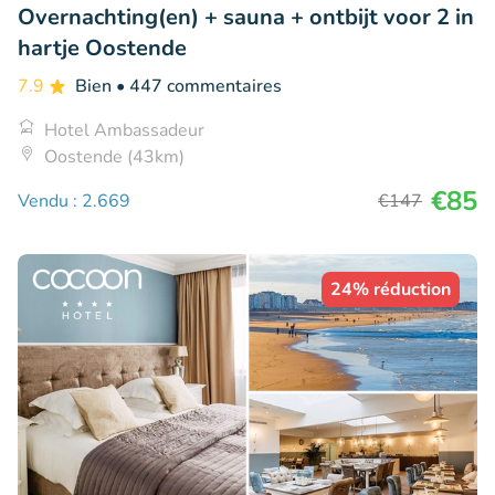
Overnachting(en) + sauna + ontbijt voor 2 in
hartje Oostende
7.9
Bien
• 447 commentaires
Hotel Ambassadeur
Oostende (43km)
€85
Vendu : 2.669
€147
24% réduction