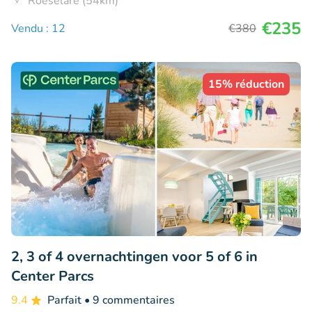
Roeselare (54km)
€235
Vendu : 12
€380
15% réduction
2, 3 of 4 overnachtingen voor 5 of 6 in
Center Parcs
9.4
Parfait
• 9 commentaires